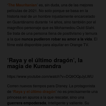
‘
The Mauritanian
’ es, sin duda, una de las mejores
películas de 2021. No solo porque se basa en la
historia real de un hombre injustamente encarcelado
en Guantánamo durante 14 años, sino también por el
magnífico personaje que es Mohamedou Ould Slahi.
Se trata de una persona llena de positivismo y ternura
a la que
nunca pudieron robar su amor a la vida
. El
filme está disponible para alquilar en Orange TV.
‘Raya y el último dragón’, la
magia de Kumandra
https://www.youtube.com/watch?v=DQ9OQpJyLWU
Corren nuevos tiempos para Disney. La protagonista
de ‘
Raya y el último dragón
’ no es precisamente una
princesa en apuros a la que rescatar, sino una
guerrera empoderada
, inteligente y valiente. Su