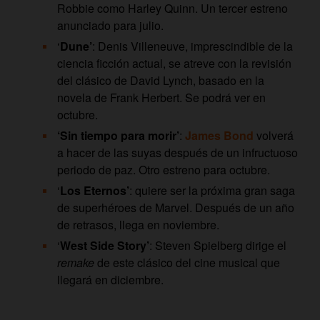
Robbie como Harley Quinn. Un tercer estreno
anunciado para julio.
‘
Dune’
: Denis Villeneuve, imprescindible de la
ciencia ficción actual, se atreve con la revisión
del clásico de David Lynch, basado en la
novela de Frank Herbert. Se podrá ver en
octubre.
‘Sin tiempo para morir’
:
James Bond
volverá
a hacer de las suyas después de un infructuoso
periodo de paz. Otro estreno para octubre.
‘
Los Eternos’
: quiere ser la próxima gran saga
de superhéroes de Marvel. Después de un año
de retrasos, llega en noviembre.
‘
West Side Story’
: Steven Spielberg dirige el
remake
de este clásico del cine musical que
llegará en diciembre.