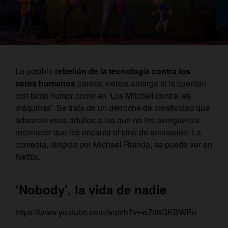
La posible
rebelión de la tecnología contra los
seres humanos
parece menos amarga si la cuentan
con tanto humor como en ‘Los Mitchell contra las
máquinas’. Se trata de un derroche de creatividad que
adorarán esos adultos a los que no les avergüenza
reconocer que les encanta el cine de animación. La
comedia, dirigida por Michael Rianda, se puede ver en
Netflix.
‘Nobody’, la vida de nadie
https://www.youtube.com/watch?v=wZti8QKBWPo