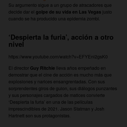
Su argumento sigue a un grupo de atracadores que
decide dar el
golpe de su vida en Las Vegas
justo
cuando se ha producido una epidemia zombi.
‘Despierta la furia’, acción a otro
nivel
https://www.youtube.com/watch?v=EFYEni2gsK0
El director
Guy Ritchie
lleva años empeñado en
demostrar que el cine de acción es mucho más que
explosiones y narices ensangrentadas. Con sus
sorprendentes giros de guion, sus diálogos punzantes
y sus personajes cargados de matices convierte
‘Despierta la furia’ en una de las películas
imprescindibles de 2021. Jason Statman y Josh
Hartnett son sus protagonistas.