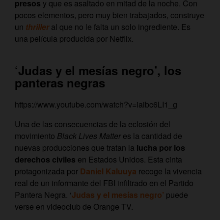
presos
y que es asaltado en mitad de la noche. Con
pocos elementos, pero muy bien trabajados, construye
un
thriller
al que no le falta un solo ingrediente. Es
una película producida por Netflix.
‘Judas y el mesías negro’, los
panteras negras
https://www.youtube.com/watch?v=iaibc6LI1_g
Una de las consecuencias de la eclosión del
movimiento
Black Lives Matter
es la cantidad de
nuevas producciones que tratan la
lucha por los
derechos civiles
en Estados Unidos. Esta cinta
protagonizada por
Daniel Kaluuya
recoge la vivencia
real de un informante del FBI infiltrado en el Partido
Pantera Negra. ‘
Judas y el mesías negro’
puede
verse en videoclub de Orange TV.