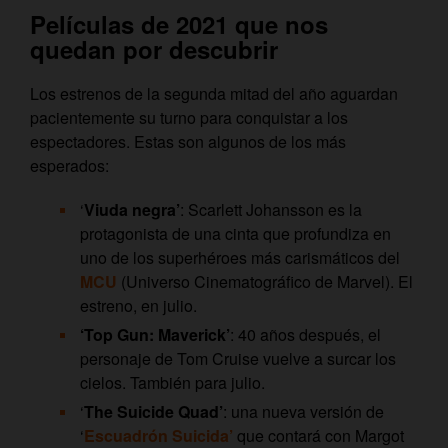
Películas de 2021 que nos
quedan por descubrir
Los estrenos de la segunda mitad del año aguardan
pacientemente su turno para conquistar a los
espectadores. Estas son algunos de los más
esperados:
‘
Viuda negra’
: Scarlett Johansson es la
protagonista de una cinta que profundiza en
uno de los superhéroes más carismáticos del
MCU
(Universo Cinematográfico de Marvel). El
estreno, en julio.
‘Top Gun: Maverick’
: 40 años después, el
personaje de Tom Cruise vuelve a surcar los
cielos. También para julio.
‘
The Suicide Quad’
: una nueva versión de
‘
Escuadrón Suicida’
que contará con Margot