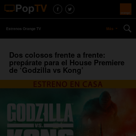
Estrenos Orange TV
Más
Dos colosos frente a frente:
prepárate para el House Premiere
de ‘Godzilla vs Kong’