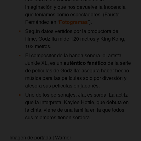
imaginación y que nos devuelve la inocencia
que teníamos como espectadores’ (Fausto
Fernández en ‘
Fotogramas
’).
Según datos vertidos por la productora del
filme, Godzilla mide 120 metros y KIng Kong,
102 metros.
El compositor de la banda sonora, el artista
Junkie XL, es un
auténtico fanático
de la serie
de películas de Godzilla: asegura haber hecho
música para las películas solo por diversión y
atesora sus películas en japonés.
Uno de los personajes, Jia, es sorda. La actriz
que la interpreta, Kaylee Hottle, que debuta en
la cinta, viene de una familia en la que todos
sus miembros tienen sordera.
Imagen de portada | Warner