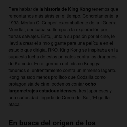
Para hablar de
la historia de King Kong
tenemos que
remontarnos más atrás en el tiempo. Concretamente, a
1933. Merian C. Cooper, excombatiente de la I Guerra
Mundial, dedicaba su tiempo a la exploración por
tierras salvajes. Esto, junto a su pasión por el cine, le
llevó a crear el simio gigante para una película en el
estudio que dirigía, RKO. King Kong se inspiraba en la
supuesta lucha de estos primates contra los dragones
de Komodo. En el germen del mismo Kong ya
tenemos el enfrentamiento contra un inmenso lagarto.
Kong ha sido menos prolífico que Godzilla como
protagonista de cine: podemos contar
ocho
largometrajes estadounidenses
, tres japoneses y
una curiosidad llegada de Corea del Sur, ‘El gorila
ataca’.
En busca del origen de los