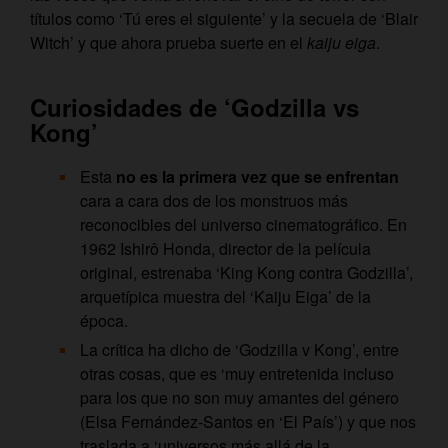
títulos como ‘Tú eres el siguiente’ y la secuela de ‘Blair
Witch’ y que ahora prueba suerte en el
kaiju eiga
.
Curiosidades de ‘Godzilla vs
Kong’
Esta
no es la primera vez que se enfrentan
cara a cara dos de los monstruos más
reconocibles del universo cinematográfico. En
1962 Ishirô Honda, director de la película
original, estrenaba ‘King Kong contra Godzilla’,
arquetípica muestra del ‘Kaiju Eiga’ de la
época.
La crítica ha dicho de ‘Godzilla v Kong’, entre
otras cosas, que es ‘muy entretenida incluso
para los que no son muy amantes del género
(Elsa Fernández-Santos en ‘El País’) y que nos
traslada a ‘universos más allá de la