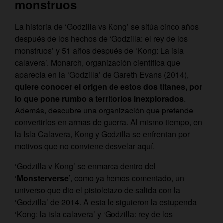
monstruos
La historia de ‘Godzilla vs Kong’ se sitúa cinco años
después de los hechos de ‘Godzilla: el rey de los
monstruos’ y 51 años después de ‘Kong: La isla
calavera’. Monarch, organización científica que
aparecía en la ‘Godzilla’ de Gareth Evans (2014),
quiere conocer el origen de estos dos titanes, por
lo que pone rumbo a territorios inexplorados
.
Además, descubre una organización que pretende
convertirlos en armas de guerra. Al mismo tiempo, en
la Isla Calavera, Kong y Godzilla se enfrentan por
motivos que no conviene desvelar aquí.
‘Godzilla v Kong’ se enmarca dentro del
‘
Monsterverse
’, como ya hemos comentado, un
universo que dio el pistoletazo de salida con la
‘Godzilla’ de 2014. A esta le siguieron la estupenda
‘Kong: la isla calavera’ y ‘Godzilla: rey de los