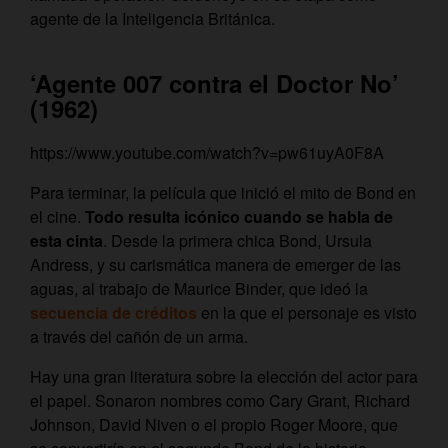
agente de la Inteligencia Británica.
‘Agente 007 contra el Doctor No’
(1962)
https://www.youtube.com/watch?v=pw61uyA0F8A
Para terminar, la película que inició el mito de Bond en
el cine.
Todo resulta icónico cuando se habla de
esta cinta
. Desde la primera chica Bond, Ursula
Andress, y su carismática manera de emerger de las
aguas, al trabajo de Maurice Binder, que ideó la
secuencia de créditos
en la que el personaje es visto
a través del cañón de un arma.
Hay una gran literatura sobre la elección del actor para
el papel. Sonaron nombres como Cary Grant, Richard
Johnson, David Niven o el propio Roger Moore, que