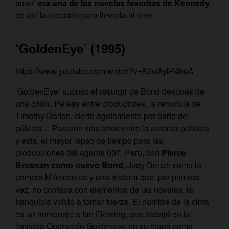
amor’
era una de las novelas favoritas de Kennedy
,
de ahí la elección para llevarla al cine.
‘GoldenEye’ (1995)
https://www.youtube.com/watch?v=8Zw8ylP4buA
‘GoldenEye’ supuso el resurgir de Bond después de
una crisis. Peleas entre productores, la renuncia de
Timothy Dalton, cierto agotamiento por parte del
público… Pasaron seis años entre la anterior película
y esta, el mayor lapso de tiempo para las
producciones del agente 007. Pero, con
Pierce
Brosnan como nuevo Bond
, Judy Dench como la
primera M femenina y una historia que, por primera
vez, no contaba con elementos de las novelas, la
franquicia volvió a tomar fuerza. El nombre de la cinta
es un homenaje a Ian Fleming, que trabajó en la
llamada Operación Goldeneye en su etapa como