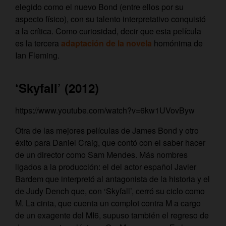
elegido como el nuevo Bond (entre ellos por su
aspecto físico), con su talento interpretativo conquistó
a la crítica. Como curiosidad, decir que esta película
es la tercera
adaptación de la novela
homónima de
Ian Fleming.
‘Skyfall’ (2012)
https://www.youtube.com/watch?v=6kw1UVovByw
Otra de las mejores películas de James Bond y otro
éxito para Daniel Craig, que contó con el saber hacer
de un director como Sam Mendes. Más nombres
ligados a la producción: el del actor español Javier
Bardem que interpretó al antagonista de la historia y el
de Judy Dench que, con ‘Skyfall’, cerró su ciclo como
M. La cinta, que cuenta un complot contra M a cargo
de un exagente del MI6, supuso también el regreso de