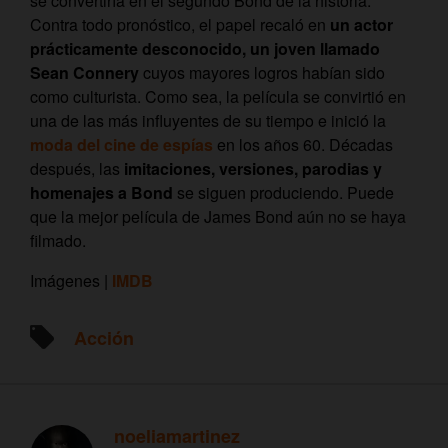
se convertiría en el segundo Bond de la historia.
Contra todo pronóstico, el papel recaló en
un actor
prácticamente desconocido, un joven llamado
Sean Connery
cuyos mayores logros habían sido
como culturista. Como sea, la película se convirtió en
una de las más influyentes de su tiempo e inició la
moda del cine de espías
en los años 60. Décadas
después, las
imitaciones, versiones, parodias y
homenajes a Bond
se siguen produciendo. Puede
que la mejor película de James Bond aún no se haya
filmado.
Imágenes |
IMDB
Acción
noeliamartinez