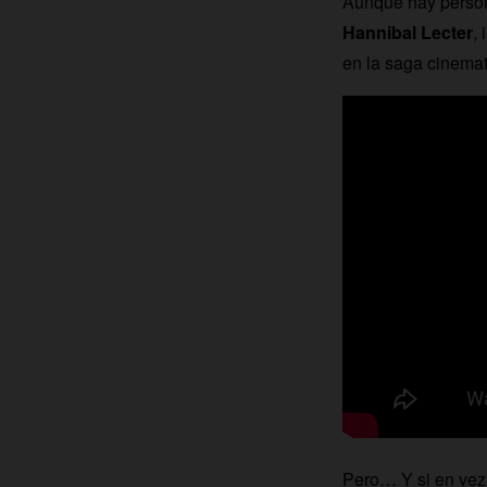
Aunque hay person
Hannibal Lecter
,
en la saga cinema
Pero… Y si en vez 