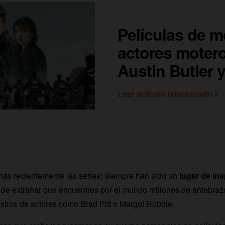
Películas de m
actores moter
Austin Butler 
Leer artículo relacionado
más recientemente las series) siempre han sido un
lugar de ins
s de extrañar que encuentres por el mundo millones de antebra
ostros de actores como Brad Pitt o Margot Robbie.