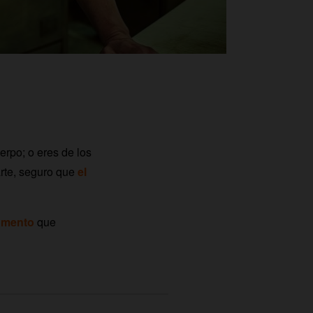
uerpo; o eres de los
arte, seguro que
el
momento
que