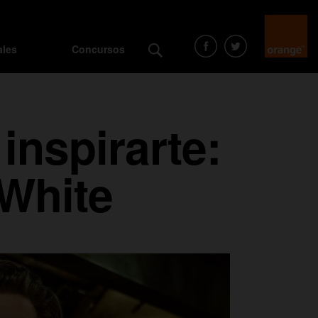
ales
Concursos
inspirarte:
 White