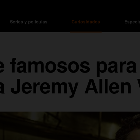
Series y películas
Curiosidades
Especi
e famosos para 
a Jeremy Allen