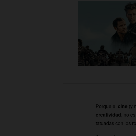
Porque el
cine
(y 
creatividad
, no e
tatuadas con los r