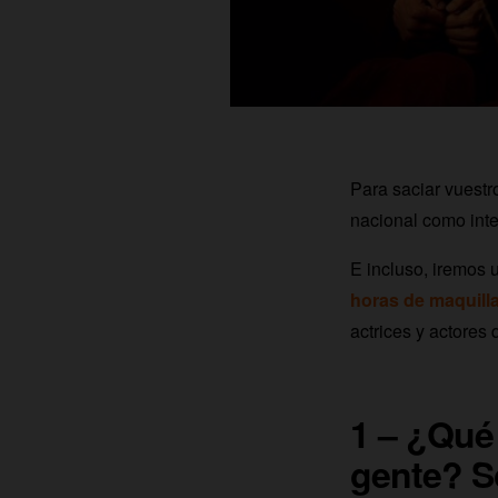
Para saciar vuest
nacional como int
E incluso, iremos 
horas de maquilla
actrices y actores
1 – ¿Qué 
gente? S