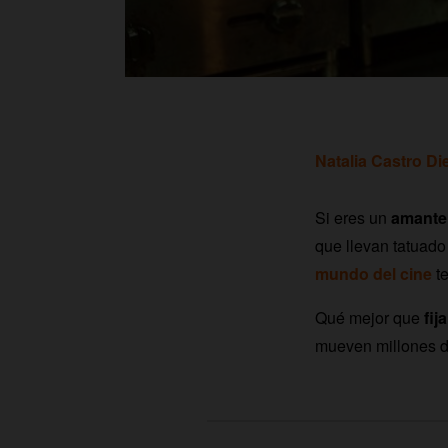
Natalia Castro Di
Si eres un
amante 
que llevan tatuado
mundo del cine
te
Qué mejor que
fij
mueven millones d