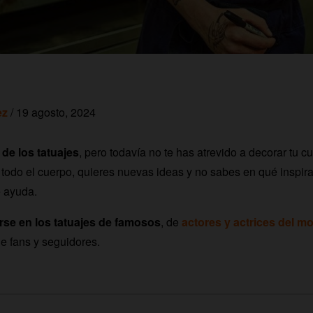
ez
/ 19 agosto, 2024
de los tatuajes
, pero todavía no te has atrevido a decorar tu c
 todo el cuerpo, quieres nuevas ideas y no sabes en qué inspir
 ayuda.
arse en los tatuajes de famosos
, de
actores y actrices del 
e fans y seguidores.