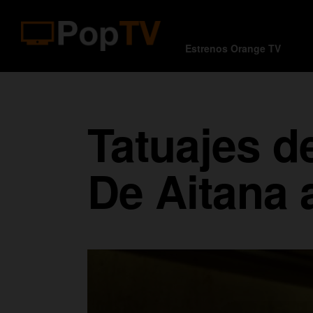
Estrenos Orange TV
Tatuajes d
De Aitana 