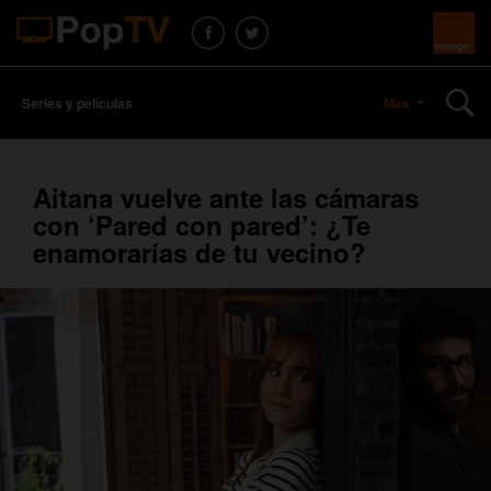
Series y películas
Más
Aitana vuelve ante las cámaras
con ‘Pared con pared’: ¿Te
enamorarías de tu vecino?