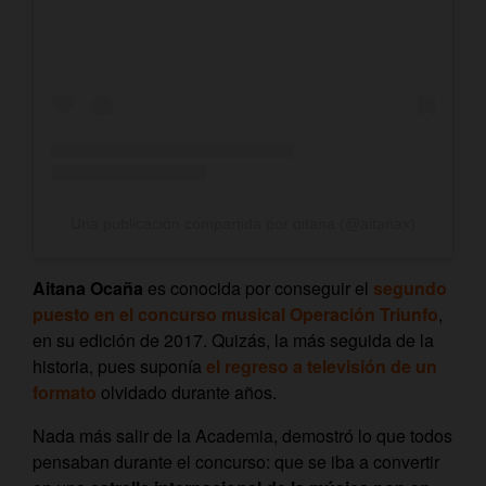
Una publicación compartida por αitana (@aitanax)
Aitana Ocaña
es conocida por conseguir el
segundo
puesto en el concurso musical
Operación Triunfo
,
en su edición de 2017. Quizás, la más seguida de la
historia, pues suponía
el regreso a televisión de un
formato
olvidado durante años.
Nada más salir de la Academia, demostró lo que todos
pensaban durante el concurso: que se iba a convertir