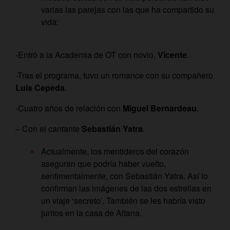
varias las parejas con las que ha compartido su
vida:
-Entró a la Academia de OT con novio,
Vicente
.
-Tras el programa, tuvo un romance con su compañero
Luis Cepeda
.
-Cuatro años de relación con
Miguel Bernardeau
.
– Con el cantante
Sebastián Yatra
.
Actualmente, los mentideros del corazón
aseguran que podría haber vuelto,
sentimentalmente, con Sebastián Yatra. Así lo
confirman las imágenes de las dos estrellas en
un viaje ‘secreto’. También se les habría visto
juntos en la casa de Aitana.