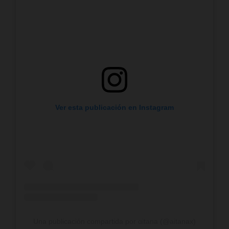
Ver esta publicación en Instagram
Una publicación compartida por αitana (@aitanax)