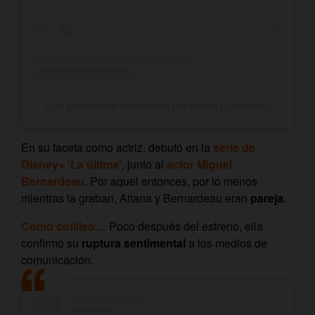
Una publicación compartida por αitana (@aitanax)
En su faceta como actriz, debutó en la
serie de
Disney+ ‘La última’
, junto al
actor Miguel
Bernardeau
. Por aquel entonces, por lo menos
mientras la graban, Aitana y Bernardeau eran
pareja
.
Como cotilleo…
Poco después del estreno, ella
confirmó su
ruptura sentimental
a los medios de
comunicación.