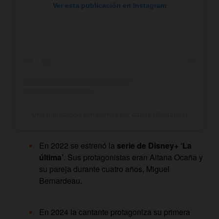
Ver esta publicación en Instagram
Una publicación compartida por αitana (@aitanax)
En 2022 se estrenó la
serie de Disney+ ‘La
última’
. Sus protagonistas eran Aitana Ocaña y
su pareja durante cuatro años, Miguel
Bernardeau.
En 2024 la cantante protagoniza su primera