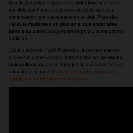
En ella, la cantante dará vida a
Valentina
, una joven
sensible, cariñosa y de aspecto adorable que está
comenzando una nueva etapa en su vida. Para ello,
necesita
mudarse a un piso en el que encerrarse
junto a su piano
para prepararse para una importante
audición.
¿Qué puede salir mal? Pues todo, en el momento en
el que sus planes se ven interrumpidos por
un vecino
quisquilloso
, que considera que su música es ruido y,
sobre todo, cuando el
odio entre polos impuestos,
empieza a convertirse en atracción
.