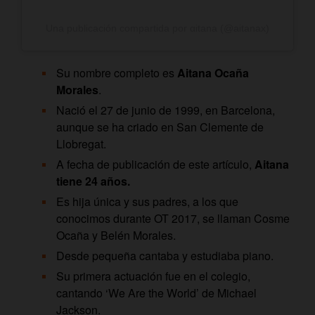
Una publicación compartida por αitana (@aitanax)
Su nombre completo es
Aitana Ocaña
Morales
.
Nació el 27 de junio de 1999, en Barcelona,
aunque se ha criado en San Clemente de
Llobregat.
A fecha de publicación de este artículo,
Aitana
tiene 24 años.
Es hija única y sus padres, a los que
conocimos durante OT 2017, se llaman Cosme
Ocaña y Belén Morales.
Desde pequeña cantaba y estudiaba piano.
Su primera actuación fue en el colegio,
cantando ‘We Are the World’ de Michael
Jackson.