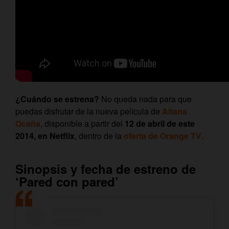
¿Cuándo se estrena?
No queda nada para que
puedas disfrutar de la nueva película de
Aitana
Ocaña
, disponible a partir del
12 de abril de este
2014, en Netflix
, dentro de la
oferta de Orange TV
.
Sinopsis y fecha de estreno de
‘Pared con pared’