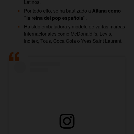
Latinos.
Por todo ello, se ha bautizado a
Aitana como
“la reina del pop española”
.
Ha sido embajadora y modelo de varias marcas
internacionales como McDonald ‘s, Levis,
Inditex, Tous, Coca Cola o Yves Saint Laurent.