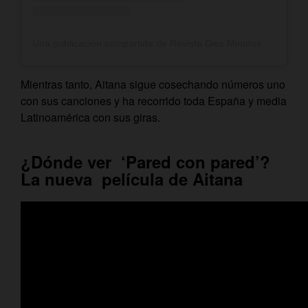
Una publicación compartida de Revista Diez Minutos (@revistadiezminutos)
Mientras tanto, Aitana sigue cosechando números uno
con sus canciones y ha recorrido toda España y media
Latinoamérica con sus giras.
¿Dónde ver ‘Pared con pared’?
La nueva película de Aitana