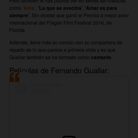
Pero también le has podido ver en series tan clásicas
como
‘Aída’
,
‘La que se avecina’
,
‘Amar es para
siempre’
.​ Sin olvidar que ganó el Premio a mejor actor
internacional del Flagler Film Festival 2016, de
Florida.
Además, tiene más en común con su compañera de
reparto de lo que parece a primera vista y es que
Guallar también se ha formado como
cantante
.
Películas de Fernando Guallar: