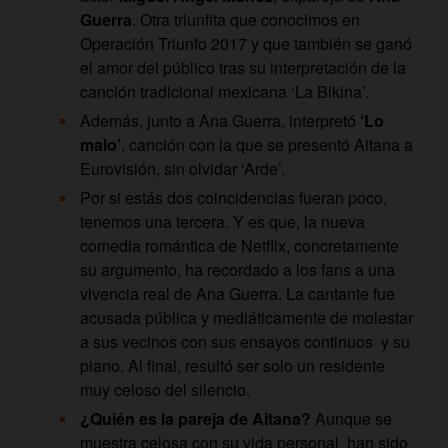
Guerra
. Otra triunfita que conocimos en
Operación Triunfo 2017 y que también se ganó
el amor del público tras su interpretación de la
canción tradicional mexicana ‘La Bikina’.
Además, junto a Ana Guerra, interpretó
‘Lo
malo’
, canción con la que se presentó Aitana a
Eurovisión, sin olvidar ‘Arde’.
Por si estás dos coincidencias fueran poco,
tenemos una tercera. Y es que, la nueva
comedia romántica de Netflix, concretamente
su argumento, ha recordado a los fans a una
vivencia real de Ana Guerra. La cantante fue
acusada pública y mediáticamente de molestar
a sus vecinos con sus ensayos continuos y su
piano. Al final, resultó ser solo un residente
muy celoso del silencio.
¿Quién es la pareja de Aitana?
Aunque se
muestra celosa con su vida personal, han sido