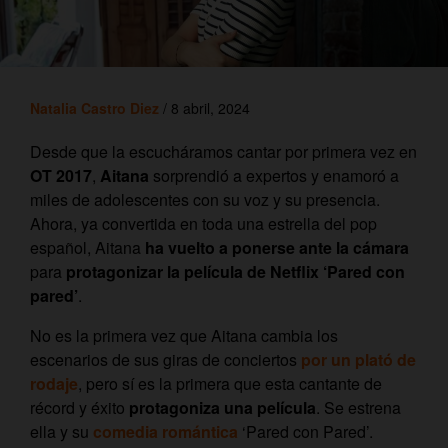
Natalia Castro Diez
/ 8 abril, 2024
Desde que la escucháramos cantar por primera vez en
OT 2017
,
Aitana
sorprendió a expertos y enamoró a
miles de adolescentes con su voz y su presencia.
Ahora, ya convertida en toda una estrella del pop
español, Aitana
ha vuelto a ponerse ante la cámara
para
protagonizar la película de Netflix ‘Pared con
pared’
.
No es la primera vez que Aitana cambia los
escenarios de sus giras de conciertos
por un plató de
rodaje
, pero sí es la primera que esta cantante de
récord y éxito
protagoniza una película
. Se estrena
ella y su
comedia romántica
‘Pared con Pared’.