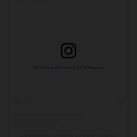
Ver esta publicación en Instagram
Una publicación compartida por αitana (@aitanax)