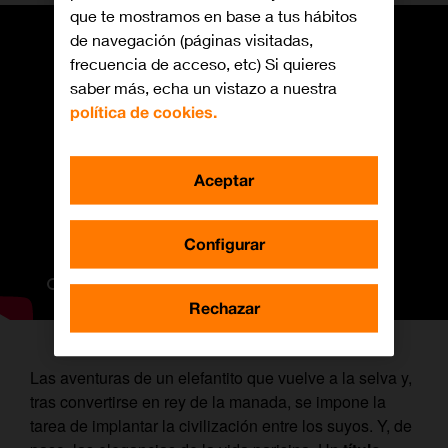
que te mostramos en base a tus hábitos
de navegación (páginas visitadas,
frecuencia de acceso, etc) Si quieres
saber más, echa un vistazo a nuestra
política de cookies.
Aceptar
Configurar
Rechazar
Las aventuras de un elefantito que vuelve a la selva y,
tras convertirse en rey de la manada, se impone la
tarea de implantar la civilización entre los suyos. Y, de