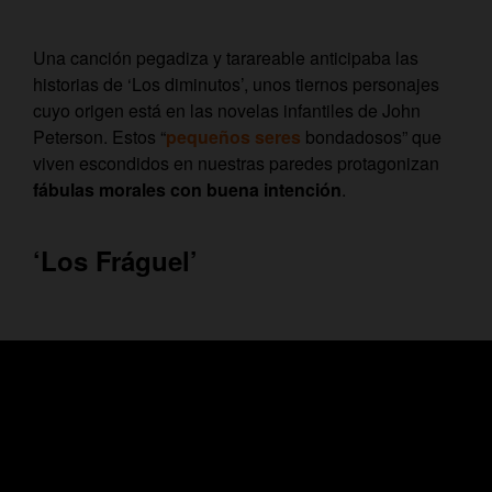
Una canción pegadiza y tarareable anticipaba las
historias de ‘Los diminutos’, unos tiernos personajes
cuyo origen está en las novelas infantiles de John
Peterson. Estos “
pequeños seres
bondadosos” que
viven escondidos en nuestras paredes protagonizan
fábulas morales con buena intención
.
‘Los Fráguel’