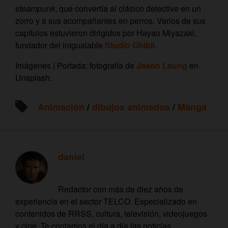
steampunk
, que convertía al clásico detective en un
zorro y a sus acompañantes en perros. Varios de sus
capítulos estuvieron dirigidos por Hayao Miyazaki,
fundador del inigualable
Studio Ghibli
.
Imágenes | Portada: fotografía de
Jason Leung
en
Unsplash.
Animación
/
dibujos animados
/
Manga
daniel
Redactor con más de diez años de
experiencia en el sector TELCO. Especializado en
contenidos de RRSS, cultura, televisión, videojuegos
y cine. Te contamos el día a día las noticias,