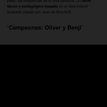
paso, las elegancias de la vida parisina. Un
título
tierno y pedagógico basado
en el libro infantil
ilustrado creado por Jean de Brunhoff.
‘Campeones: Oliver y Benji’