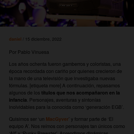
daniel
/ 15 diciembre, 2022
Por Pablo Vinuesa
Los años ochenta fueron gamberros y coloristas, una
época recordada con cariño por quienes crecieron de
la mano de una televisión que investigaba nuevas
fórmulas. [etiqueta more] A continuación, repasamos
algunos de los
títulos que nos acompañaron en la
infancia
. Personajes, aventuras y sintonías
inolvidables para la conocida como ‘generación EGB’.
Quisimos ser ‘un
MacGyver
’ y formar parte de ‘El
equipo A’. Nos reímos con personajes tan únicos como
‘Alf’ y ‘Punky Brewster’. Aprendimos dinámicas