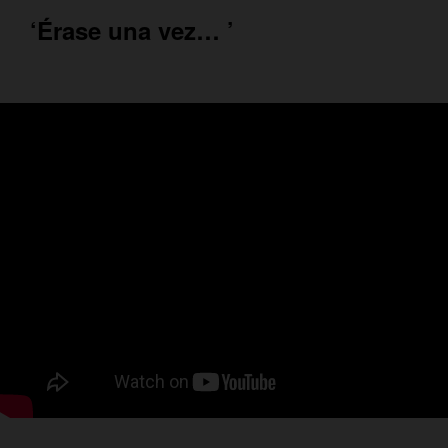
‘Érase una vez… ’