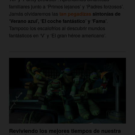
familiares junto a ‘Primos lejanos’ y ‘Padres forzosos’.
Jamás olvidaremos las
tan pegadizas
sintonías de
‘Verano azul’, ‘El coche fantástico’ y ‘Fama’
.
Tampoco los escalofríos al descubrir mundos
fantásticos en ‘V’ y ‘El gran héroe americano’.
Reviviendo los mejores tiempos de nuestra