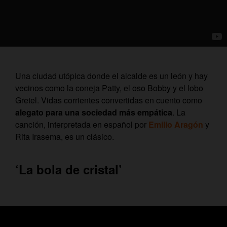
Una ciudad utópica donde el alcalde es un león y hay
vecinos como la coneja Patty, el oso Bobby y el lobo
Gretel. Vidas corrientes convertidas en cuento como
alegato para una sociedad más empática
. La
canción, interpretada en español por
Emilio Aragón
y
Rita Irasema, es un clásico.
‘La bola de cristal’