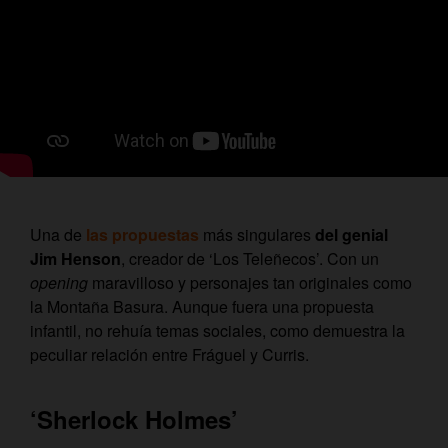
Una de
las propuestas
más singulares
del genial
Jim Henson
, creador de ‘Los Teleñecos’. Con un
opening
maravilloso y personajes tan originales como
la Montaña Basura. Aunque fuera una propuesta
infantil, no rehuía temas sociales, como demuestra la
peculiar relación entre Fráguel y Curris.
‘Sherlock Holmes’