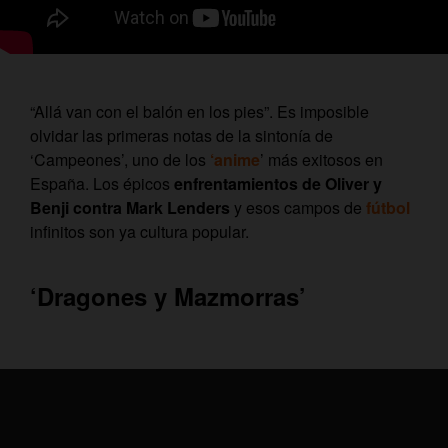
“Allá van con el balón en los pies”. Es imposible
olvidar las primeras notas de la sintonía de
‘Campeones’, uno de los
‘anime
’ más exitosos en
España. Los épicos
enfrentamientos de Oliver y
Benji contra Mark Lenders
y esos campos de
fútbol
infinitos son ya cultura popular.
‘Dragones y Mazmorras’