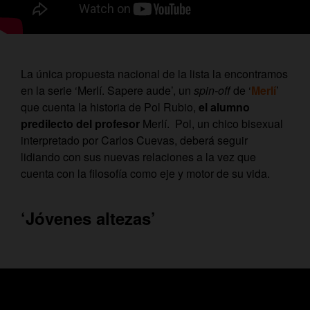
La única propuesta nacional de la lista la encontramos
en la serie ‘Merlí. Sapere aude’, un
spin-off
de ‘
Merlí
’
que cuenta la historia de Pol Rubio,
el alumno
predilecto del profesor
Merlí. Pol, un chico bisexual
interpretado por Carlos Cuevas, deberá seguir
lidiando con sus nuevas relaciones a la vez que
cuenta con la filosofía como eje y motor de su vida.
‘Jóvenes altezas’