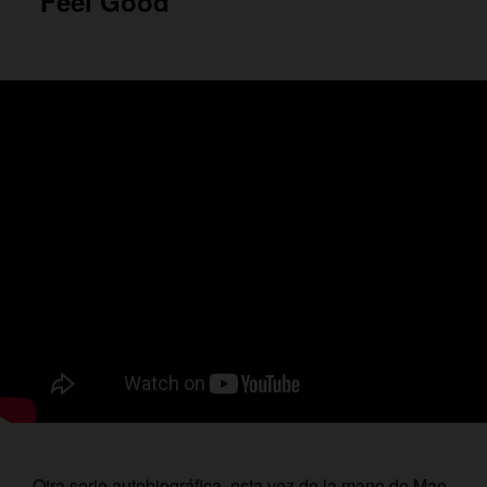
‘Feel Good’
Otra serie autobiográfica, esta vez de la mano de Mae