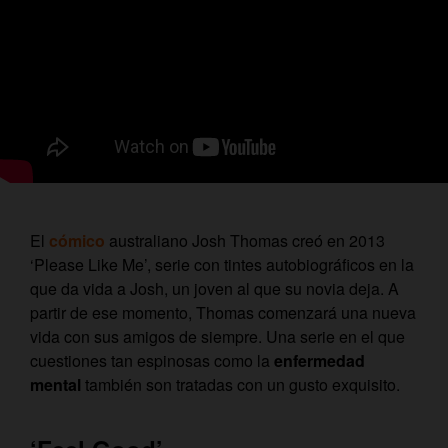
El
cómico
australiano Josh Thomas creó en 2013
‘Please Like Me’, serie con tintes autobiográficos en la
que da vida a Josh, un joven al que su novia deja. A
partir de ese momento, Thomas comenzará una nueva
vida con sus amigos de siempre. Una serie en el que
cuestiones tan espinosas como la
enfermedad
mental
también
son tratadas con un gusto exquisito.