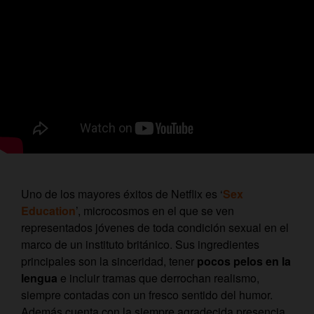
Uno de los mayores éxitos de Netflix es ‘
Sex
Education
’, microcosmos en el que se ven
representados jóvenes de toda condición sexual en el
marco de un instituto británico. Sus ingredientes
principales son la sinceridad, tener
pocos pelos en la
lengua
e incluir tramas que derrochan realismo,
siempre contadas con un fresco sentido del humor.
Además cuenta con la siempre agradecida presencia