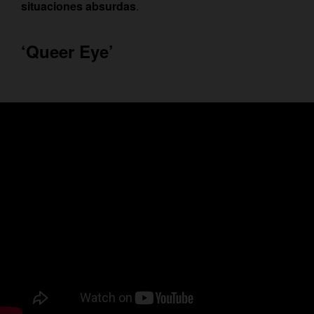
situaciones absurdas
.
‘Queer Eye’