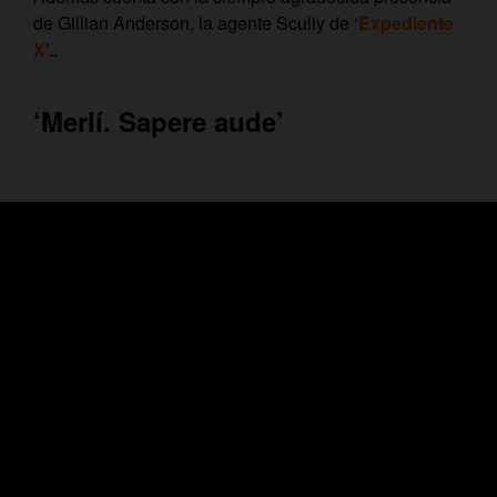
de Gillian Anderson, la agente Scully de ‘
Expediente
X
’..
‘Merlí. Sapere aude’