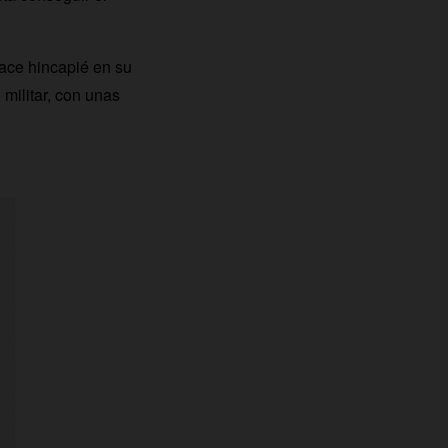
hace hincapié en su
militar, con unas