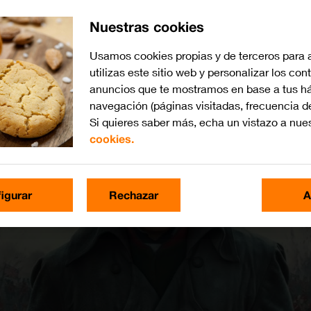
Nuestras cookies
Usamos cookies propias y de terceros para 
utilizas este sitio web y personalizar los con
anuncios que te mostramos en base a tus há
navegación (páginas visitadas, frecuencia d
Si quieres saber más, echa un vistazo a nue
cookies.
igurar
Rechazar
A