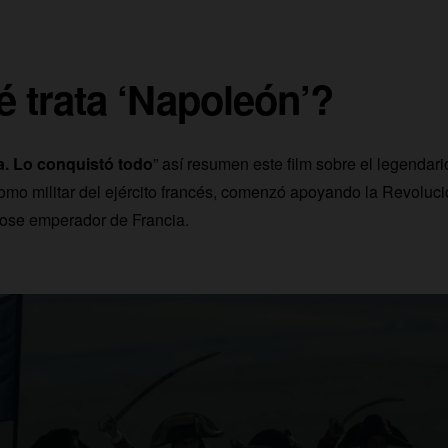
 trata ‘Napoleón’?
a. Lo conquistó todo
” así resumen este film sobre el legendar
mo militar del ejército francés, comenzó apoyando la Revoluci
ose emperador de Francia.