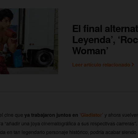
El final alterna
Leyenda’, ‘Rock
Woman’
Leer artículo relacionado
el cine que
ya trabajaron juntos en
‘Gladiator’
y ahora vuelve
a “añadir una joya cinematográfica a sus respectivas carreras”.
ada en tan legendario personaje histórico, podría acabar siendo 