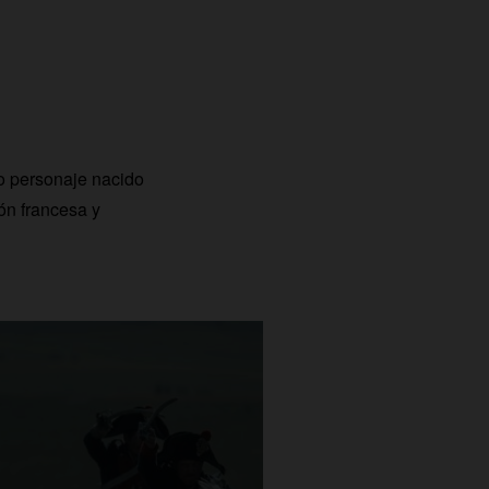
io personaje nacido
ón francesa y