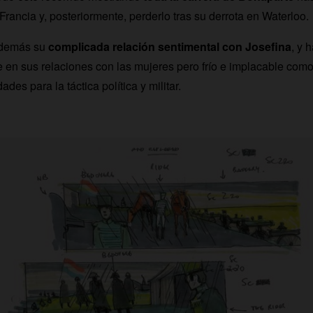
Francia y, posteriormente, perderlo tras su derrota en Waterloo.
además su
complicada relación sentimental con Josefina
, y 
e en sus relaciones con las mujeres pero frío e implacable como 
des para la táctica política y militar.