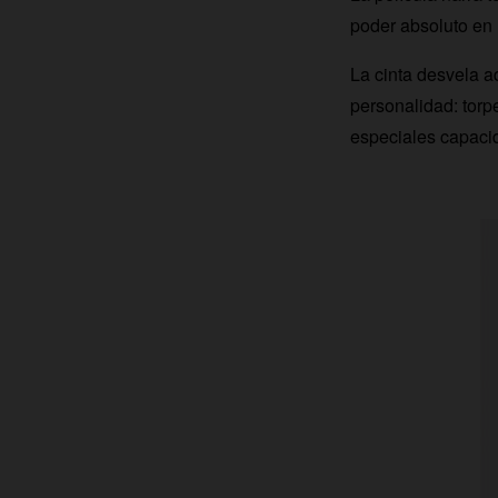
poder absoluto en 
La cinta desvela 
personalidad: torp
especiales capacida