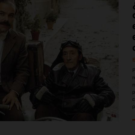
E
P
r
m
p
c
p