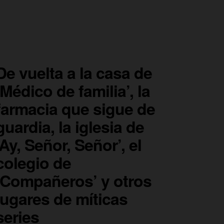
De vuelta a la casa de
‘Médico de familia’, la
farmacia que sigue de
guardia, la iglesia de
‘Ay, Señor, Señor’, el
colegio de
‘Compañeros’ y otros
lugares de míticas
series