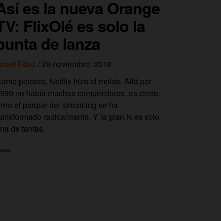
Así es la nueva Orange
TV: FlixOlé es solo la
punta de lanza
srael Fdez
/ 29 noviembre, 2018
omo pionera, Netflix hizo el molde. Allá por
999 no había muchos competidores, es cierto.
ero el parqué del streaming se ha
ransformado radicalmente. Y la gran N es solo
na de tantas.