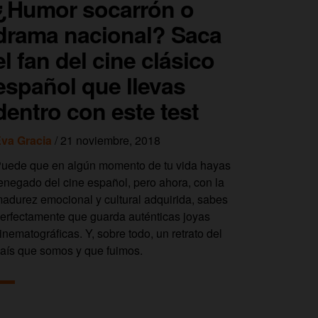
¿Humor socarrón o
drama nacional? Saca
el fan del cine clásico
español que llevas
dentro con este test
va Gracia
/ 21 noviembre, 2018
uede que en algún momento de tu vida hayas
enegado del cine español, pero ahora, con la
adurez emocional y cultural adquirida, sabes
erfectamente que guarda auténticas joyas
inematográficas. Y, sobre todo, un retrato del
aís que somos y que fuimos.