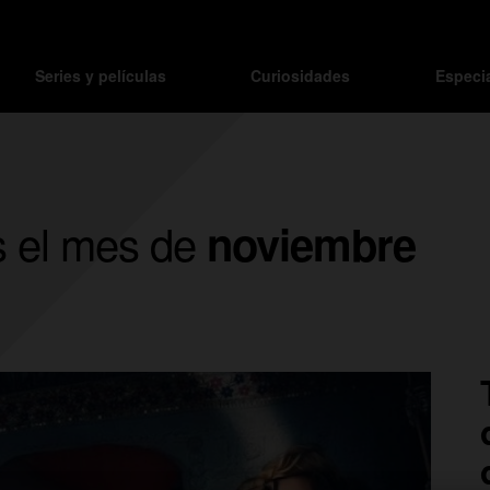
Series y películas
Curiosidades
Especi
os el mes de
noviembre