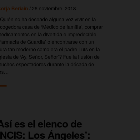
orja Beriain
/ 26 noviembre, 2018
Quién no ha deseado alguna vez vivir en la
cogedora casa de ‘Médico de familia’, comprar
edicamentos en la divertida e impredecible
Farmacia de Guardia’ o encontrarse con un
ura tan moderno como era el padre Luis en la
glesia de ‘Ay, Señor, Señor’? Fue la ilusión de
uchos espectadores durante la década de
los…
Así es el elenco de
‘NCIS: Los Ángeles’: