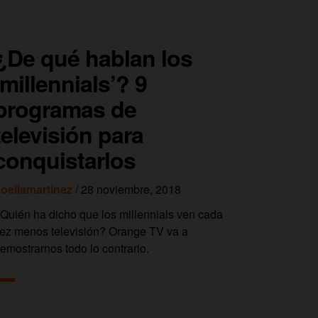
¿De qué hablan los
‘millennials’? 9
programas de
televisión para
conquistarlos
oeliamartinez
/ 28 noviembre, 2018
Quién ha dicho que los millennials ven cada
ez menos televisión? Orange TV va a
emostrarnos todo lo contrario.