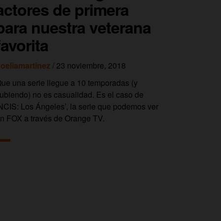
actores de primera
para nuestra veterana
favorita
oeliamartinez
/ 23 noviembre, 2018
ue una serie llegue a 10 temporadas (y
ubiendo) no es casualidad. Es el caso de
NCIS: Los Ángeles’, la serie que podemos ver
n FOX a través de Orange TV.