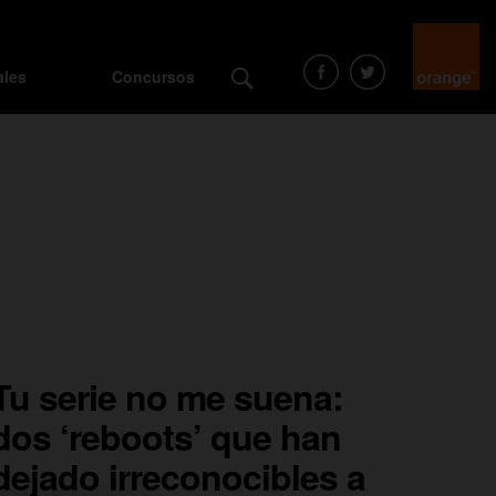
ales
Concursos
Tu serie no me suena:
dos ‘reboots’ que han
dejado irreconocibles a