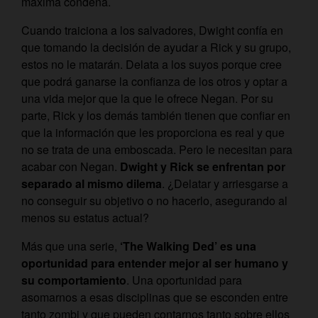
máxima condena.
Cuando traiciona a los salvadores, Dwight confía en
que tomando la decisión de ayudar a Rick y su grupo,
estos no le matarán. Delata a los suyos porque cree
que podrá ganarse la confianza de los otros y optar a
una vida mejor que la que le ofrece Negan. Por su
parte, Rick y los demás también tienen que confiar en
que la información que les proporciona es real y que
no se trata de una emboscada. Pero le necesitan para
acabar con Negan.
Dwight y Rick se enfrentan por
separado al mismo dilema
. ¿Delatar y arriesgarse a
no conseguir su objetivo o no hacerlo, asegurando al
menos su estatus actual?
Más que una serie,
‘The Walking Ded’ es una
oportunidad para entender mejor al ser humano y
su comportamiento
. Una oportunidad para
asomarnos a esas disciplinas que se esconden entre
tanto zombi y que pueden contarnos tanto sobre ellos