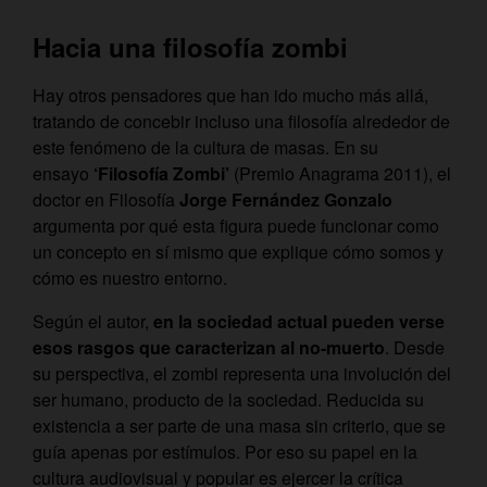
Hacia una filosofía zombi
Hay otros pensadores que han ido mucho más allá,
tratando de concebir incluso una filosofía alrededor de
este fenómeno de la cultura de masas. En su
ensayo
‘Filosofía Zombi’
(Premio Anagrama 2011), el
doctor en Filosofía
Jorge Fernández Gonzalo
argumenta por qué esta figura puede funcionar como
un concepto en sí mismo que explique cómo somos y
cómo es nuestro entorno.
Según el autor,
en la sociedad actual pueden verse
esos rasgos que caracterizan al no-muerto
. Desde
su perspectiva, el zombi representa una involución del
ser humano, producto de la sociedad. Reducida su
existencia a ser parte de una masa sin criterio, que se
guía apenas por estímulos. Por eso su papel en la
cultura audiovisual y popular es ejercer la crítica