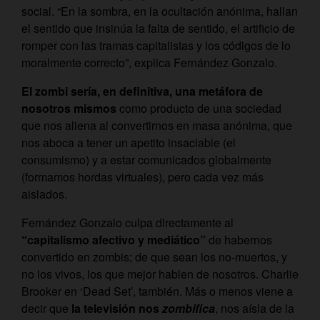
social. “En la sombra, en la ocultación anónima, hallan
el sentido que insinúa la falta de sentido, el artificio de
romper con las tramas capitalistas y los códigos de lo
moralmente correcto”, explica Fernández Gonzalo.
El zombi sería, en definitiva, una metáfora de
nosotros mismos
como producto de una sociedad
que nos aliena al convertirnos en masa anónima, que
nos aboca a tener un apetito insaciable (el
consumismo) y a estar comunicados globalmente
(formamos hordas virtuales), pero cada vez más
aislados.
Fernández Gonzalo culpa directamente al
“capitalismo afectivo y mediático”
de habernos
convertido en zombis; de que sean los no-muertos, y
no los vivos, los que mejor hablen de nosotros. Charlie
Brooker en ‘Dead Set’, también. Más o menos viene a
decir que
la televisión nos
zombifica
, nos aísla de la