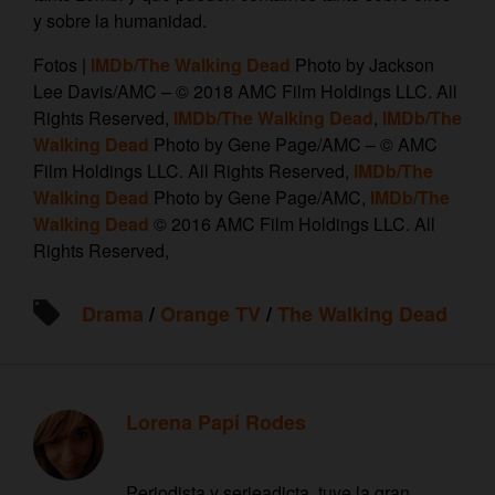
y sobre la humanidad.
Fotos |
IMDb/The Walking Dead
Photo by Jackson
Lee Davis/AMC – © 2018 AMC Film Holdings LLC. All
Rights Reserved,
IMDb/The Walking Dead
,
IMDb/The
Walking Dead
Photo by Gene Page/AMC – © AMC
Film Holdings LLC. All Rights Reserved,
IMDb/The
Walking Dead
Photo by Gene Page/AMC,
IMDb/The
Walking Dead
© 2016 AMC Film Holdings LLC. All
Rights Reserved,
Drama
/
Orange TV
/
The Walking Dead
Lorena Papí Rodes
Periodista y serieadicta, tuve la gran