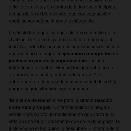
difícil de su vida y en contra de todos sus principios,
pensando en el bien común: que con esta acción
podía salvar potencialmente a más gente.
Le afectó tanto que tuvo que aislarse del resto de la
civilización. Como si ya no se sintiera humana del
todo. No todos los personajes son capaces de asimilar
una realidad en la que
la ejecución a sangre fría se
justifica en pos de la supervivencia
. Incluso
tratándose de zombis. Hershel los guardaba en un
granero y eso fue la perdición del grupo. Y el
gobernador era incapaz de matar al zombi de su hija,
porque seguía viéndola como humana.
‘El dilema de Heinz’
sirve para ilustrar la
relación
entre Rick y Negan
. Un farmacéutico se niega a
vender más barato un medicamento que salvaría la
vida de una mujer, aduciendo que se le debe pagar lo
justo ya que él fue quien lo descubrió. El marido de la