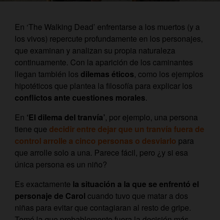
En ‘The Walking Dead’ enfrentarse a los muertos (y a
los vivos) repercute profundamente en los personajes,
que examinan y analizan su propia naturaleza
continuamente. Con la aparición de los caminantes
llegan también los
dilemas éticos
, como los ejemplos
hipotéticos que plantea la filosofía para explicar los
conflictos ante cuestiones morales
.
En
‘El dilema del tranvía’
, por ejemplo, una persona
tiene que
decidir entre dejar que un tranvía fuera de
control arrolle a cinco personas o desviarlo
para
que arrolle solo a una. Parece fácil, pero ¿y si esa
única persona es un niño?
Es exactamente
la situación a la que se enfrentó el
personaje de Carol
cuando tuvo que matar a dos
niñas para evitar que contagiaran al resto de gripe.
Tomó la que probablemente fuera la decisión más