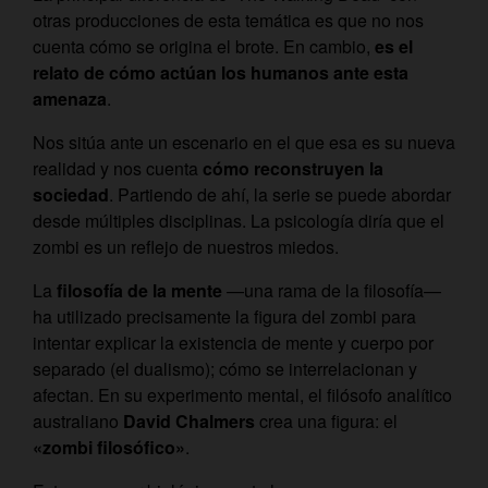
otras producciones de esta temática es que no nos
cuenta cómo se origina el brote. En cambio,
es el
relato de cómo actúan los humanos ante esta
amenaza
.
Nos sitúa ante un escenario en el que esa es su nueva
realidad y nos cuenta
cómo reconstruyen la
sociedad
. Partiendo de ahí, la serie se puede abordar
desde múltiples disciplinas. La psicología diría que el
zombi es un reflejo de nuestros miedos.
La
filosofía de la mente
—una rama de la filosofía—
ha utilizado precisamente la figura del zombi para
intentar explicar la existencia de mente y cuerpo por
separado (el dualismo); cómo se interrelacionan y
afectan. En su experimento mental, el filósofo analítico
australiano
David Chalmers
crea una figura: el
«zombi filosófico»
.