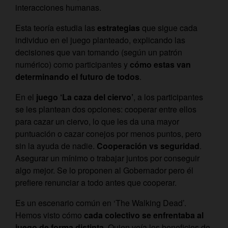
interacciones humanas.
Esta teoría estudia las
estrategias
que sigue cada
individuo en el juego planteado, explicando las
decisiones que van tomando (según un patrón
numérico) como participantes y
cómo estas van
determinando el futuro de todos
.
En el
juego ‘La caza del ciervo’
, a los participantes
se les plantean dos opciones: cooperar entre ellos
para cazar un ciervo, lo que les da una mayor
puntuación o cazar conejos por menos puntos, pero
sin la ayuda de nadie.
Cooperación vs seguridad
.
Asegurar un mínimo o trabajar juntos por conseguir
algo mejor. Se lo proponen al Gobernador pero él
prefiere renunciar a todo antes que cooperar.
Es un escenario común en ‘The Walking Dead’.
Hemos visto cómo
cada colectivo se enfrentaba al
juego de forma distinta
. Quien veía los beneficios de