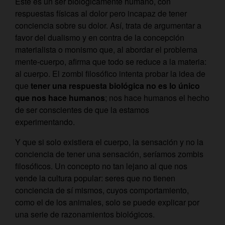
Este es un ser biológicamente humano, con
respuestas físicas al dolor pero incapaz de tener
conciencia sobre su dolor. Así, trata de argumentar a
favor del dualismo y en contra de la concepción
materialista o monismo que, al abordar el problema
mente-cuerpo, afirma que todo se reduce a la materia:
al cuerpo. El zombi filosófico intenta probar la idea de
que
tener una respuesta biológica no es lo único
que nos hace humanos
; nos hace humanos el hecho
de ser conscientes de que la estamos
experimentando.
Y que si solo existiera el cuerpo, la sensación y no la
conciencia de tener una sensación, seríamos zombis
filosóficos. Un concepto no tan lejano al que nos
vende la cultura popular: seres que no tienen
conciencia de sí mismos, cuyos comportamiento,
como el de los animales, solo se puede explicar por
una serie de razonamientos biológicos.