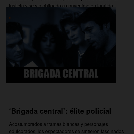
justicia y se vio obligado a convertirse en forajido.
‘Brigada central’: élite policial
Acostumbrados a tramas blancas y personajes
edulcorados, los espectadores se sintieron fascinados