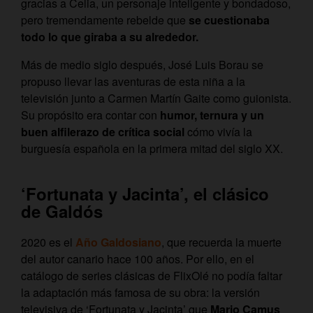
gracias a Celia, un personaje inteligente y bondadoso,
pero tremendamente rebelde que
se cuestionaba
todo lo que giraba a su alrededor.
Más de medio siglo después, José Luis Borau se
propuso llevar las aventuras de esta niña a la
televisión junto a Carmen Martín Gaite como guionista.
Su propósito era contar con
humor, ternura y un
buen alfilerazo de crítica social
cómo vivía la
burguesía española en la primera mitad del siglo XX.
‘Fortunata y Jacinta’, el clásico
de Galdós
2020 es el
Año Galdosiano
, que recuerda la muerte
del autor canario hace 100 años. Por ello, en el
catálogo de series clásicas de FlixOlé no podía faltar
la adaptación más famosa de su obra: la versión
televisiva de ‘Fortunata y Jacinta’ que
Mario Camus