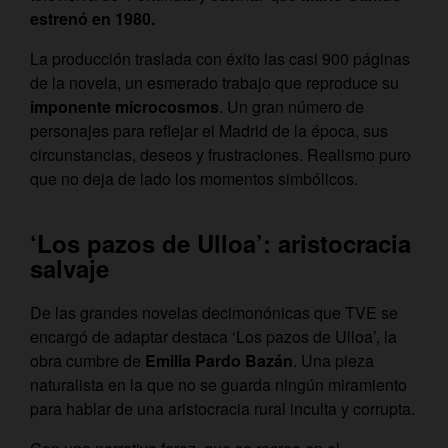
estrenó en 1980.
La producción traslada con éxito las casi 900 páginas
de la novela, un esmerado trabajo que reproduce su
imponente microcosmos
. Un gran número de
personajes para reflejar el Madrid de la época, sus
circunstancias, deseos y frustraciones. Realismo puro
que no deja de lado los momentos simbólicos.
‘Los pazos de Ulloa’: aristocracia
salvaje
De las grandes novelas decimonónicas que TVE se
encargó de adaptar destaca ‘Los pazos de Ulloa’, la
obra cumbre de
Emilia Pardo Bazán
. Una pieza
naturalista en la que no se guarda ningún miramiento
para hablar de una aristocracia rural inculta y corrupta.