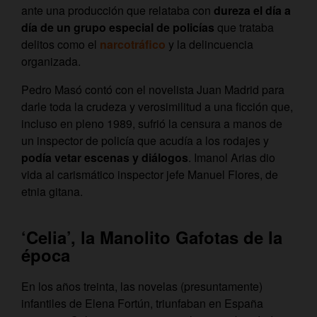
ante una producción que relataba con
dureza el día a
día de un grupo especial de policías
que trataba
delitos como el
narcotráfico
y la delincuencia
organizada.
Pedro Masó contó con el novelista Juan Madrid para
darle toda la crudeza y verosimilitud a una ficción que,
incluso en pleno 1989, sufrió la censura a manos de
un inspector de policía que acudía a los rodajes y
podía vetar escenas y diálogos
. Imanol Arias dio
vida al carismático inspector jefe Manuel Flores, de
etnia gitana.
‘Celia’, la Manolito Gafotas de la
época
En los años treinta, las novelas (presuntamente)
infantiles de Elena Fortún, triunfaban en España