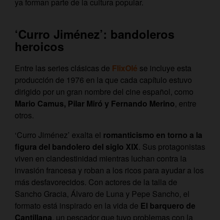
ya forman parte de la cultura popular.
‘Curro Jiménez’: bandoleros
heroicos
Entre las series clásicas de
FlixOlé
se incluye esta
producción de 1976 en la que cada capítulo estuvo
dirigido por un gran nombre del cine español, como
Mario Camus, Pilar Miró y Fernando Merino
, entre
otros.
‘Curro Jiménez’ exalta el
romanticismo en torno a la
figura del bandolero del siglo XIX
. Sus protagonistas
viven en clandestinidad mientras luchan contra la
invasión francesa y roban a los ricos para ayudar a los
más desfavorecidos. Con actores de la talla de
Sancho Gracia, Álvaro de Luna y Pepe Sancho, el
formato está inspirado en la vida de
El barquero de
Cantillana
, un pescador que tuvo problemas con la