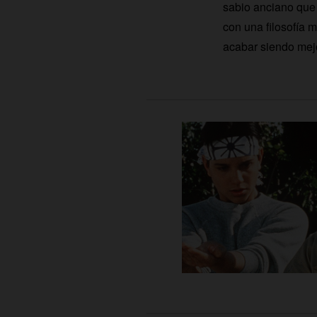
sabio anciano que 
con una filosofía m
acabar siendo mejo