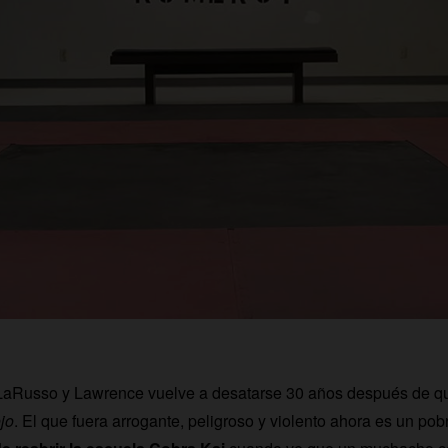
e LaRusso y Lawrence vuelve a desatarse 30 años después de qu
jo
. El que fuera arrogante, peligroso y violento ahora es un pob