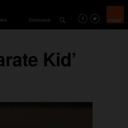
ales
Concursos
arate Kid’