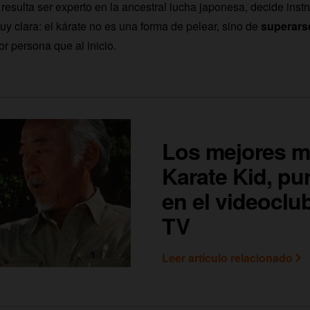
resulta ser experto en la ancestral lucha japonesa, decide instr
uy clara: el kárate no es una forma de pelear, sino de
superars
r persona que al inicio.
Los mejores 
Karate Kid, pu
en el videoclu
TV
Leer artículo relacionado