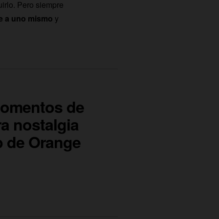
uirlo. Pero siempre
e a uno mismo
y
momentos de
ra nostalgia
b de Orange