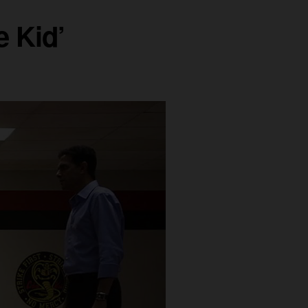
e Kid’