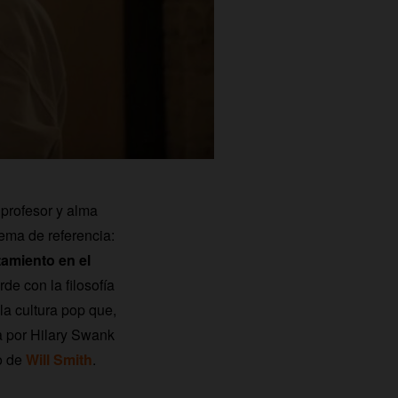
 profesor y alma
ema de referencia:
amiento en el
de con la filosofía
la cultura pop que,
da por Hilary Swank
o de
Will Smith
.