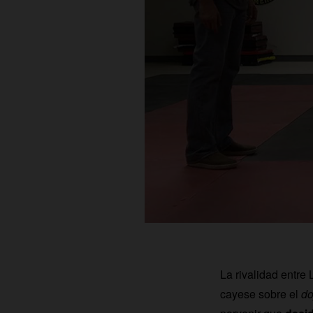
La rivalidad entr
cayese sobre el
do