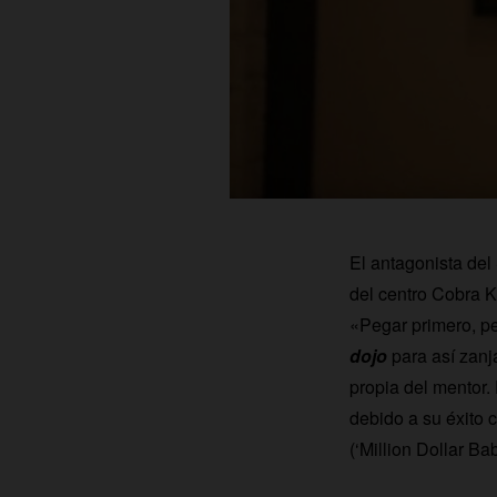
El antagonista del
del centro Cobra K
«Pegar primero, p
dojo
para así zanj
propia del mentor. 
debido a su éxito 
(‘Million Dollar B