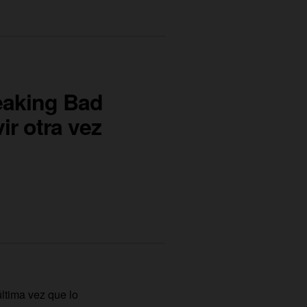
eaking Bad
ir otra vez
última vez que lo