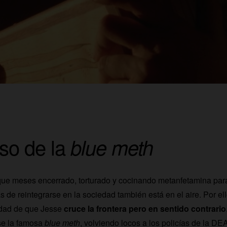
eso de la
blue meth
que meses encerrado, torturado y cocinando metanfetamina para
s de reintegrarse en la sociedad también está en el aire. Por el
idad de que Jesse
cruce la frontera pero en sentido contrario
se la famosa
blue meth
, volviendo locos a los policías de la DEA