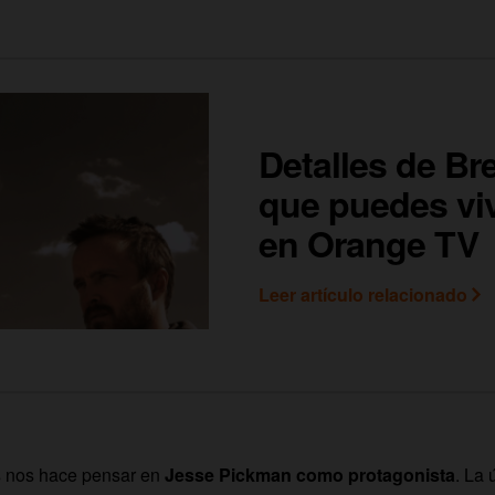
Detalles de Br
que puedes viv
en Orange TV
Leer artículo relacionado
s nos hace pensar en
Jesse Pickman como protagonista
. La 