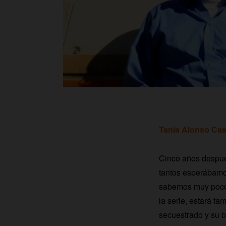
Tania Alonso Cas
Cinco años después
tantos esperábam
sabemos muy poco 
la serie, estará ta
secuestrado y su b