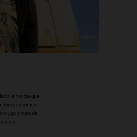
ado la noticia que
ta ahora sabemos
ivo y guionista de
n hombre