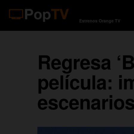
Estrenos Orange TV
Regresa ‘B
película: 
escenarios