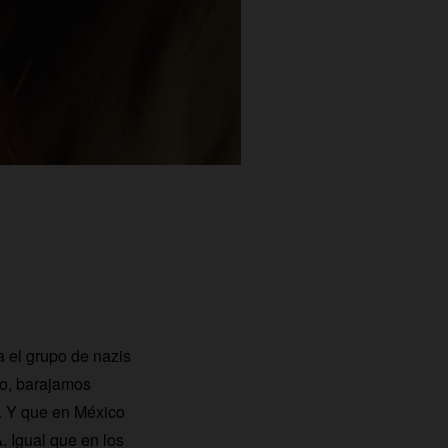
 el grupo de nazis
lo, barajamos
. Y que en México
. Igual que en los