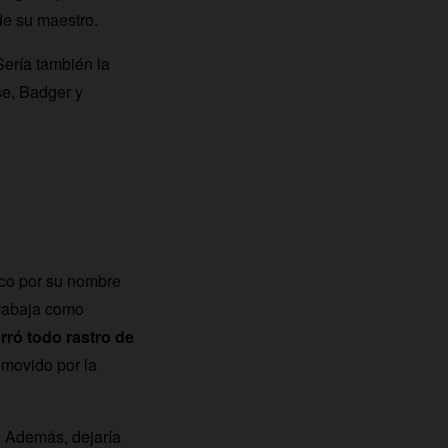
de su maestro.
Sería también la
se, Badger y
co por su nombre
trabaja como
rró todo rastro de
 movido por la
. Además, dejaría