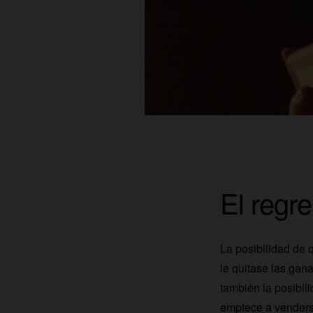
El regr
La posibilidad de 
le quitase las gana
también la posibil
empiece a vender