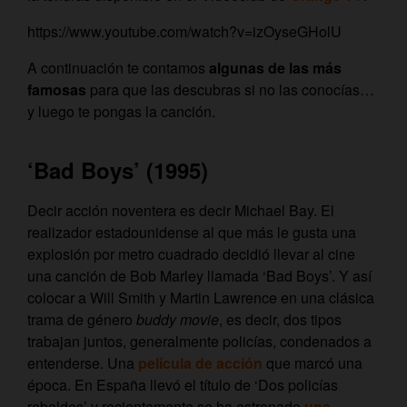
https://www.youtube.com/watch?v=izOyseGHolU
A continuación te contamos
algunas de las más
famosas
para que las descubras si no las conocías…
y luego te pongas la canción.
‘Bad Boys’ (1995)
Decir acción noventera es decir Michael Bay. El
realizador estadounidense al que más le gusta una
explosión por metro cuadrado decidió llevar al cine
una canción de Bob Marley llamada ‘Bad Boys’. Y así
colocar a Will Smith y Martin Lawrence en una clásica
trama de género
buddy movie
, es decir, dos tipos
trabajan juntos, generalmente policías, condenados a
entenderse. Una
película de acción
que marcó una
época. En España llevó el título de ‘Dos policías
rebeldes’ y recientemente se ha estrenado
una