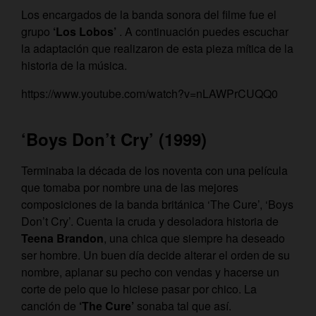
Los encargados de la banda sonora del filme fue el
grupo
‘Los Lobos’
. A continuación puedes escuchar
la adaptación que realizaron de esta pieza mítica de la
historia de la música.
https://www.youtube.com/watch?v=nLAWPrCUQQ0
‘Boys Don’t Cry’ (1999)
Terminaba la década de los noventa con una película
que tomaba por nombre una de las mejores
composiciones de la banda británica ‘The Cure’, ‘Boys
Don’t Cry’. Cuenta la cruda y desoladora historia de
Teena Brandon
, una chica que siempre ha deseado
ser hombre. Un buen día decide alterar el orden de su
nombre, aplanar su pecho con vendas y hacerse un
corte de pelo que lo hiciese pasar por chico. La
canción de
‘The Cure’
sonaba tal que así.