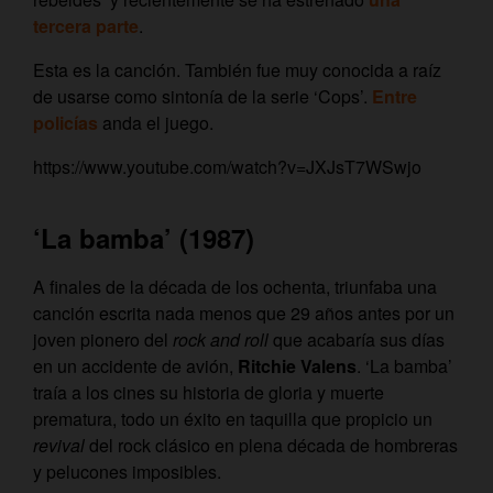
tercera parte
.
Esta es la canción. También fue muy conocida a raíz
de usarse como sintonía de la serie ‘Cops’.
Entre
policías
anda el juego.
https://www.youtube.com/watch?v=JXJsT7WSwjo
‘La bamba’ (1987)
A finales de la década de los ochenta, triunfaba una
canción escrita nada menos que 29 años antes por un
joven pionero del
rock and roll
que acabaría sus días
en un accidente de avión,
Ritchie Valens
. ‘La bamba’
traía a los cines su historia de gloria y muerte
prematura, todo un éxito en taquilla que propicio un
revival
del rock clásico en plena década de hombreras
y pelucones imposibles.