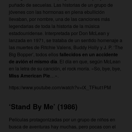
puñado de secuelas. Las historias de un grupo de
jóvenes con las hormonas en plena ebullición
llevaban, por nombre, una de las canciones más
legendarias de toda la historia de la música
estadounidense. Interpretada por Don McLean y
lanzada en 1971, se trataba de un sentido homenaje a
las muertes de Ritchie Valens, Buddy Holly y J. P. ‘The
Big Bopper’, todos ellos
fallecidos en un accidente
de avión el mismo día
. El día en que, según McLean
en la letra de su canción, el rock moría. «So, bye, bye,
Miss American Pie
…».
https://www.youtube.com/watch?v=iX_TFkut1PM
‘Stand By Me’ (1986)
Películas protagonizadas por un grupo de niños en
busca de aventuras hay muchas, pero pocas con el