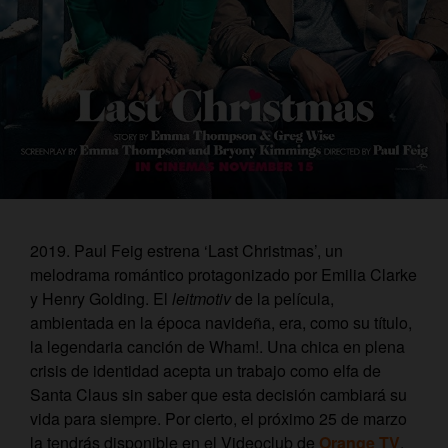
2019. Paul Feig estrena ‘Last Christmas’, un
melodrama romántico protagonizado por Emilia Clarke
y Henry Golding. El
leitmotiv
de la película,
ambientada en la época navideña, era, como su título,
la legendaria canción de Wham!. Una chica en plena
crisis de identidad acepta un trabajo como elfa de
Santa Claus sin saber que esta decisión cambiará su
vida para siempre. Por cierto, el próximo 25 de marzo
la tendrás disponible en el Videoclub de
Orange TV
.