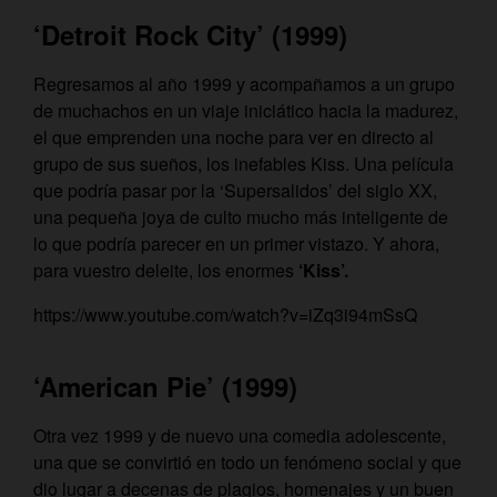
‘Detroit Rock City’ (1999)
Regresamos al año 1999 y acompañamos a un grupo
de muchachos en un viaje iniciático hacia la madurez,
el que emprenden una noche para ver en directo al
grupo de sus sueños, los inefables Kiss. Una película
que podría pasar por la ‘Supersalidos’ del siglo XX,
una pequeña joya de culto mucho más inteligente de
lo que podría parecer en un primer vistazo. Y ahora,
para vuestro deleite, los enormes
‘Kiss’.
https://www.youtube.com/watch?v=iZq3i94mSsQ
‘American Pie’ (1999)
Otra vez 1999 y de nuevo una comedia adolescente,
una que se convirtió en todo un fenómeno social y que
dio lugar a decenas de plagios, homenajes y un buen