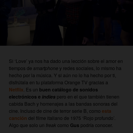
Si ‘Love’ ya nos ha dado una lección sobre el amor en
tiempos de
smartphone
y redes sociales, lo mismo ha
hecho por la música. Y si aún no lo ha hecho por ti,
disfrútala en tu plataforma Orange TV gracias a
Netflix
. Es un
buen catálogo de sonidos
electrónicos e
indies
pero en el que también tienen
cabida Bach y homenajes a las bandas sonoras del
cine. Incluso de cine de terror serie B, como
esta
canción
del filme italiano de 1975 ‘Rojo profundo’.
Algo que solo un
freak
como
Gus
podría conocer.