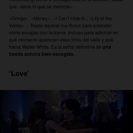
que «tenía lo que se merecía».
«Gringo», «Money», «I Can’t Hide It», «Lily of the
Valley»… Basta repasar los títulos para entender
cómo encajan con la trama. Incluso para adivinar en
qué momento aparecen esos lirios del valle y qué
trama Walter White. Es la señal definitiva de
una
banda sonora bien escogida.
‘Love’