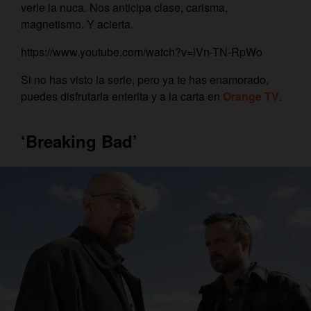
verle la nuca. Nos anticipa clase, carisma,
magnetismo. Y acierta.
https://www.youtube.com/watch?v=lVn-TN-RpWo
Si no has visto la serie, pero ya te has enamorado,
puedes disfrutarla enterita y a la carta en
Orange TV
.
‘Breaking Bad’