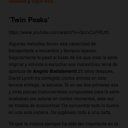
Sheeran
y
Sigur Rós
.
‘Twin Peaks’
https://www.youtube.com/watch?v=QczxCxFRUf0
Algunas melodías tienen esa capacidad de
transportarte a recuerdos y tiempos lejanos.
Seguramente te pasó si fuiste de los que viste la serie
original y volviste a escuchar ese maravilloso tema de
apertura de
Angelo Badalamenti
25 años después.
David Lynch ha corregido ciertos errores en esta
tercera entrega, la secuela. Si en las dos primeras esa
y otras piezas instrumentales compuestas para la serie
acababan por saturar en ciertos momentos, esta vez
se trataba de economizar. De concentrar todo lo bueno
en una sola escena. De jugárselo todo a una carta.
Ya que la música siempre ha sido tan importante en la