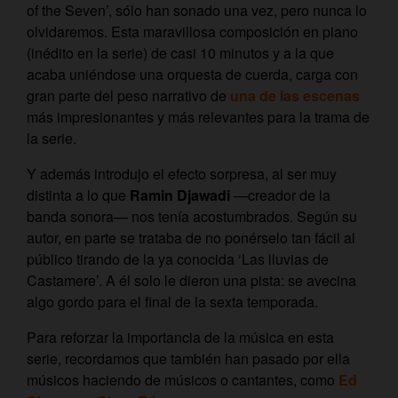
of the Seven’, sólo han sonado una vez, pero nunca lo
olvidaremos. Esta maravillosa composición en piano
(inédito en la serie) de casi 10 minutos y a la que
acaba uniéndose una orquesta de cuerda, carga con
gran parte del peso narrativo de
una de las escenas
más impresionantes y más relevantes para la trama de
la serie.
Y además introdujo el efecto sorpresa, al ser muy
distinta a lo que
Ramin Djawadi
—creador de la
banda sonora— nos tenía acostumbrados. Según su
autor, en parte se trataba de no ponérselo tan fácil al
público tirando de la ya conocida ‘Las lluvias de
Castamere’. A él solo le dieron una pista: se avecina
algo gordo para el final de la sexta temporada.
Para reforzar la importancia de la música en esta
serie, recordamos que también han pasado por ella
músicos haciendo de músicos o cantantes, como
Ed