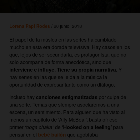
Lorena Papí Rodes
/ 20 junio, 2018
El papel de la música en las series ha cambiado
mucho en esta era dorada televisiva. Hay casos en los
que, lejos de ser secundaria, es protagonista;
que no
solo acompaña de forma anecdótica, sino que
interviene e influye. Tiene su propia narrativa.
Y
hay series en las que se le da a la música la
oportunidad de expresar tanto como un diálogo.
Incluso hay
canciones estigmatizadas
por culpa de
una serie. Temas que siempre asociaremos a una
escena, un sentimiento. Para alguien que ha visto al
menos un capítulo de ‘Ally McBeal’, basta oír ese
primer
“ooga chaka”
de
‘Hooked on a feeling’
para
pensar en el
bebé bailón
que agobiaba