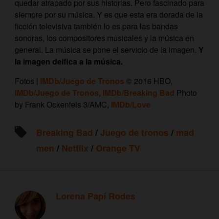
quedar atrapado por sus historias. Pero fascinado para
siempre por su música. Y es que esta era dorada de la
ficción televisiva también lo es para las bandas
sonoras, los compositores musicales y la música en
general. La música se pone el servicio de la imagen.
Y
la imagen deifica a la música.
Fotos |
IMDb/Juego de Tronos
© 2016 HBO,
IMDb/Juego de Tronos
,
IMDb/Breaking Bad
Photo
by Frank Ockenfels 3/AMC,
IMDb/Love
Breaking Bad
/
Juego de tronos
/
mad
men
/
Netflix
/
Orange TV
Lorena Papí Rodes