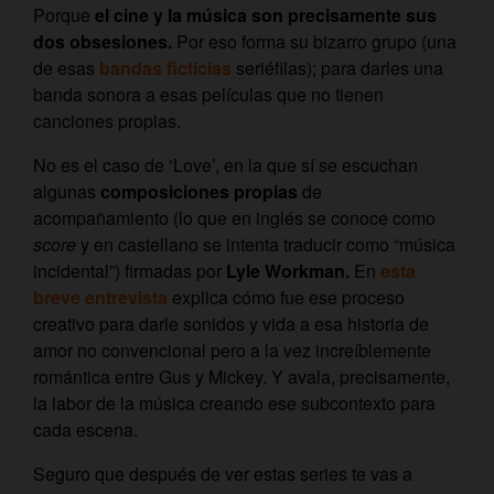
Porque
el cine y la música son precisamente sus
dos obsesiones.
Por eso forma su bizarro grupo (una
de esas
bandas ficticias
seriéfilas); para darles una
banda sonora a esas películas que no tienen
canciones propias.
No es el caso de ‘Love’, en la que sí se escuchan
algunas
composiciones propias
de
acompañamiento (lo que en inglés se conoce como
score
y en castellano se intenta traducir como “música
incidental”) firmadas por
Lyle Workman.
En
esta
breve entrevista
explica cómo fue ese proceso
creativo para darle sonidos y vida a esa historia de
amor no convencional pero a la vez increíblemente
romántica entre Gus y Mickey. Y avala, precisamente,
la labor de la música creando ese subcontexto para
cada escena.
Seguro que después de ver estas series te vas a