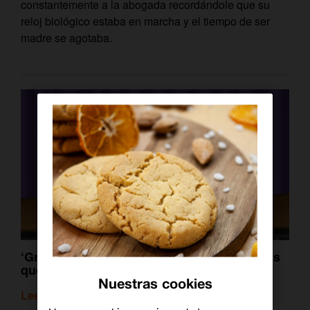
constantemente a la abogada recordándole que su
reloj biológico estaba en marcha y el tiempo de ser
madre se agotaba.
‘Griffin & Quagmire’ y otras bandas ficticias
que deberían irse de gira
Nuestras cookies
Leer artículo relacionado