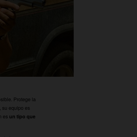
sible. Protege la
, su equipo es
én es
un tipo que