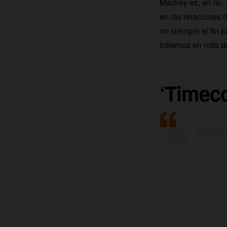
Mackey es, en fin,
en las relaciones 
no siempre el fin j
infiernos en más d
‘Timeco