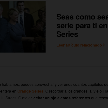
Seas como sea
serie para ti e
Series
Leer artículo relacionado
 hablamos, puedes aprovechar y ver unos cuantos capítulos de
e entera en
Orange Series
. O recordar a los grandes, al viejo Fr
ill Street’. O mejor,
echar un ojo a estos referentes
que resca