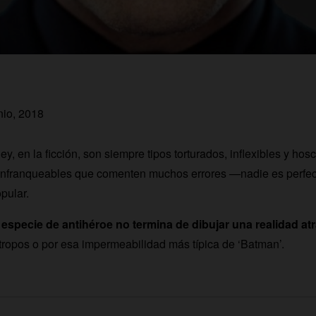
nio, 2018
ey, en la ficción, son siempre tipos torturados, inflexibles y hos
 e infranqueables que comenten muchos errores —nadie es perf
pular.
 especie de antihéroe no termina de dibujar una realidad atr
ropos o por esa impermeabilidad más típica de ‘Batman’.