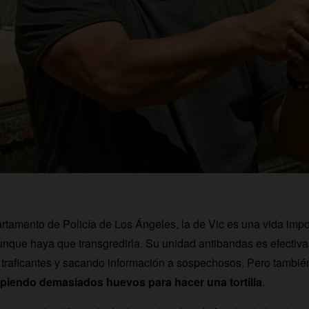
rtamento de Policía de Los Ángeles, la de Vic es una vida impo
aunque haya que transgredirla. Su unidad antibandas es efectiva
 traficantes y sacando información a sospechosos. Pero tambi
iendo demasiados huevos para hacer una tortilla
.