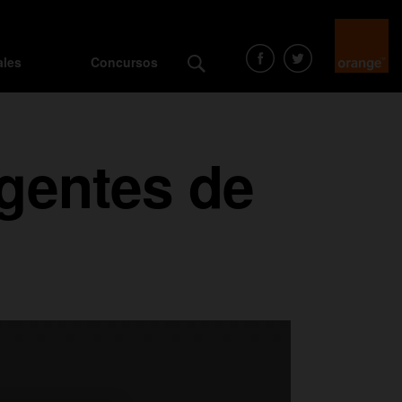
ales
Concursos
 agentes de