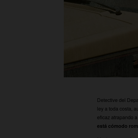
Detective del Depa
ley a toda costa, 
eficaz atrapando a
está cómodo romp