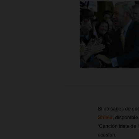
Si no sabes de qué
Shield
, disponibl
‘Canción triste de H
ocasión.