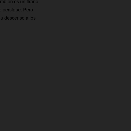
ambién es un tirano
e persigue. Pero
 su descenso a los