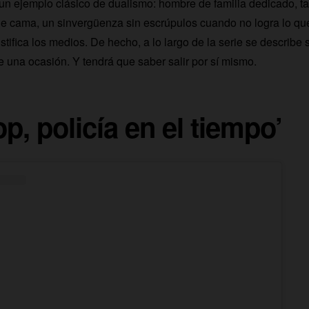
 un ejemplo clásico de dualismo: hombre de familia dedicado, t
de cama, un sinvergüenza sin escrúpulos cuando no logra lo qu
ustifica los medios. De hecho, a lo largo de la serie se describe
e una ocasión. Y tendrá que saber salir por sí mismo.
p, policía en el tiempo’