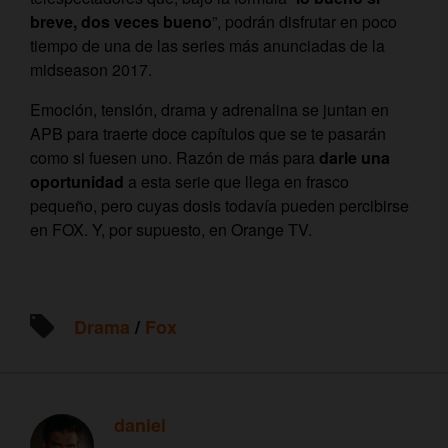
breve, dos veces bueno
”, podrán disfrutar en poco
tiempo de una de las series más anunciadas de la
midseason 2017.
Emoción, tensión, drama y adrenalina se juntan en
APB para traerte doce capítulos que se te pasarán
como si fuesen uno. Razón de más para
darle una
oportunidad
a esta serie que llega en frasco
pequeño, pero cuyas dosis todavía pueden percibirse
en FOX. Y, por supuesto, en Orange TV.
Drama
/
Fox
daniel