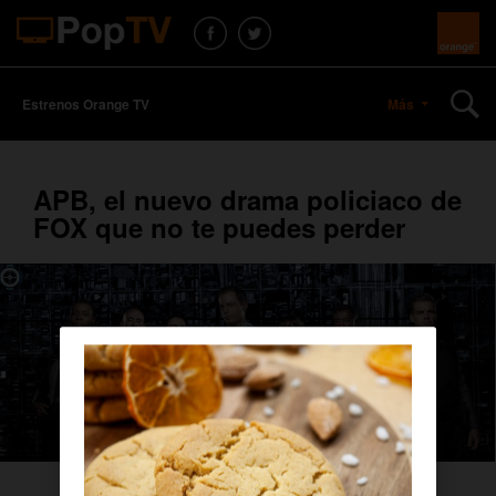
Estrenos Orange TV
Más
APB, el nuevo drama policiaco de
FOX que no te puedes perder