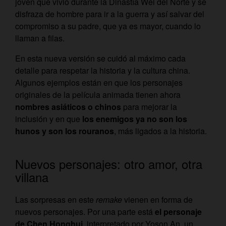
joven que vivió durante la Dinastía Wei del Norte y se
disfraza de hombre para ir a la guerra y así salvar del
compromiso a su padre, que ya es mayor, cuando lo
llaman a filas.
En esta nueva versión se cuidó al máximo cada
detalle para respetar la historia y la cultura china.
Algunos ejemplos están en que los personajes
originales de la película animada tienen ahora
nombres asiáticos o chinos
para mejorar la
inclusión y en que
los enemigos ya no son los
hunos y son los rouranos
, más ligados a la historia.
Nuevos personajes: otro amor, otra
villana
Las sorpresas en este
remake
vienen en forma de
nuevos personajes. Por una parte está
el personaje
de Chen Honghui
, interpretado por Yoson An, un