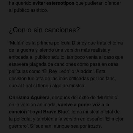
ha querido
evitar estereotipos
que pudieran ofender
al público asiático.
¿Con o sin canciones?
‘Mulán’ es la primera película Disney que trata el tema
de la guerra y, siendo una versión más realista y
enfocada al público adulto, tampoco venía al caso que
estuviera plagada de canciones como pasa en otras
películas como ‘El Rey León’ o ‘Aladdin’. Esta
decisión fue otra de las más criticadas por los fans,
que al final sí tienen algo de música.
Christina Aguilera
, después del éxito de ‘Mi reflejo’
en la versión animada,
vuelve a poner voz a la
canción ‘Loyal Brave Blue’
, tema musical oficial de
la película, y también a la versión en español ‘El mejor
guerrero’. Sí suenan, aunque sea por trozos.