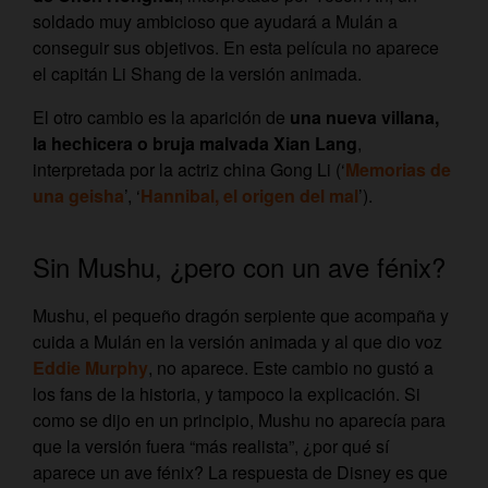
soldado muy ambicioso que ayudará a Mulán a
conseguir sus objetivos. En esta película no aparece
el capitán Li Shang de la versión animada.
El otro cambio es la aparición de
una nueva villana,
la hechicera o bruja malvada Xian Lang
,
interpretada por la actriz china Gong Li (‘
Memorias de
una geisha
’, ‘
Hannibal, el origen del mal
’).
Sin Mushu, ¿pero con un ave fénix?
Mushu, el pequeño dragón serpiente que acompaña y
cuida a Mulán en la versión animada y al que dio voz
Eddie Murphy
, no aparece
. Este cambio no gustó a
los fans de la historia, y tampoco la explicación. Si
como se dijo en un principio, Mushu no aparecía para
que la versión fuera “más realista”, ¿por qué sí
aparece un ave fénix? La respuesta de Disney es que