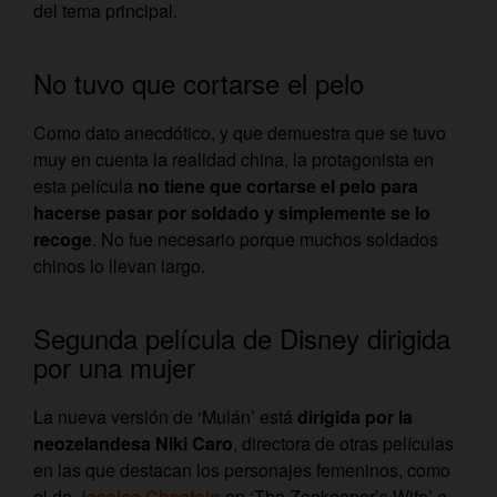
del tema principal.
No tuvo que cortarse el pelo
Como dato anecdótico, y que demuestra que se tuvo
muy en cuenta la realidad china, la protagonista en
esta película
no tiene que cortarse el pelo para
hacerse pasar por soldado y simplemente se lo
recoge
. No fue necesario porque muchos soldados
chinos lo llevan largo.
Segunda película de Disney dirigida
por una mujer
La nueva versión de ‘Mulán’ está
dirigida por la
neozelandesa Niki Caro
, directora de otras películas
en las que destacan los personajes femeninos, como
el de
Jessica Chastain
en ‘The Zookeeper’s Wife’ o