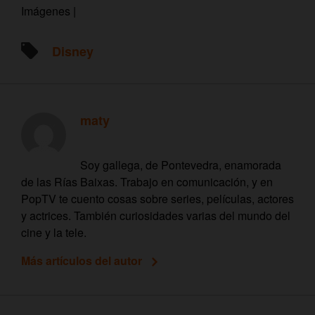
Imágenes |
Disney
maty
Soy gallega, de Pontevedra, enamorada
de las Rías Baixas. Trabajo en comunicación, y en
PopTV te cuento cosas sobre series, películas, actores
y actrices. También curiosidades varias del mundo del
cine y la tele.
Más artículos del autor