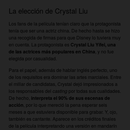
La elección de Crystal Liu
Los fans de la película tenían claro que la protagonista
tenía que ser una actriz china. De hecho hasta se hizo
una recogida de firmas para que Disney lo tuviera muy
en cuenta.
La protagonista es
Crystal Liu Yifei, una
de las actrices más populares en China
, y no fue
elegida por casualidad.
Para el papel, además de hablar inglés perfecto, uno
de los requisitos era dominar las artes marciales. Entre
el millar de candidatas, Crystal dejó impresionados a
los responsables del
casting
por todas sus cualidades.
De hecho,
interpreta el 90% de sus escenas de
acción
, por lo que mereció la pena esperar seis
meses a que estuviera disponible para grabar. Y, ojo,
también es cantante. Aparece en los créditos finales
de la película interpretando una versión en mandarín