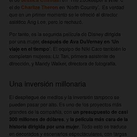
el de
Charlize Theron
en ‘North Country’. Es verdad
que en un primer momento se le ofreció al director
asiático Ang Lee, pero lo rechazó.
Por tanto, es la segunda película de Disney dirigida
por una mujer,
después de Ava DuVernay en ‘Un
viaje en el tiempo’
. El equipo de Niki Caro también lo
completan mujeres: ​Liz Tan, primera asistente de
dirección, y Mandy Walker, directora de fotografía.
Una inversión millonaria
El despliegue de medios y la inversión tampoco se
pueden pasar por alto. E
s uno de los proyectos más
grandes de la compañía, con
un presupuesto de casi
300 millones de dólares
, y
la película más cara de la
historia dirigida por una mujer
. Todo esto se traduce
en decorados y escenarios espectaculares, con largas