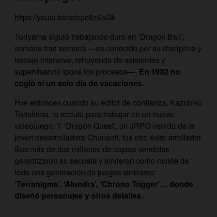
https://youtu.be/sdcpc8zSsGk
Toriyama siguió trabajando duro en ‘Dragon Ball’,
semana tras semana —es conocido por su disciplina y
trabajo intensivo, rehuyendo de asistentes y
supervisando todos los procesos—.
En 1982 no
cogió ni un solo día de vacaciones.
Fue entonces cuando su editor de confianza, Kazuhiko
Torishima, lo reclutó para trabajar en un nuevo
videojuego. Y ‘Dragon Quest’, un JRPG venido de la
joven desarrolladora Chunsoft, fue otro éxito arrollador.
Sus más de dos millones de copias vendidas
garantizaron su secuela y sirvieron como molde de
toda una generación de juegos similares:
‘Terranigma’, ‘Alundra’, ‘Chrono Trigger’… donde
diseñó personajes y otros detalles.