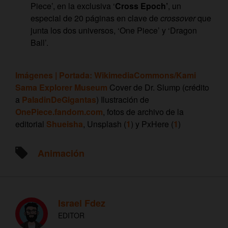
Piece’, en la exclusiva ‘
Cross Epoch’
, un
especial de 20 páginas en clave de
crossover
que
junta los dos universos, ‘One Piece’ y ‘Dragon
Ball’.
Imágenes | Portada: WikimediaCommons/Kami
Sama Explorer Museum
Cover de Dr. Slump (crédito
a
PaladinDeGigantas
) Ilustración de
OnePiece.fandom.com
, fotos de archivo de la
editorial
Shueisha
, Unsplash (
1
) y PxHere (
1
)
Animación
Israel Fdez
EDITOR