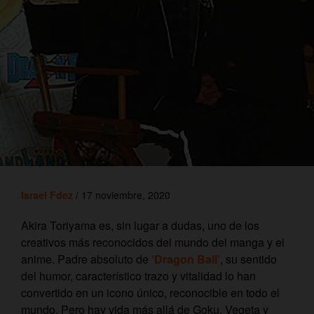
Israel Fdez
/ 17 noviembre, 2020
Akira Toriyama es, sin lugar a dudas, uno de los
creativos más reconocidos del mundo del manga y el
anime. Padre absoluto de
‘Dragon Ball’
, su sentido
del humor, característico trazo y vitalidad lo han
convertido en un icono único, reconocible en todo el
mundo.
Pero hay vida más allá de Goku, Vegeta y