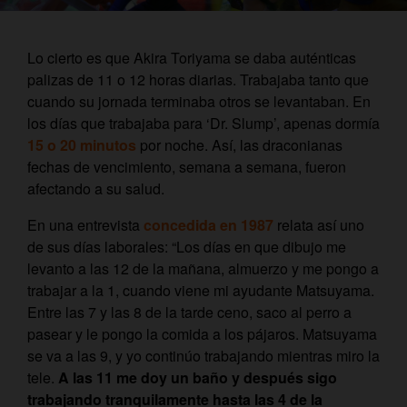
Lo cierto es que Akira Toriyama se daba auténticas
palizas de 11 o 12 horas diarias. Trabajaba tanto que
cuando su jornada terminaba otros se levantaban. En
los días que trabajaba para ‘Dr. Slump’, apenas dormía
15 o 20 minutos
por noche. Así, las draconianas
fechas de vencimiento, semana a semana, fueron
afectando a su salud.
En una entrevista
concedida en 1987
relata así uno
de sus días laborales: “Los días en que dibujo me
levanto a las 12 de la mañana, almuerzo y me pongo a
trabajar a la 1, cuando viene mi ayudante Matsuyama.
Entre las 7 y las 8 de la tarde ceno, saco al perro a
pasear y le pongo la comida a los pájaros. Matsuyama
se va a las 9, y yo continúo trabajando mientras miro la
tele.
A las 11 me doy un baño y después sigo
trabajando tranquilamente hasta las 4 de la