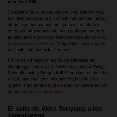
escrita en 1590.
Su estatus fue tal que ensombreció su anterior obra.
Las historias de Goku, un niño increíblemente fuerte y
alegre, venido de otro planeta, que es adoptado y
entrenado para convertirse en un poderoso guerrero,
encandilaron a todos los fans del manga. No en vano,
después de ‘One Piece
’, ‘Dragon Ball’ es el
shonen
más exitoso de todos los tiempos.
Pronto se comenzaron a producir adaptaciones:
videojuegos, cortos para televisión y
merchandising
.
Su continuación, ‘Dragon Ball Z’, publicada entre 1984
y 1995, ganó incluso más notoriedad que la serie
original. Pero antes hay que hacer una parada en otro
mundo,
el de los videojuegos
.
El salto de Akira Toriyama a los
videojuegos