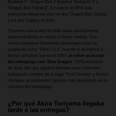
Budokai 3’, ‘Dragon Ball Z Budokai Tenkaichi 3’ y
‘Dragon Ball FighterZ’. En cuanto al RPG más
tradicional debemos citar los dos ‘Dragon Ball Origins’
y los dos ‘Legacy of Goku’.
Toriyama nunca dejó de lado estas producciones,
supervisándolas en mayor o menor medida. Tras
varios coqueteos diseñando personajes para los
juegos de lucha ‘Tobal 1 y 2’, cuando sí se implicó a
tiempo completo fue en en 2007,
al volver al mundo
del videojuego con ‘Blue Dragon’
, RPG exclusivo
de Xbox 360 que aglutinó talentos como Hironobu
Sakaguchi, creador de la saga ‘Final Fantasy’ y Nobuo
Uematsu, el compositor japonés más reconocido en la
industria del videojuego.
¿Por qué Akira Toriyama llegaba
tarde a las entregas?