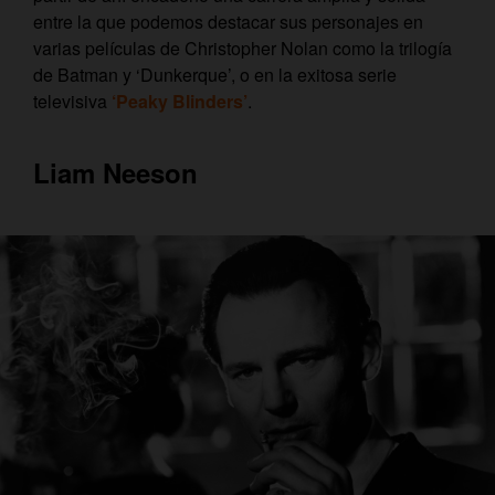
entre la que podemos destacar sus personajes en
varias películas de Christopher Nolan como la trilogía
de Batman y ‘Dunkerque’, o en la exitosa serie
televisiva
‘Peaky Blinders’
.
Liam Neeson