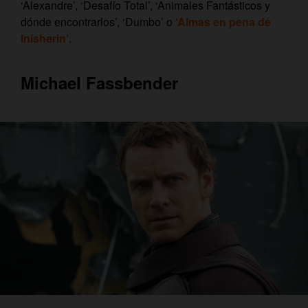
‘Alexandre’, ‘Desafío Total’, ‘Animales Fantásticos y
dónde encontrarlos’, ‘Dumbo’ o
‘Almas en pena de
Inisherin’
.
Michael Fassbender