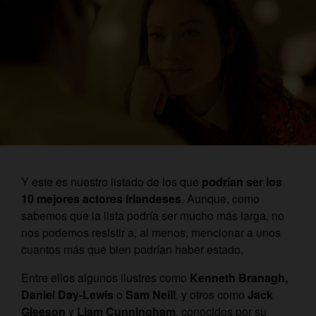
Y este es nuestro listado de los que
podrían ser los
10 mejores actores irlandeses
. Aunque, como
sabemos que la lista podría ser mucho más larga, no
nos podemos resistir a, al menos, mencionar a unos
cuantos más que bien podrían haber estado.
Entre ellos algunos ilustres como
Kenneth Branagh,
Daniel Day-Lewis
o
Sam Neill
, y otros como
Jack
Gleeson
y
Liam Cunningham
, conocidos por su