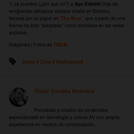
Y, ya puestos (¿por qué no?) a
Ayo Edebiri
(hija de
emigrantes africanos aunque criada en Boston),
famosa por su papel en
‘The Bear’
, que a partir de una
broma ha sido “adoptada” como irlandesa en las redes
sociales.
Imágenes | Fotos de
TMDB
actor
/
Cine
/
Hollywood
Óscar Condés Molinero
Periodista y creador de contenidos
especializado en tecnología y cultura AV con amplia
experiencia en medios de comunicación.