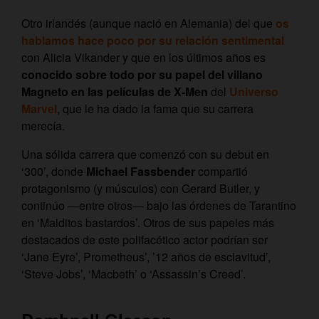
Otro irlandés (aunque nació en Alemania) del que
os
hablamos hace poco por su relación sentimental
con Alicia Vikander y que en los últimos años es
conocido sobre todo por su papel del villano
Magneto en las películas de X-Men
del
Universo
Marvel
, que le ha dado la fama que su carrera
merecía.
Una sólida carrera que comenzó con su debut en
‘300’, donde
Michael Fassbender
compartió
protagonismo (y músculos) con Gerard Butler, y
continúo —entre otros— bajo las órdenes de Tarantino
en ‘Malditos bastardos’. Otros de sus papeles más
destacados de este polifacético actor podrían ser
‘Jane Eyre’, Prometheus’, ’12 años de esclavitud’,
‘Steve Jobs’, ‘Macbeth’ o ‘Assassin’s Creed’.