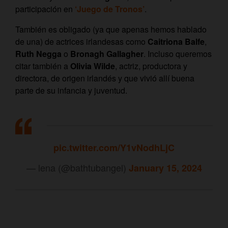
participación en
‘Juego de Tronos’
.
También es obligado (ya que apenas hemos hablado
de una) de actrices irlandesas como
Caitriona Balfe
,
Ruth Negga
o
Bronagh Gallagher
. Incluso queremos
citar también a
Olivia Wilde
, actriz, productora y
directora, de origen irlandés y que vivió allí buena
parte de su infancia y juventud.
pic.twitter.com/Y1vNodhLjC
— lena (@bathtubangel)
January 15, 2024