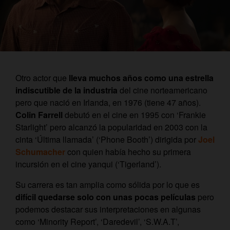
Otro actor que
lleva muchos años como una estrella
indiscutible de la industria
del cine norteamericano
pero que nació en Irlanda, en 1976 (tiene 47 años).
Colin Farrell
debutó en el cine en 1995 con ‘Frankie
Starlight’ pero alcanzó la popularidad en 2003 con la
cinta ‘Última llamada’ (‘Phone Booth’) dirigida por
Joel
Schumacher
con quien había hecho su primera
incursión en el cine yanqui (‘Tigerland’).
Su carrera es tan amplia como sólida por lo que es
difícil quedarse solo con unas pocas películas
pero
podemos destacar sus interpretaciones en algunas
como ‘Minority Report’, ‘Daredevil’, ‘S.W.A.T’,