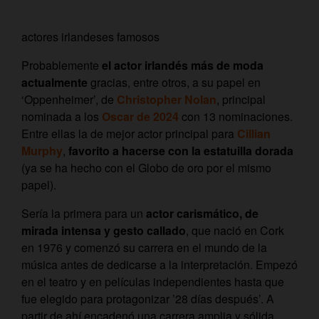
actores irlandeses famosos
Probablemente
el actor irlandés más de moda
actualmente
gracias, entre otros, a su papel en
‘Oppenheimer’, de
Christopher Nolan
, principal
nominada a los
Oscar de 2024
con 13 nominaciones.
Entre ellas la de mejor actor principal para
Cillian
Murphy
,
favorito a hacerse con la estatuilla dorada
(ya se ha hecho con el Globo de oro por el mismo
papel).
Sería la primera para un
actor carismático, de
mirada intensa y gesto callado
, que nació en Cork
en 1976 y comenzó su carrera en el mundo de la
música antes de dedicarse a la interpretación. Empezó
en el teatro y en películas independientes hasta que
fue elegido para protagonizar ’28 días después’. A
partir de ahí encadenó una carrera amplia y sólida