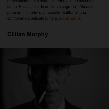
participación en la serie ‘Chernobyl’ o en películas
como ‘El sacrificio de un ciervo sagrado’, ‘Almas en
pena de Inisherin’ o la reciente ‘Saltburn’, una
controvertida película junto a
Jacob Elordi
.
Cillian Murphy