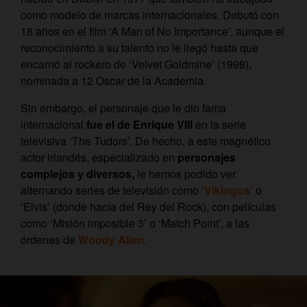
como modelo de marcas internacionales. Debutó con
18 años en el film ‘A Man of No Importance’, aunque el
reconocimiento a su talento no le llegó hasta que
encarnó al rockero de ‘Velvet Goldmine’ (1998),
nominada a 12 Oscar de la Academia.
Sin embargo, el personaje que le dio fama
internacional
fue el de Enrique VIII
en la serie
televisiva ‘The Tudors’. De hecho, a este magnético
actor irlandés, especializado en
personajes
complejos y diversos,
le hemos podido ver
alternando series de televisión como
‘Vikingos’
o
‘Elvis’ (donde hacía del Rey del Rock), con películas
como ‘Misión imposible 3’ o ‘Match Point’, a las
órdenes de
Woody Allen
.