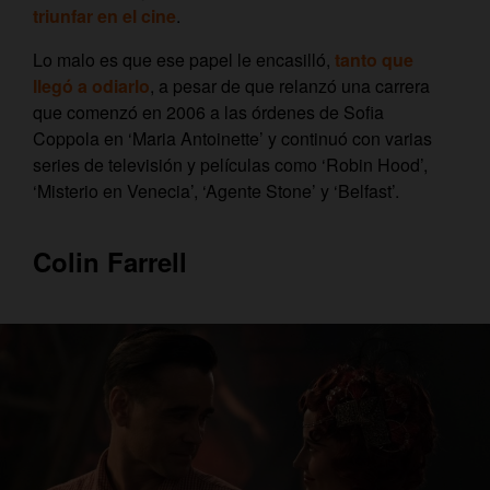
triunfar en el cine
.
Lo malo es que ese papel le encasilló,
tanto que
llegó a odiarlo
, a pesar de que relanzó una carrera
que comenzó en 2006 a las órdenes de Sofia
Coppola en ‘Maria Antoinette’ y continuó con varias
series de televisión y películas como ‘Robin Hood’,
‘Misterio en Venecia’, ‘Agente Stone’ y ‘Belfast’.
Colin Farrell