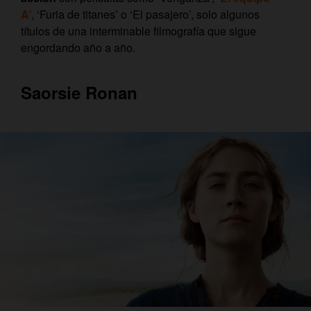
A’
, ‘Furia de titanes’ o ‘El pasajero’, solo algunos
títulos de una interminable filmografía que sigue
engordando año a año.
Saorsie Ronan