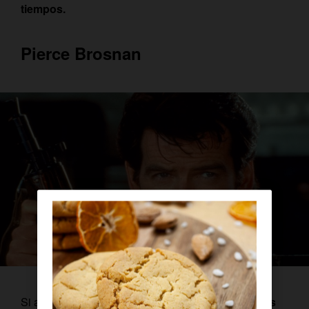
tiempos.
Pierce Brosnan
Si alguna vez te has preguntado
qué actor irlandés