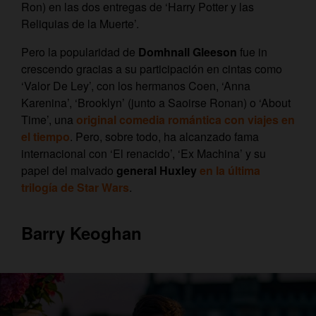
Ron) en las dos entregas de ‘Harry Potter y las
Reliquias de la Muerte’.
Pero la popularidad de
Domhnall Gleeson
fue in
crescendo gracias a su participación en cintas como
‘Valor De Ley’, con los hermanos Coen, ‘Anna
Karenina’, ‘Brooklyn’ (junto a Saoirse Ronan) o ‘About
Time’, una
original comedia romántica con viajes en
el tiempo
. Pero, sobre todo, ha alcanzado fama
internacional con ‘El renacido’, ‘Ex Machina’ y su
papel del malvado
general Huxley
en la última
trilogía de Star Wars
.
Barry Keoghan