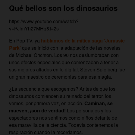
Qué bellos son los dinosaurios
https://www.youtube.com/watch?
v=PJlmYh27MHg&t=2s
En Pop TV, ya
hablamos de la mítica saga ‘Jurassic
Park’
que se inició con la adaptación de las novelas
de Michael Crichton. Los 90 nos deslumbraban con
unos efectos especiales que comenzaban a tener a
sus mejores aliados en lo digital. Steven Spielberg fue
un gran maestro de ceremonias para esa magia.
¿La secuencia que escogemos? Antes de que los
dinosaurios comiencen su reinado del terror, los
vemos, por primera vez, en acción.
Caminan, se
mueven, ¡son de verdad!
Los personajes y los
espectadores nos sentimos como niños delante de
esa maravilla de la ciencia. Todavía contenemos la
respiración cuando la recordamos.