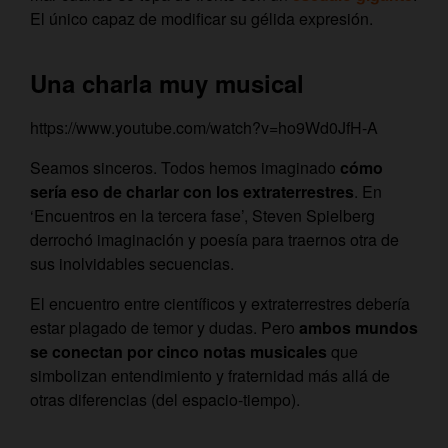
El único capaz de modificar su gélida expresión.
Una charla muy musical
https://www.youtube.com/watch?v=ho9Wd0JfH-A
Seamos sinceros. Todos hemos imaginado
cómo
sería eso de charlar con los extraterrestres
. En
‘Encuentros en la tercera fase’, Steven Spielberg
derrochó imaginación y poesía para traernos otra de
sus inolvidables secuencias.
El encuentro entre científicos y extraterrestres debería
estar plagado de temor y dudas. Pero
ambos mundos
se conectan por cinco notas musicales
que
simbolizan entendimiento y fraternidad más allá de
otras diferencias (del espacio-tiempo).