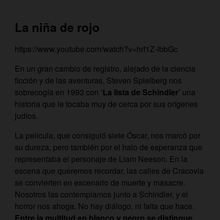
La niña de rojo
https://www.youtube.com/watch?v=hrf1Z-ibbGc
En un gran cambio de registro, alejado de la ciencia
ficción y de las aventuras, Steven Spielberg nos
sobrecogía en 1993 con ‘
La lista de Schindler’
una
historia que le tocaba muy de cerca por sus orígenes
judíos.
La película, que consiguió siete Óscar, nos marcó por
su dureza, pero también por el halo de esperanza que
representaba el personaje de Liam Neeson. En la
escena que queremos recordar, las calles de Cracovia
se convierten en escenario de muerte y masacre.
Nosotros las contemplamos junto a Schindler, y el
horror nos ahoga. No hay diálogo, ni falta que hace.
Entre la multitud en blanco y negro se distingue