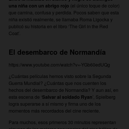
una niña con un abrigo rojo
(el único toque de color)
que camina, confusa y perdida. Pocos saben que esta
niña existió realmente, se llamaba Roma Ligocka y
publicó su historia en el libro ‘The Girl in the Red
Coat’.
El desembarco de Normandía
https://www.youtube.com/watch?v=-YGb60edUQg
¿Cuántas películas hemos visto sobre la Segunda
Guerra Mundial? ¿Cuántas que nos cuenten los
hechos del desembarco de Normandía? Y aun así, en
esta escena de ‘
Salvar al soldado Ryan
’, Spielberg
logra superarse a sí mismo y firma uno de los
momentos más recordados del cine reciente.
Para muchos, esos primeros 30 minutos representan