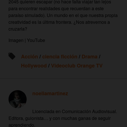
2045 quieren escapar (no hace falta viajar tan lejos
para encontrar realidades que recuerdan a este
paraíso simulado). Un mundo en el que nuestra propia
creatividad es la última frontera. ¿Nos atrevemos a
cruzarla?
Imagen | YouTube
Acción
/
ciencia ficción
/
Drama
/
Hollywood
/
Videoclub Orange TV
noeliamartinez
Licenciada en Comunicación Audiovisual.
Editora, guionista… y con muchas ganas de seguir
aprendiendo.