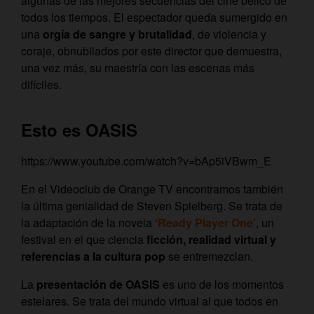
algunas de las mejores secuencias del cine bélico de
todos los tiempos. El espectador queda sumergido en
una
orgía de sangre y brutalidad
, de violencia y
coraje, obnubilados por este director que demuestra,
una vez más, su maestría con las escenas más
difíciles.
Esto es OASIS
https://www.youtube.com/watch?v=bAp5iVBwm_E
En el Videoclub de Orange TV encontramos también
la última genialidad de Steven Spielberg. Se trata de
la adaptación de la novela ‘
Ready Player One’
, un
festival en el que ciencia
ficción, realidad virtual y
referencias a la cultura pop
se entremezclan.
La
presentación de OASIS
es uno de los momentos
estelares. Se trata del mundo virtual al que todos en