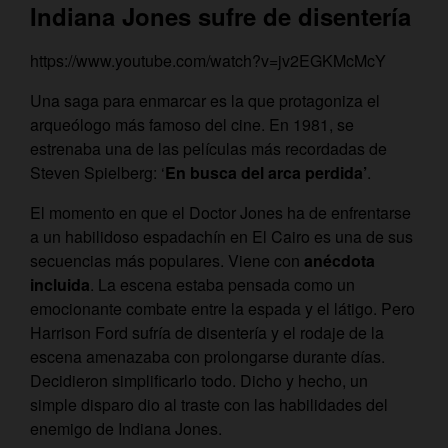
Indiana Jones sufre de disentería
https://www.youtube.com/watch?v=jv2EGKMcMcY
Una saga para enmarcar es la que protagoniza el
arqueólogo más famoso del cine. En 1981, se
estrenaba una de las películas más recordadas de
Steven Spielberg: ‘
En busca del arca perdida’
.
El momento en que el Doctor Jones ha de enfrentarse
a un habilidoso espadachín en El Cairo es una de sus
secuencias más populares. Viene con
anécdota
incluida
. La escena estaba pensada como un
emocionante combate entre la espada y el látigo. Pero
Harrison Ford sufría de disentería y el rodaje de la
escena amenazaba con prolongarse durante días.
Decidieron simplificarlo todo. Dicho y hecho, un
simple disparo dio al traste con las habilidades del
enemigo de Indiana Jones.