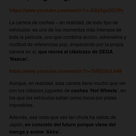
https://www.youtube.com/watch?v=D8y5gv2O1Pc
La carrera de coches – en realidad, de todo tipo de
vehículos- es uno de los momentos más intensos de
toda la película, uno que combina acción, adrenalina y
multitud de referencias pop, empezando por la propia
carrera en sí,
que recrea al clásicazo de SEGA
‘Nascar’.
https://www.youtube.com/watch?v=7kRjG2oLlvM
Aunque, en realidad, esta carrera tiene mucho que ver
con los clásicos juguetes de
coches ‘Hot Wheels’
, en
los que los vehículos saltan como locos por pistas
imposibles.
Además, esa moto que ves tan chula ha salido de
Japón,
en concreto del futuro porque viene del
manga y anime ‘Akira’.