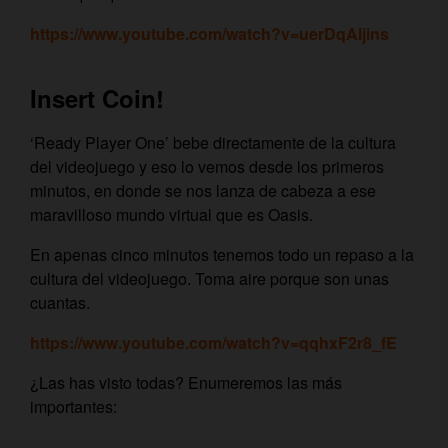
https://www.youtube.com/watch?v=uerDqAIjins
Insert Coin!
‘Ready Player One’ bebe directamente de la cultura
del videojuego y eso lo vemos desde los primeros
minutos, en donde se nos lanza de cabeza a ese
maravilloso mundo virtual que es Oasis.
En apenas cinco minutos tenemos todo un repaso a la
cultura del videojuego. Toma aire porque son unas
cuantas.
https://www.youtube.com/watch?v=qqhxF2r8_fE
¿Las has visto todas? Enumeremos las más
importantes: