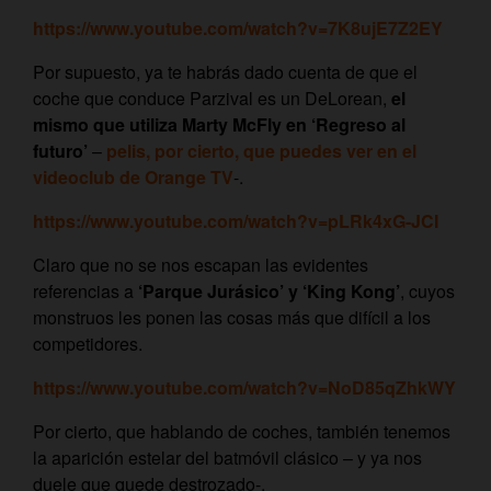
https://www.youtube.com/watch?v=7K8ujE7Z2EY
Por supuesto, ya te habrás dado cuenta de que el
coche que conduce Parzival es un DeLorean,
el
mismo que utiliza Marty McFly en ‘Regreso al
futuro’
–
pelis, por cierto, que puedes ver en el
videoclub de Orange TV
-.
https://www.youtube.com/watch?v=pLRk4xG-JCI
Claro que no se nos escapan las evidentes
referencias a
‘Parque Jurásico’ y ‘King Kong’
, cuyos
monstruos les ponen las cosas más que difícil a los
competidores.
https://www.youtube.com/watch?v=NoD85qZhkWY
Por cierto, que hablando de coches, también tenemos
la aparición estelar del batmóvil clásico – y ya nos
duele que quede destrozado-.