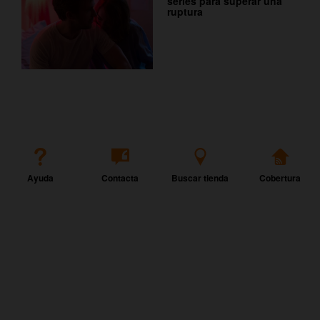
series para superar una
ruptura
Ayuda
Contacta
Buscar tienda
Cobertura