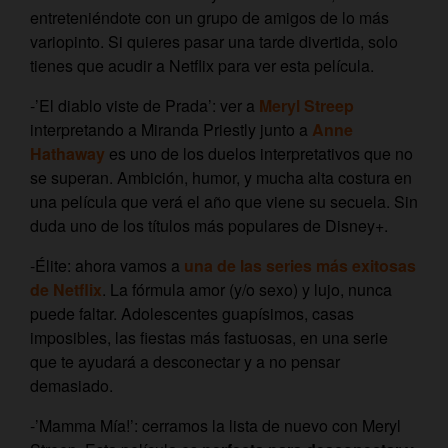
entreteniéndote con un grupo de amigos de lo más
variopinto. Si quieres pasar una tarde divertida, solo
tienes que acudir a Netflix para ver esta película.
-’El diablo viste de Prada’: ver a
Meryl Streep
interpretando a Miranda Priestly junto a
Anne
Hathaway
es uno de los duelos interpretativos que no
se superan. Ambición, humor, y mucha alta costura en
una película que verá el año que viene su secuela. Sin
duda uno de los títulos más populares de Disney+.
-Élite: ahora vamos a
una de las series más exitosas
de Netflix
. La fórmula amor (y/o sexo) y lujo, nunca
puede faltar. Adolescentes guapísimos, casas
imposibles, las fiestas más fastuosas, en una serie
que te ayudará a desconectar y a no pensar
demasiado.
-’Mamma Mía!’: cerramos la lista de nuevo con Meryl