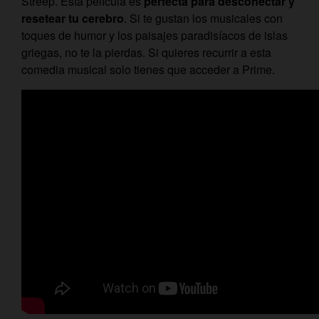
Streep. Esta película es
perfecta para desconectar y
resetear tu cerebro
. Si te gustan los musicales con
toques de humor y los paisajes paradisíacos de islas
griegas, no te la pierdas. Si quieres recurrir a esta
comedia musical solo tienes que acceder a Prime.