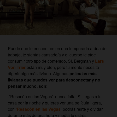
Puede que te encuentres en una temporada ardua de
trabajo, te sientas cansado/a y el cuerpo te pide
consumir otro tipo de contenido. Sí, Bergman y
Lars
Von Trier
están muy bien, pero tu mente necesita
digerir algo más liviano. Algunas
películas más
livianas que puedes ver para desconectar y no
pensar mucho, son
:
-’Resacón en las Vegas’: nunca falla. Si llegas a tu
casa por la noche y quieres ver una película ligera,
con
‘Resacón en las Vegas’
podrás reírte y olvidar
durante más de una hora y media tu estrés,