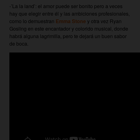
-’La la land’: el amor puede ser bonito pero a veces
hay que elegir entre él y las ambiciones profesionales,
como lo demuestran
Emma Stone
y otra vez Ryan
Gosling en este encantador y colorido musical, donde
habrá alguna lagrimilla, pero te dejará un buen sabor
de boca.