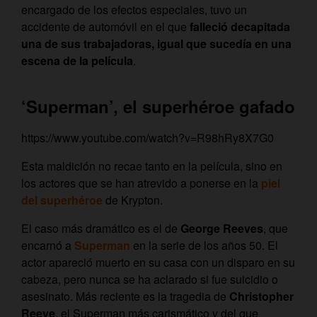
encargado de los efectos especiales, tuvo un
accidente de automóvil en el que
falleció decapitada
una de sus trabajadoras, igual que sucedía en una
escena de la película
.
‘Superman’, el superhéroe gafado
https://www.youtube.com/watch?v=R98hRy8X7G0
Esta maldición no recae tanto en la película, sino en
los actores que se han atrevido a ponerse en la
piel
del superhéroe
de Krypton.
El caso más dramático es el de
George Reeves
, que
encarnó a
Superman
en la serie de los años 50. El
actor apareció muerto en su casa con un disparo en su
cabeza, pero nunca se ha aclarado si fue suicidio o
asesinato. Más reciente es la tragedia de
Christopher
Reeve
, el Superman más carismático y del que