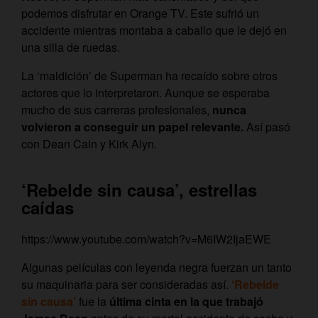
podemos disfrutar en Orange TV. Este sufrió un
accidente mientras montaba a caballo que le dejó en
una silla de ruedas.
La ‘maldición’ de Superman ha recaído sobre otros
actores que lo interpretaron. Aunque se esperaba
mucho de sus carreras profesionales,
nunca
volvieron a conseguir un papel relevante.
Así pasó
con Dean Cain y Kirk Alyn.
‘Rebelde sin causa’, estrellas
caídas
https://www.youtube.com/watch?v=M6IW2IjaEWE
Algunas películas con leyenda negra fuerzan un tanto
su maquinaria para ser consideradas así.
‘Rebelde
sin causa’
fue la
última cinta en la que trabajó