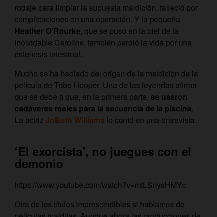
rodaje para limpiar la supuesta maldición, falleció por
complicaciones en una operación. Y la pequeña
Heather O’Rourke
, que se puso en la piel de la
inolvidable Caroline, también perdió la vida por una
estenosis intestinal.
Mucho se ha hablado del origen de la maldición de la
película de Tobe Hooper. Una de las leyendas afirma
que se debe a que, en la primera parte,
se usaron
cadáveres reales para la secuencia de la piscina
.
La actriz
JoBeth Williams
lo contó en una entrevista.
‘El exorcista’, no juegues con el
demonio
https://www.youtube.com/watch?v=mtLSnysHMYc
Otra de los títulos imprescindibles si hablamos de
películas malditas. Aunque ahora las producciones de