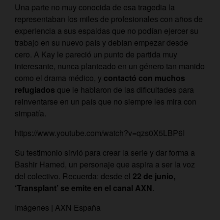
Una parte no muy conocida de esa tragedia la
representaban los miles de profesionales con años de
experiencia a sus espaldas que no podían ejercer su
trabajo en su nuevo país y debían empezar desde
cero. A Kay le pareció un punto de partida muy
interesante, nunca planteado en un género tan manido
como el drama médico, y
contactó con muchos
refugiados
que le hablaron de las dificultades para
reinventarse en un país que no siempre les mira con
simpatía.
https://www.youtube.com/watch?v=qzs0X5LBP6I
Su testimonio sirvió para crear la serie y dar forma a
Bashir Hamed, un personaje que aspira a ser la voz
del colectivo. Recuerda: desde el
22 de junio,
‘Transplant’ se emite en el canal AXN
.
Imágenes | AXN España