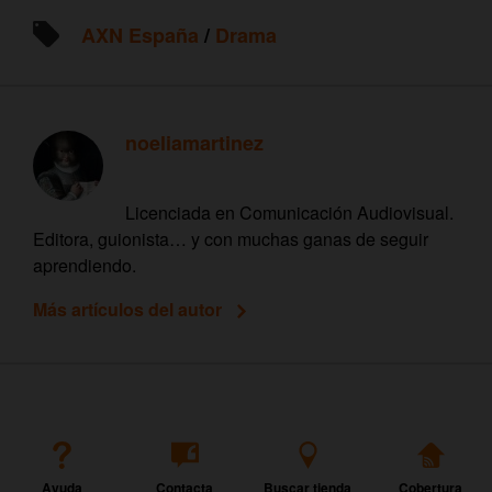
AXN España
/
Drama
noeliamartinez
Licenciada en Comunicación Audiovisual.
Editora, guionista… y con muchas ganas de seguir
aprendiendo.
Más artículos del autor
Ayuda
Contacta
Buscar tienda
Cobertura