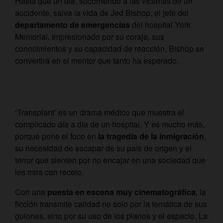
Hasta que un día, socorriendo a las víctimas de un
accidente, salva la vida de Jed Bishop, el jefe del
departamento de emergencias
del hospital York
Memorial. Impresionado por su coraje, sus
conocimientos y su capacidad de reacción, Bishop se
convertirá en el mentor que tanto ha esperado.
‘Transplant’ es un drama médico que muestra el
complicado día a día de un hospital. Y es mucho más,
porque pone el foco en
la tragedia de la inmigración
,
su necesidad de escapar de su país de origen y el
terror que sienten por no encajar en una sociedad que
les mira con recelo.
Con una
puesta en escena muy cinematográfica
, la
ficción transmite calidad no solo por la temática de sus
guiones, sino por su uso de los planos y el espacio. La