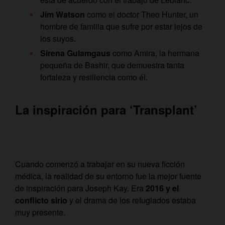
Jim Watson
como el doctor Theo Hunter, un
hombre de familia que sufre por estar lejos de
los suyos.
Sirena Gulamgaus
como Amira, la hermana
pequeña de Bashir, que demuestra tanta
fortaleza y resiliencia como él.
La inspiración para ‘Transplant’
Cuando comenzó a trabajar en su nueva ficción
médica, la realidad de su entorno fue la mejor fuente
de inspiración para Joseph Kay. Era
2016 y el
conflicto sirio
y el drama de los refugiados estaba
muy presente.