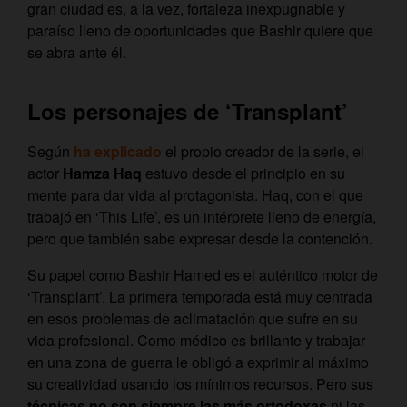
gran ciudad es, a la vez, fortaleza inexpugnable y
paraíso lleno de oportunidades que Bashir quiere que
se abra ante él.
Los personajes de ‘Transplant’
Según
ha explicado
el propio creador de la serie, el
actor
Hamza Haq
estuvo desde el principio en su
mente para dar vida al protagonista. Haq, con el que
trabajó en ‘This Life’, es un intérprete lleno de energía,
pero que también sabe expresar desde la contención.
Su papel como Bashir Hamed es el auténtico motor de
‘Transplant’. La primera temporada está muy centrada
en esos problemas de aclimatación que sufre en su
vida profesional. Como médico es brillante y trabajar
en una zona de guerra le obligó a exprimir al máximo
su creatividad usando los mínimos recursos. Pero sus
técnicas no son siempre las más ortodoxas
ni las