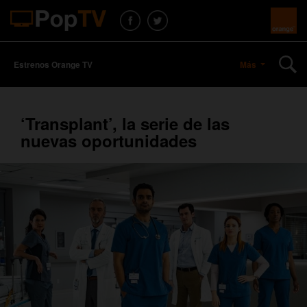
Estrenos Orange TV
Más
‘Transplant’, la serie de las
nuevas oportunidades