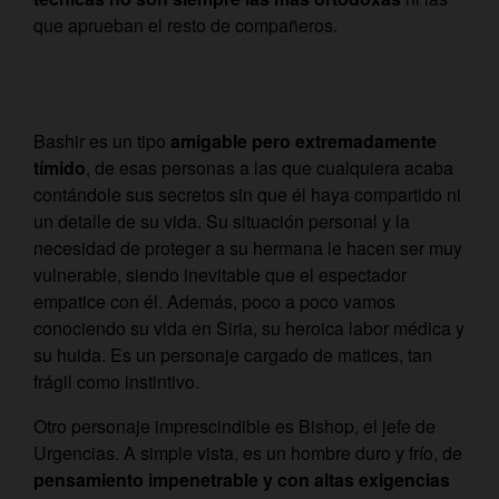
que aprueban el resto de compañeros.
Bashir es un tipo
amigable pero extremadamente
tímido
, de esas personas a las que cualquiera acaba
contándole sus secretos sin que él haya compartido ni
un detalle de su vida. Su situación personal y la
necesidad de proteger a su hermana le hacen ser muy
vulnerable, siendo inevitable que el espectador
empatice con él. Además, poco a poco vamos
conociendo su vida en Siria, su heroica labor médica y
su huida. Es un personaje cargado de matices, tan
frágil como instintivo.
Otro personaje imprescindible es Bishop, el jefe de
Urgencias. A simple vista, es un hombre duro y frío, de
pensamiento impenetrable y con altas exigencias