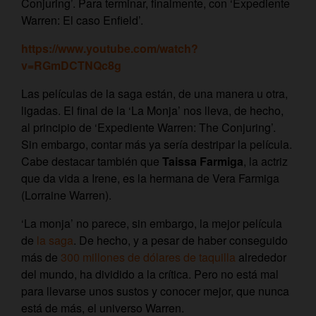
Conjuring’. Para terminar, finalmente, con ‘Expediente
Warren: El caso Enfield’.
https://www.youtube.com/watch?
v=RGmDCTNQc8g
Las películas de la saga están, de una manera u otra,
ligadas. El final de la ‘La Monja’ nos lleva, de hecho,
al principio de ‘Expediente Warren: The Conjuring’.
Sin embargo, contar más ya sería destripar la película.
Cabe destacar también que
Taissa Farmiga
, la actriz
que da vida a Irene, es la hermana de Vera Farmiga
(Lorraine Warren).
‘La monja’ no parece, sin embargo, la mejor película
de
la saga
. De hecho, y a pesar de haber conseguido
más de
300 millones de dólares de taquilla
alrededor
del mundo, ha dividido a la crítica. Pero no está mal
para llevarse unos sustos y conocer mejor, que nunca
está de más, el universo Warren.