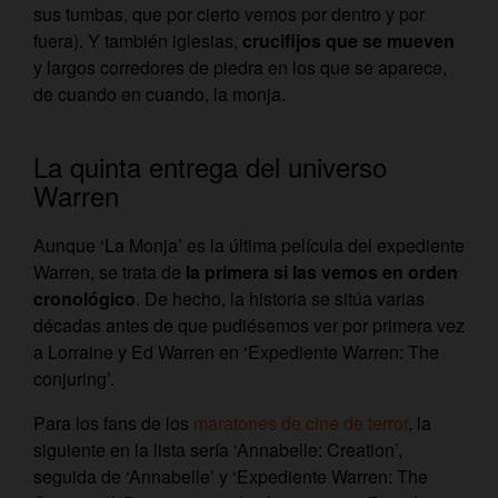
sus tumbas, que por cierto vemos por dentro y por
fuera). Y también iglesias,
crucifijos que se mueven
y largos corredores de piedra en los que se aparece,
de cuando en cuando, la monja.
La quinta entrega del universo
Warren
Aunque ‘La Monja’ es la última película del expediente
Warren, se trata de
la primera si las vemos en orden
cronológico
. De hecho, la historia se sitúa varias
décadas antes de que pudiésemos ver por primera vez
a Lorraine y Ed Warren en ‘Expediente Warren: The
conjuring’.
Para los fans de los
maratones de cine de terror
, la
siguiente en la lista sería ‘Annabelle: Creation’,
seguida de ‘Annabelle’ y ‘Expediente Warren: The