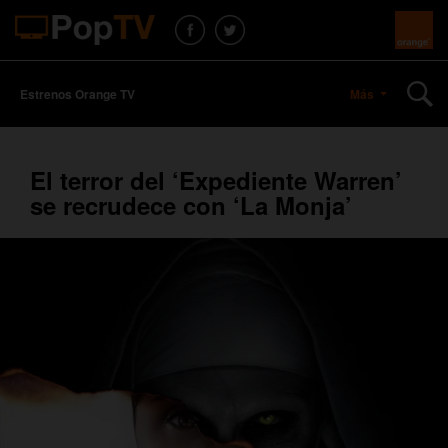
Estrenos Orange TV
Más
El terror del ‘Expediente Warren’
se recrudece con ‘La Monja’