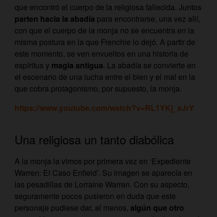
que encontró el cuerpo de la religiosa fallecida. Juntos
parten hacia la abadía
para encontrarse, una vez allí,
con que el cuerpo de la monja no se encuentra en la
misma postura en la que Frenchie lo dejó. A partir de
este momento, se ven envueltos en una historia de
espíritus y
magia antigua
. La abadía se convierte en
el escenario de una lucha entre el bien y el mal en la
que cobra protagonismo, por supuesto, la monja.
https://www.youtube.com/watch?v=RL1YKj_xJrY
Una religiosa un tanto diabólica
A la monja la vimos por primera vez en ‘Expediente
Warren: El Caso Enfield’. Su imagen se aparecía en
las pesadillas de Lorraine Warren. Con su aspecto,
seguramente pocos pusieron en duda que este
personaje pudiese dar, al menos,
algún que otro