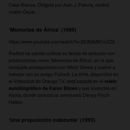
Casa Blanca. Dirigida por Alan J. Pakula, recibió
cuatro Óscar.
‘Memorias de África’ (1985)
https://www.youtube.com/watch?v=2EW2kNCmZZ0
Redfod ha sabido cultivar su faceta de seductor con
producciones como ‘Memorias de África’, en la que
comparte protagonismo con Meryl Streep y vuelve a
trabajar con su amigo Pollack. La cinta, disponible en
el Videoclub de Orange TV, está basada en el
relato
autobiográfico de Karen Blixen
y sus vivencias en
Kenia, donde conoció al aventurero Denys Finch-
Hatton.
‘Una proposición indecente’ (1993)