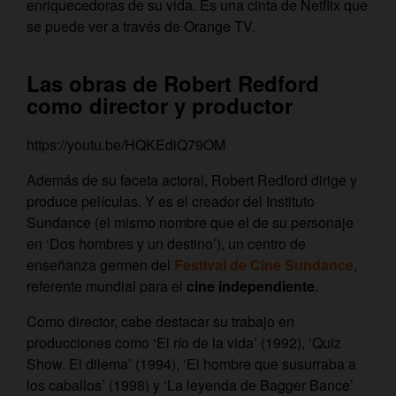
enriquecedoras de su vida. Es una cinta de Netflix que
se puede ver a través de Orange TV.
Las obras de Robert Redford
como director y productor
https://youtu.be/HQKEdiQ79OM
Además de su faceta actoral, Robert Redford dirige y
produce películas. Y es el creador del Instituto
Sundance (el mismo nombre que el de su personaje
en ‘Dos hombres y un destino’), un centro de
enseñanza germen del
Festival de Cine Sundance
,
referente mundial para el
cine independiente
.
Como director, cabe destacar su trabajo en
producciones como ‘El río de la vida’ (1992), ‘Quiz
Show. El dilema’ (1994), ‘El hombre que susurraba a
los caballos’ (1998) y ‘La leyenda de Bagger Bance’