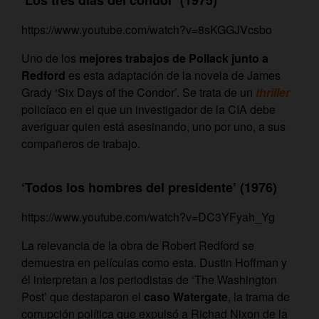
https://www.youtube.com/watch?v=8sKGGJVcsbo
Uno de los
mejores trabajos de Pollack junto a
Redford
es esta adaptación de la novela de James
Grady ‘Six Days of the Condor’. Se trata de un
thriller
policíaco en el que un investigador de la CIA debe
averiguar quien está asesinando, uno por uno, a sus
compañeros de trabajo.
‘Todos los hombres del presidente’ (1976)
https://www.youtube.com/watch?v=DC3YFyah_Yg
La relevancia de la obra de Robert Redford se
demuestra en películas como esta. Dustin Hoffman y
él interpretan a los periodistas de ‘The Washington
Post’ que destaparon el
caso Watergate
, la trama de
corrupción política que expulsó a Richad Nixon de la