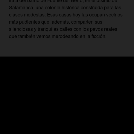
trata del barrio de Fuente del Berro, en el distrito de
Salamanca, una colonia histórica construida para las
clases modestas. Esas casas hoy las ocupan vecinos
más pudientes que, además, comparten sus
silenciosas y tranquilas calles con los pavos reales
que también vemos merodeando en la ficción.