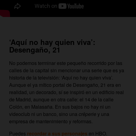
‘Aquí no hay quien viva’:
Desengaño, 21
No podemos terminar este pequeño recorrido por las
calles de la capital sin mencionar una serie que es ya
historia de la televisión: ‘Aquí no hay quien viva’.
Aunque el ya mítico portal de Desengaño, 21 era en
realidad, un decorado, sí se inspiró en un edificio real
de Madrid, aunque en otra calle: el 14 de la calle
Colón, en Malasaña. En sus bajos no hay ni un
videoclub ni un banco, sino una
crêperie
y una
empresa de mantenimiento y reformas.
Puedes
recordar a sus personajes
en HBO.