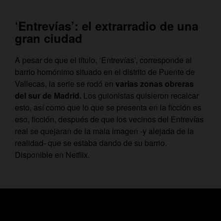
‘Entrevías’: el extrarradio de una
gran ciudad
A pesar de que el título, ‘Entrevías’, corresponde al
barrio homónimo situado en el distrito de Puente de
Vallecas, la serie se rodó en
varias zonas obreras
del sur de Madrid.
Los guionistas quisieron recalcar
esto, así como que lo que se presenta en la ficción es
eso, ficción, después de que los vecinos del Entrevías
real se quejaran de la mala imagen -y alejada de la
realidad- que se estaba dando de su barrio.
Disponible en Netflix.