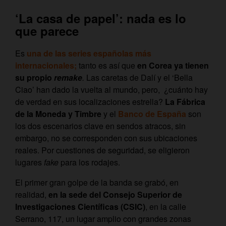
‘La casa de papel’: nada es lo
que parece
Es
una de las series españolas más
internacionales;
tanto es así que
en Corea ya tienen
su propio
remake
.
Las caretas de Dalí y el ‘Bella
Ciao’ han dado la vuelta al mundo, pero, ¿cuánto hay
de verdad en sus localizaciones estrella?
La Fábrica
de la Moneda y Timbre
y el
Banco de España
son
los dos escenarios clave en sendos atracos, sin
embargo, no se corresponden con sus ubicaciones
reales. Por cuestiones de seguridad, se eligieron
lugares
fake
para los rodajes.
El primer gran golpe de la banda se grabó, en
realidad,
en la sede del Consejo Superior de
Investigaciones Científicas (CSIC)
, en la calle
Serrano, 117, un lugar amplio con grandes zonas