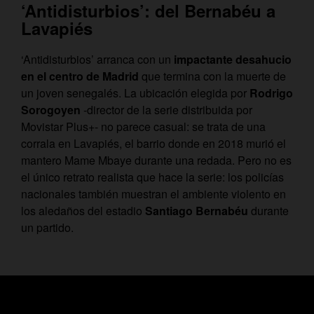
‘Antidisturbios’: del Bernabéu a
Lavapiés
‘Antidisturbios’ arranca con un
impactante desahucio
en el centro de Madrid
que termina con la muerte de
un joven senegalés. La ubicación elegida por
Rodrigo
Sorogoyen
-director de la serie distribuida por
Movistar Plus+- no parece casual: se trata de una
corrala en Lavapiés, el barrio donde en 2018 murió el
mantero Mame Mbaye durante una redada. Pero no es
el único retrato realista que hace la serie: los policías
nacionales también muestran el ambiente violento en
los aledaños del estadio
Santiago Bernabéu
durante
un partido.