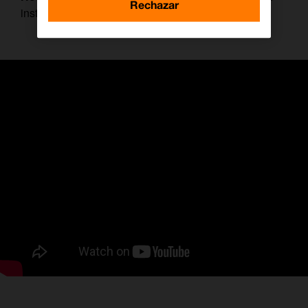
Rechazar
instragrameables de la ciudad.