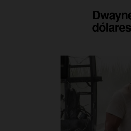
Dwayne
dólares