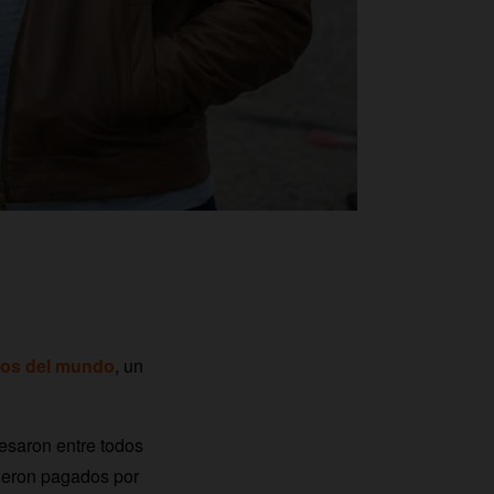
ados del mundo
, un
esaron entre todos
fueron pagados por