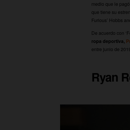
medio que le pagó 
que tiene su estre
Furious’ Hobbs and
De acuerdo con ‘Fo
ropa deportiva,
P
entre junio de 201
Ryan Re