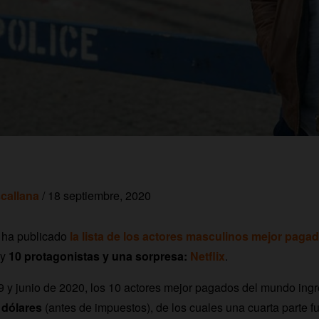
callana
/ 18 septiembre, 2020
’ ha publicado
la lista de los actores masculinos mejor pag
ay
10 protagonistas y una sorpresa:
Netflix
.
9 y junio de 2020, los 10 actores mejor pagados del mundo ingr
 dólares
(antes de impuestos), de los cuales una cuarta parte 