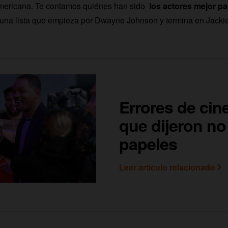
mericana. Te contamos quiénes han sido
los actores mejor p
 una lista que empieza por Dwayne Johnson y termina en Jacki
Errores de cin
que dijeron no
papeles
Leer artículo relacionado