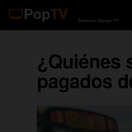
Estrenos Orange TV
¿Quiénes s
pagados d