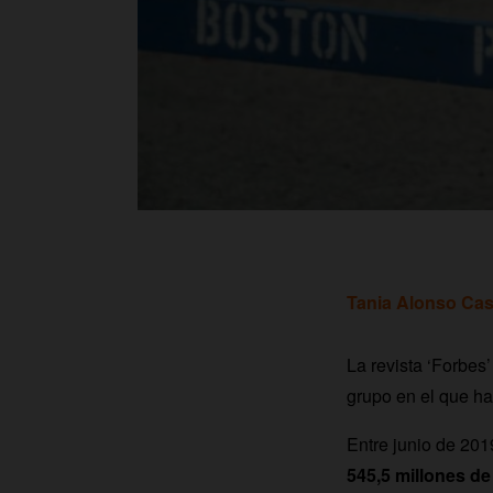
Tania Alonso Cas
La revista ‘Forbes
grupo en el que h
Entre junio de 201
545,5 millones de