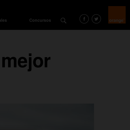
ales
Concursos
 mejor