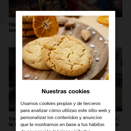
Nace Warner TV: Puro entretenimiento con
las mejores series y películas
Nuestras cookies
Usamos cookies propias y de terceros
para analizar cómo utilizas este sitio web y
personalizar los contenidos y anuncios
Conocemos a fondo ‘No me gusta conducir’,
la nueva serie de TNT con Juan Diego Botto
que te mostramos en base a tus hábitos