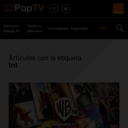
Estrenos
Series y
Curiosidades
Especiales
Más
Orange TV
películas
Artículos con la etiqueta
tnt