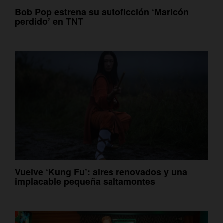
Bob Pop estrena su autoficción ‘Maricón
perdido’ en TNT
Vuelve ‘Kung Fu’: aires renovados y una
implacable pequeña saltamontes