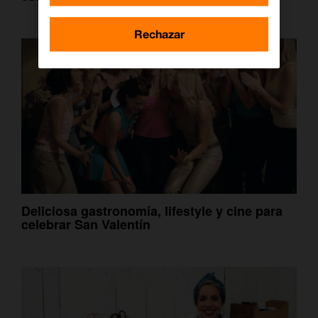
Rechazar
Deliciosa gastronomía, lifestyle y cine para
celebrar San Valentín