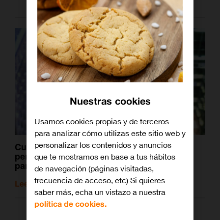
Nuestras cookies
Usamos cookies propias y de terceros
para analizar cómo utilizas este sitio web y
personalizar los contenidos y anuncios
Cuando las viñetas se quedan pequeñas:
personajes de cómic que saltaron a la
que te mostramos en base a tus hábitos
pantalla
de navegación (páginas visitadas,
frecuencia de acceso, etc) Si quieres
Leer artículo relacionado
saber más, echa un vistazo a nuestra
política de cookies.