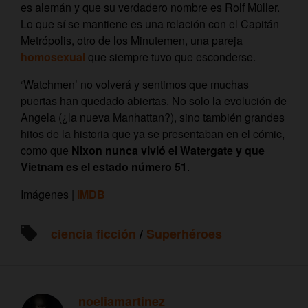
es alemán y que su verdadero nombre es Rolf Müller.
Lo que sí se mantiene es una relación con el Capitán
Metrópolis, otro de los Minutemen, una pareja
homosexual
que siempre tuvo que esconderse.
‘Watchmen’ no volverá y sentimos que muchas
puertas han quedado abiertas. No solo la evolución de
Angela (¿la nueva Manhattan?), sino también grandes
hitos de la historia que ya se presentaban en el cómic,
como que
Nixon nunca vivió el Watergate y que
Vietnam es el estado número 51
.
Imágenes |
IMDB
ciencia ficción
/
Superhéroes
noeliamartinez