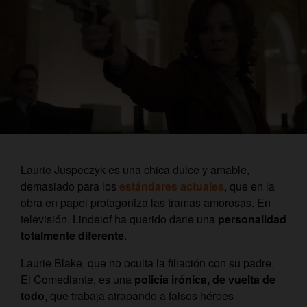
Laurie Juspeczyk es una chica dulce y amable,
demasiado para los
estándares actuales
, que en la
obra en papel protagoniza las tramas amorosas. En
televisión, Lindelof ha querido darle una
personalidad
totalmente diferente
.
Laurie Blake, que no oculta la filiación con su padre,
El Comediante, es una
policía irónica, de vuelta de
todo
, que trabaja atrapando a falsos héroes