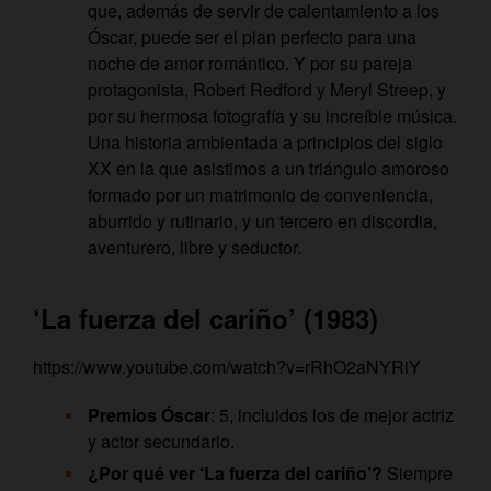
que, además de servir de calentamiento a los
Óscar, puede ser el plan perfecto para una
noche de amor romántico. Y por su pareja
protagonista, Robert Redford y Meryl Streep, y
por su hermosa fotografía y su increíble música.
Una historia ambientada a principios del siglo
XX en la que asistimos a un triángulo amoroso
formado por un matrimonio de conveniencia,
aburrido y rutinario, y un tercero en discordia,
aventurero, libre y seductor.
‘La fuerza del cariño’ (1983)
https://www.youtube.com/watch?v=rRhO2aNYRiY
Premios Óscar
: 5, incluidos los de mejor actriz
y actor secundario.
¿Por qué ver ‘La fuerza del cariño’?
Siempre