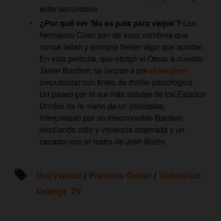
actor secundario
¿Por qué ver ‘No es país para viejos’?
Los
hermanos Coen son de esos nombres que
nunca fallan y siempre tienen algo que aportar.
En esta película, que otorgó el Oscar a nuestro
Javier Bardem, se lanzan a por
el
western
crepuscular con tintes de
thriller
psicológico.
Un paseo por el sur más salvaje de los Estados
Unidos de la mano de un psicópata,
interpretado por un irreconocible Bardem,
destilando odio y violencia soterrada y un
cazador con el rostro de Josh Brolin.
Hollywood
/
Premios Óscar
/
Videoclub
Orange TV