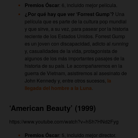
Premios Óscar
: 6, incluido mejor película.
¿Por qué hay que ver ‘Forrest Gump’?
Una
película que es parte de la cultura pop mundial
y que sirve, a su vez, para pasear por la historia
reciente de los Estados Unidos. Forrest Gump
es un joven con discapacidad, adicto al
running
y, casualidades de la vida, protagonista de
algunos de los más importantes pasajes de la
historia de su país. Le acompañaremos en la
guerra de Vietnam, asistiremos al asesinato de
John Kennedy y, entre otros sucesos,
la
llegada del hombre a la Luna
.
‘American Beauty’ (1999)
https://www.youtube.com/watch?v=hSh7HNd2Fyg
Premios Óscar
: 5, incluido mejor director.