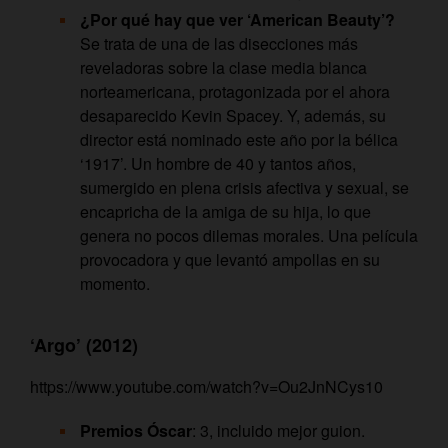
¿Por qué hay que ver ‘American Beauty’?
Se trata de una de las disecciones más
reveladoras sobre la clase media blanca
norteamericana, protagonizada por el ahora
desaparecido Kevin Spacey. Y, además, su
director está nominado este año por la bélica
‘1917’. Un hombre de 40 y tantos años,
sumergido en plena crisis afectiva y sexual, se
encapricha de la amiga de su hija, lo que
genera no pocos dilemas morales. Una película
provocadora y que levantó ampollas en su
momento.
‘Argo’ (2012)
https://www.youtube.com/watch?v=Ou2JnNCys10
Premios Óscar
: 3, incluido mejor guion.