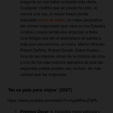
pregunta se nos había antojado más obvia.
Cualquier cinéfilo que se precie ha visto, al
menos una vez, el mayor fresco jamás
realizado
sobre la mafia
, un mapa geográfico
del crimen organizado que nace en los Estados
Unidos y cuyos tentáculos alcanzan a Italia.
Una trilogía que dio el pistoletazo de salida a,
más que una película, un icono. Marlon Brando,
Robert DeNiro, Robert Duvall, Diane Keaton…
Una de las mejores obras de la historia del cine
y uno de los más notorios ejemplos de que las
segundas partes pueden ser, incluso, de más
calidad que las originales.
‘No es país para viejos’ (2007)
https://www.youtube.com/watch?v=hgqMFacZQPk
Premios Óscar
: 4, incluidos mejor película y