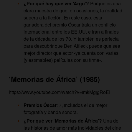
¿Por qué hay que ver ‘Argo’?
Porque es una
clara muestra de que, en ocasiones, la realidad
supera a la ficción. En este caso, esta
ganadora del premio Óscar trata un conflicto
internacional entre los EE.UU. e Irán a finales
de la década de los 70. Y también es perfecta
para descubrir que Ben Affleck puede que sea
mejor director que actor -ya cuenta con varias
(y estimables) películas con su firma-.
‘Memorias de África’ (1985)
https://www.youtube.com/watch?v=imkMgjgRoEI
Premios Óscar
: 7, incluidos el de mejor
fotografía y banda sonora.
¿Por qué ver ‘Memorias de África’?
Una de
las historias de amor más inolvidables del cine