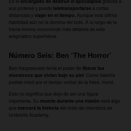
Es el
encargado de destruir el apocalipsis
gracias a
sus poderes y puede
teletransportarse
a cortas
distancias y
viajar en el tiempo.
A
unque esta última
habilidad aún no la domina del todo.
A lo largo de la
trama iremos conociendo más detalles de este
enigmático superhéroe.
Número Seis: Ben ‘The Horror’
Ben Hargreevesn tenía el poder de
liberar los
monstruos que vivían bajo su piel
. Como habréis
podido intuir por el tiempo verbal de la frase, murió.
Esto no significa que deje de ser una figura
importante. Su
muerte durante una misión
será algo
que
marcará la historia
del resto de miembros de
Umbrella Academy.