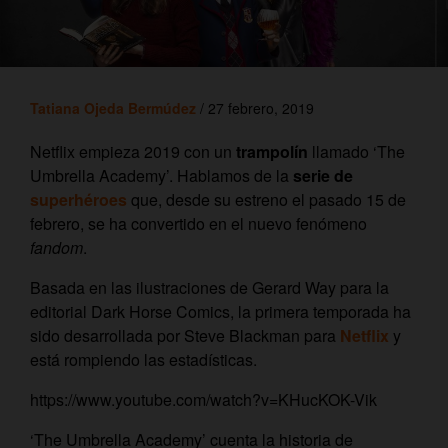
Tatiana Ojeda Bermúdez
/ 27 febrero, 2019
Netflix empieza 2019 con un
trampolín
llamado ‘The
Umbrella Academy’. Hablamos de la
serie de
superhéroes
que, desde su estreno el pasado 15 de
febrero, se ha convertido en el nuevo fenómeno
fandom
.
Basada en las ilustraciones de Gerard Way para la
editorial
Dark Horse Comics
, la primera temporada ha
sido desarrollada por Steve Blackman para
Netflix
y
está rompiendo las estadísticas.
https://www.youtube.com/watch?v=KHucKOK-Vik
‘The Umbrella Academy’ cuenta la historia de