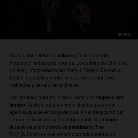
Toda historia tiene un
villano
y ‘The Umbrella
Academy’ no iba a ser menos. Lo curioso de Cha Cha
y Hazel, interpretados por Mary J. Blige y Cameron
Britton, respectivamente, es que no son del todo
malvados y tienen cierta chispa.
Los veremos durante la serie como dos
viajeros del
tiempo.
Ambos
trabajan como sicarios para una
agencia que se encarga de que, en el transcurso del
tiempo, todo ocurra como debe ocurrir.
Su
misión
durante esta temporada es
asesinar
a ‘The
Boy’
(Número 5), que estará ocupado intentando