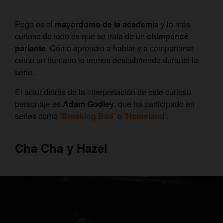
Pogo es el
mayordomo de la academia
y lo más
curioso de todo es que se trata de un
chimpancé
parlante
. C
ómo aprendió a hablar y a comportarse
como un humano lo iremos descubriendo durante la
serie.
El actor detrás de la interpretación de este curioso
personaje es
Adam Godley
, que ha participado en
series como
‘Breaking Bad’
o
‘Homeland’
.
Cha Cha y Hazel