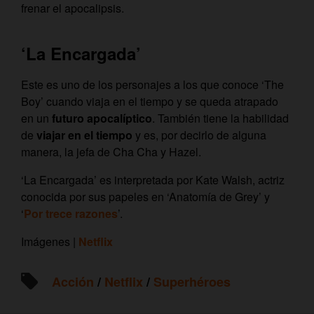
frenar el apocalipsis.
‘La Encargada’
Este es uno de los personajes a los que conoce ‘The
Boy’ cuando viaja en el tiempo y se queda atrapado
en un
futuro apocalíptico
.
También tiene la habilidad
de
viajar en el tiempo
y es, por decirlo de alguna
manera, la jefa de Cha Cha y Hazel.
‘La Encargada’ es interpretada por Kate Walsh, actriz
conocida por sus papeles en ‘Anatomía de Grey’ y
‘
Por trece razones
’.
Imágenes |
Netflix
Acción
/
Netflix
/
Superhéroes