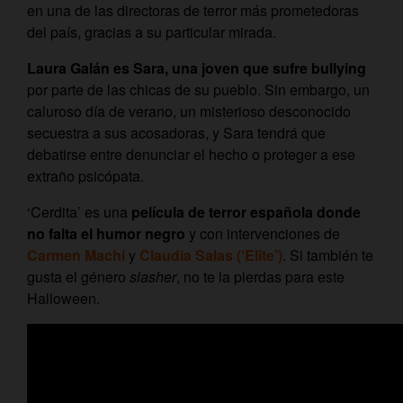
en una de las directoras de terror más prometedoras
del país, gracias a su particular mirada.
Laura Galán es Sara, una joven que sufre bullying
por parte de las chicas de su pueblo. Sin embargo, un
caluroso día de verano, un misterioso desconocido
secuestra a sus acosadoras, y Sara tendrá que
debatirse entre denunciar el hecho o proteger a ese
extraño psicópata.
‘Cerdita’ es una
película de terror española donde
no falta el humor negro
y con intervenciones de
Carmen Machi
y
Claudia Salas (‘Elite’)
. Si también te
gusta el género
slasher
, no te la pierdas para este
Halloween.