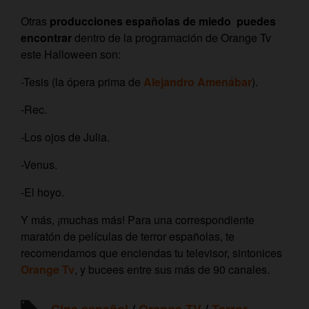
Otras
producciones españolas de miedo puedes
encontrar
dentro de la programación de Orange Tv
este Halloween son:
-Tesis (la ópera prima de
Alejandro Amenábar
).
-Rec.
-Los ojos de Julia.
-Venus.
-El hoyo.
Y más, ¡muchas más! Para una correspondiente
maratón de películas de terror españolas, te
recomendamos que enciendas tu televisor, sintonices
Orange Tv
, y bucees entre sus más de 90 canales.
Cine español
/
Orange TV
/
Terror