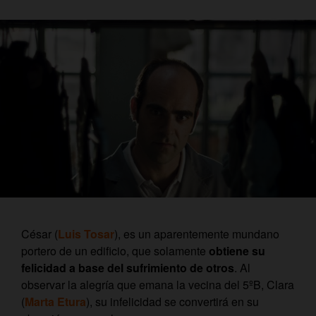
César (
Luis Tosar
), es un aparentemente mundano
portero de un edificio, que solamente
obtiene su
felicidad a base del sufrimiento de otros
. Al
observar la alegría que emana la vecina del 5ºB, Clara
(
Marta Etura
), su infelicidad se convertirá en su