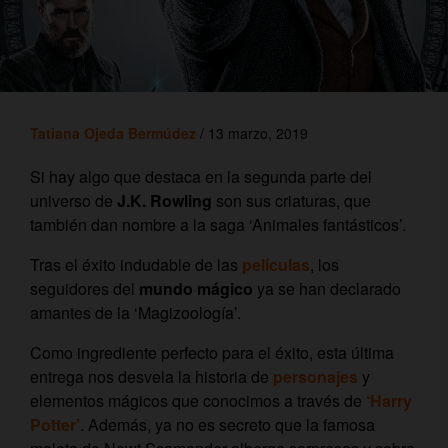
Tatiana Ojeda Bermúdez
/ 13 marzo, 2019
Si hay algo que destaca en la segunda parte del
universo de
J.K. Rowling
son sus criaturas, que
también dan nombre a la saga ‘Animales fantásticos’.
Tras el éxito indudable de las
películas
, los
seguidores del
mundo mágico
ya se han declarado
amantes de la ‘Magizoología’.
Como ingrediente perfecto para el éxito, esta última
entrega nos desvela la historia de
personajes
y
elementos mágicos que conocimos a través de
‘
Harry
Potter’
.
Además, ya no es secreto que la famosa