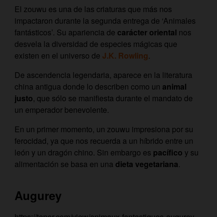
El zouwu es una de las criaturas que más nos
impactaron durante la segunda entrega de ‘Animales
fantásticos’. Su apariencia de
carácter oriental
nos
desvela la diversidad de especies mágicas que
existen en el universo de
J.K. Rowling
.
De ascendencia legendaria, aparece en la literatura
china antigua donde lo describen como un
animal
justo
, que sólo se manifiesta durante el mandato de
un emperador benevolente.
En un primer momento, un zouwu impresiona por su
ferocidad, ya que nos recuerda a un híbrido entre un
león y un dragón chino. Sin embargo es
pacífico
y su
alimentación se basa en una
dieta vegetariana
.
Augurey
https://tenor.com/view/animaux-fantastiques-augurey-