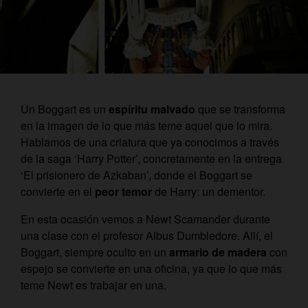
Un Boggart es un
espíritu malvado
que se transforma
en la imagen de lo que más teme aquel que lo mira.
Hablamos de una criatura que ya conocimos a través
de la saga ‘Harry Potter’, concretamente en la entrega
‘El prisionero de Azkaban’, donde el Boggart se
convierte en el
peor temor
de Harry: un dementor.
En esta ocasión vemos a Newt Scamander durante
una clase con el profesor Albus Dumbledore. Allí, el
Boggart, siempre oculto en un
armario de madera
con
espejo se convierte en una oficina, ya que lo que más
teme Newt es trabajar en una.