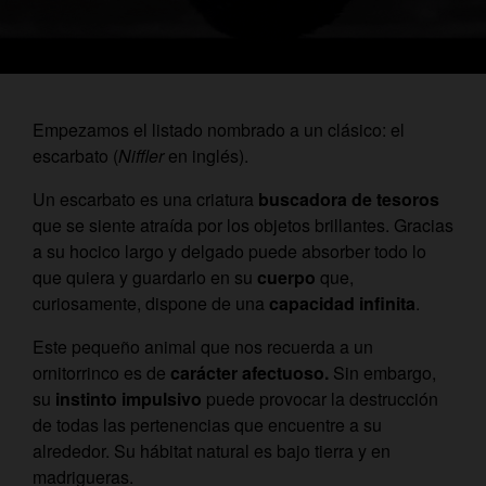
E
mpezamos el listado nombrado a un clásico: el
escarbato (
Niffler
en inglés).
Un escarbato es una criatura
buscadora de tesoros
que se siente atraída por los objetos brillantes. Gracias
a su hocico largo y delgado puede absorber todo lo
que quiera y guardarlo en su
cuerpo
que,
curiosamente, dispone de una
capacidad infinita
.
Este pequeño animal que nos recuerda a un
ornitorrinco es de
carácter afectuoso.
Sin embargo,
su
instinto impulsivo
puede provocar la destrucción
de todas las pertenencias que encuentre a su
alrededor. Su hábitat natural es bajo tierra y en
madrigueras.