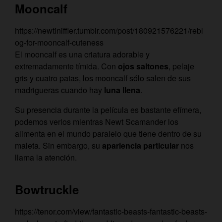
Mooncalf
https://newtiniffler.tumblr.com/post/180921576221/rebl
og-for-mooncalf-cuteness
El mooncalf es una criatura adorable y
extremadamente tímida. Con
ojos saltones
, pelaje
gris y cuatro patas, los mooncalf sólo salen de sus
madrigueras cuando hay
luna llena
.
Su presencia durante la película es bastante efímera,
podemos verlos mientras Newt Scamander los
alimenta en el mundo paralelo que tiene dentro de su
maleta. Sin embargo, su
apariencia particular
nos
llama la atención.
Bowtruckle
https://tenor.com/view/fantastic-beasts-fantastic-beasts-