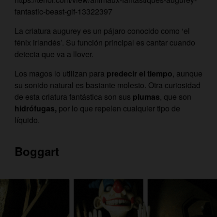
fantastic-beast-gif-13322397
La criatura augurey es un pájaro conocido como ‘el
fénix irlandés’
. Su función principal es cantar cuando
detecta que va a llover.
Los magos lo utilizan para
predecir el tiempo
, aunque
su sonido natural es bastante molesto. Otra curiosidad
de esta criatura fantástica son sus
plumas
, que son
hidrófugas,
por lo que repelen cualquier tipo de
líquido.
Boggart