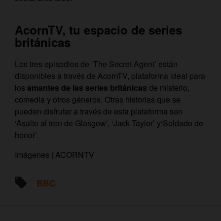
AcornTV, tu espacio de series
británicas
Los tres episodios de ‘The Secret Agent’ están
disponibles a través de AcornTV, plataforma ideal para
los
amantes de las series británicas
de misterio,
comedia y otros géneros. Otras historias que se
pueden disfrutar a través de esta plataforma son
‘Asalto al tren de Glasgow’, ‘Jack Taylor’ y‘Soldado de
honor’.
Imágenes | ACORNTV
BBC