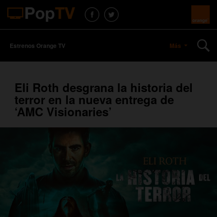
Estrenos Orange TV
Más
Eli Roth desgrana la historia del
terror en la nueva entrega de
‘AMC Visionaries’