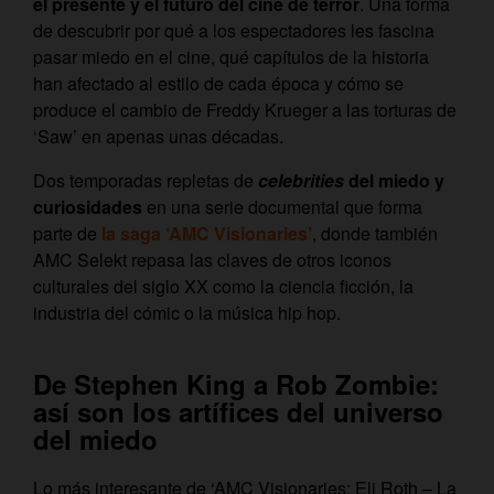
el presente y el futuro del cine de terror
. Una forma
de descubrir por qué a los espectadores les fascina
pasar miedo en el cine, qué capítulos de la historia
han afectado al estilo de cada época y cómo se
produce el cambio de Freddy Krueger a las torturas de
‘Saw’ en apenas unas décadas.
Dos temporadas repletas de
celebrities
del miedo y
curiosidades
en una serie documental que forma
parte de
la saga ‘AMC Visionaries’
, donde también
AMC Selekt repasa las claves de otros iconos
culturales del siglo XX como la ciencia ficción, la
industria del cómic o la música hip hop.
De Stephen King a Rob Zombie:
así son los artífices del universo
del miedo
Lo más interesante de ‘AMC Visionaries: Eli Roth – La