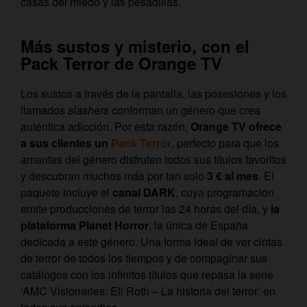
casas del miedo y las pesadillas.
Más sustos y misterio, con el
Pack Terror de Orange TV
Los sustos a través de la pantalla, las posesiones y los
llamados
slashers
conforman un género que crea
auténtica adicción. Por esta razón,
Orange TV ofrece
a sus clientes un
Pack Terror
, perfecto para que los
amantes del género disfruten todos sus títulos favoritos
y descubran muchos más por tan solo
3 € al mes
. El
paquete incluye el
canal DARK
, cuya programación
emite producciones de terror las 24 horas del día, y
la
plataforma Planet Horror
, la única de España
dedicada a este género. Una forma ideal de ver cintas
de terror de todos los tiempos y de compaginar sus
catálogos con los infinitos títulos que repasa la serie
‘AMC Visionaries: Eli Roth – La historia del terror’ en