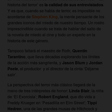
historia del terror’ es
la calidad de sus entrevistados
.
Y es que, cuando se habla de terror, es imposible no
acordarse de
Stephen King
, la mente pensante de los
grandes iconos del miedo de nuestro tiempo. Un rostro
imprescindible cuando se trata de hablar del salto de
la novela de miedo al cine y todo un experto en la
historia de este género.
Tampoco faltará el maestro de Roth,
Quentin
Tarantino
, que lleva décadas explorando los límites
de la acción más sangrienta, y
Jason Blum
y
Jordan
Peele
, el productor y el director de la cinta ‘Déjame
salir’.
La perspectiva del terror más clásico llegará de la
mano de tres intérpretes de honor:
Linda Blair
, la niña
de ‘El Exorcista’;
Robert England
, que dio vida a
Freddy Krueger en ‘Pesadilla en Elm Street’;
Tippi
Hedren
, una de las grandes musas de HItchcock y