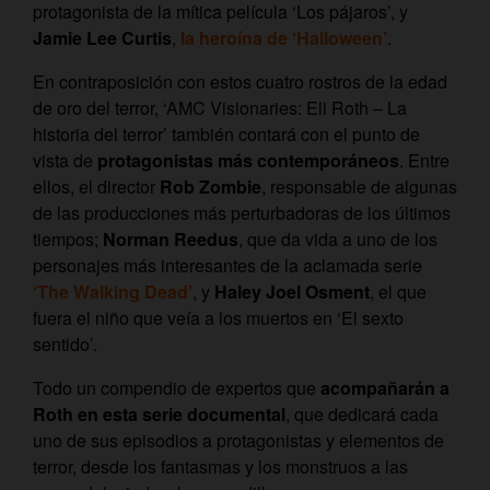
protagonista de la mítica película ‘Los pájaros’, y
Jamie Lee Curtis
,
la heroína de ‘Halloween’
.
En contraposición con estos cuatro rostros de la edad
de oro del terror, ‘AMC Visionaries: Eli Roth – La
historia del terror’ también contará con el punto de
vista de
protagonistas más contemporáneos
. Entre
ellos, el director
Rob Zombie
, responsable de algunas
de las producciones más perturbadoras de los últimos
tiempos;
Norman Reedus
, que da vida a uno de los
personajes más interesantes de la aclamada serie
‘The Walking Dead’
, y
Haley Joel Osment
, el que
fuera el niño que veía a los muertos en ‘El sexto
sentido’.
Todo un compendio de expertos que
acompañarán a
Roth en esta serie documental
, que dedicará cada
uno de sus episodios a protagonistas y elementos de
terror, desde los fantasmas y los monstruos a las