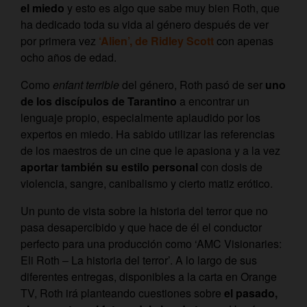
el miedo
y esto es algo que sabe muy bien Roth, que
ha dedicado toda su vida al género después de ver
por primera vez
‘Alien’, de Ridley Scott
con apenas
ocho años de edad.
Como
enfant terrible
del género, Roth pasó de ser
uno
de los discípulos de Tarantino
a encontrar un
lenguaje propio, especialmente aplaudido por los
expertos en miedo. Ha sabido utilizar las referencias
de los maestros de un cine que le apasiona y a la vez
aportar también su estilo personal
con dosis de
violencia, sangre, canibalismo y cierto matiz erótico.
Un punto de vista sobre la historia del terror que no
pasa desapercibido y que hace de él el conductor
perfecto para una producción como ‘AMC Visionaries:
Eli Roth – La historia del terror’. A lo largo de sus
diferentes entregas, disponibles a la carta en Orange
TV, Roth irá planteando cuestiones sobre
el pasado,