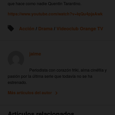
que hace como nadie Quentin Tarantino.
https://www.youtube.com/watch?v=IqQu4pjaAwk
Acción
/
Drama
/
Videoclub Orange TV
jaime
Periodista con corazón friki, alma cinéfila y
pasión por la última serie que todavía no se ha
estrenado.
Más artículos del autor
Artículos relacionados