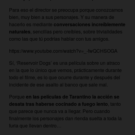
Para eso el director se preocupa porque conozcamos
bien, muy bien a sus personajes. Y su manera de
hacerlo es mediante
conversaciones increíblemente
naturales
, sencillas pero creíbles, sobre trivialidades
como las que tú podrías hablar con tus amigos.
https://www.youtube.com/watch?v=_-fwQCHSOGA
Sí, ‘Reservoir Dogs’ es una película sobre un atraco
en la que lo único que vemos, prácticamente durante
todo el filme, es lo que ocurre durante y después del
incidente de ese asalto al banco que sale mal.
Porque
en las películas de Tarantino la acción se
desata tras haberse cocinado a fuego lento
, tanto
que parece que nunca va a llegar. Pero cuando
finalmente los personajes dan rienda suelta a toda la
furia que llevan dentro…