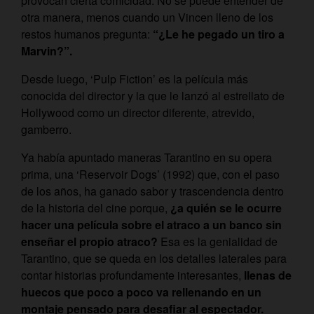
provocan cierta comicidad. No se puede entender de
otra manera, menos cuando un Vincen lleno de los
restos humanos pregunta:
“¿Le he pegado un tiro a
Marvin?”.
Desde luego, ‘Pulp Fiction’ es la película más
conocida del director y la que le lanzó al estrellato de
Hollywood como un director diferente, atrevido,
gamberro.
Ya había apuntado maneras Tarantino en su opera
prima, una ‘Reservoir Dogs’ (1992) que, con el paso
de los años, ha ganado sabor y trascendencia dentro
de la historia del cine porque,
¿a quién se le ocurre
hacer una película sobre el atraco a un banco sin
enseñar el propio atraco?
Esa es la genialidad de
Tarantino, que se queda en los detalles laterales para
contar historias profundamente interesantes,
llenas de
huecos que poco a poco va rellenando en un
montaje pensado para desafiar al espectador.