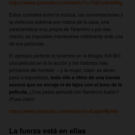
https://www.youtube.com/watch?v=736CcdvsR0g
Estos contrates entre la música, las conversaciones y
la violencia extrema son marca de la casa, una
característica muy propia de Tarantino y por eso
mismo, es imposible mantenerse indiferente ante una
de sus películas.
El ejemplo perfecto lo tenemos en la bilogía ‘Kill Bill’,
una película en la la acción y los instintos más
primarios del hombre – y la mujer, claro- se abren
paso a espadazos,
todo ello a ritmo de una banda
sonora que no encaja ni de lejos con el tono de la
película.
¿Una pelea samurái con flamenco fusión?
¡Pues claro!
https://www.youtube.com/watch?v=EajaioMj-NA
La fuerza está en ellas