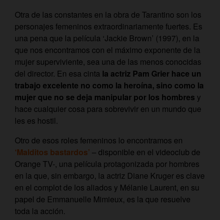
Otra de las constantes en la obra de Tarantino son los
personajes femeninos extraordinariamente fuertes. Es
una pena que la película ‘Jackie Brown’ (1997), en la
que nos encontramos con el máximo exponente de la
mujer superviviente, sea una de las menos conocidas
del director. En esa cinta
la actriz Pam Grier hace un
trabajo excelente no como la heroína, sino como la
mujer que no se deja manipular por los hombres
y
hace cualquier cosa para sobrevivir en un mundo que
les es hostil.
Otro de esos roles femeninos lo encontramos en
‘Malditos bastardos’
– disponible en el videoclub de
Orange TV-, una película protagonizada por hombres
en la que, sin embargo, la actriz Diane Kruger es clave
en el complot de los aliados y Mélanie Laurent, en su
papel de Emmanuelle Mimieux, es la que resuelve
toda la acción.