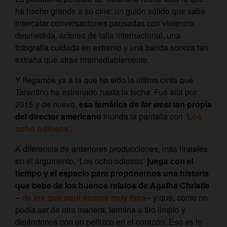
ha hecho grande a su cine: un guión sólido que sabe
intercalar conversaciones pausadas con violencia
desmedida, actores de talla internacional, una
fotografía cuidada en extremo y una banda sonora tan
extraña que atrae irremediablemente.
Y llegamos ya a la que ha sido la última cinta que
Tarantino ha estrenado hasta la fecha. Fue allá por
2015 y de nuevo,
esa temática de
far west
tan propia
del director americano
inunda la pantalla con
‘Los
ocho odiosos’.
A diferencia de anteriores producciones, más lineales
en el argumento, ‘Los ocho odiosos’
juega con el
tiempo y el espacio para proponernos una historia
que bebe de los buenos relatos de Agatha Christie
–
de los que aquí somos muy fans
– y que, como no
podía ser de otra manera, termina a tiro limpio y
dejándonos con un pellizco en el corazón. Eso es lo