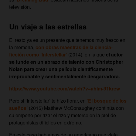
televisión.
Un viaje a las estrellas
El resto ya es un presente que tenemos muy fresco en
la memoria,
con obras maestras de la ciencia-
ficción como ‘Interstellar’
(2014), en la que
el actor
se funde en un abrazo de talento con Christopher
Nolan para crear una película científicamente
irreprochable y sentimentalmente desgarradora.
https://www.youtube.com/watch?v=ahlm-91krew
Pero si ‘Interstellar’ te hizo llorar, en
‘El bosque de los
sueños’
(2015) Matthew McConaughey continúa con
su empeño por rizar el rizo y meterse en la piel de
protagonistas difíciles en extremo.
En este caso hablamos de un americano que viaja