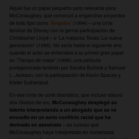
Aquel fue un papel pequeño pero relevante para
McConaughey, que comenzó a enganchar proyectos
de todo tipo como
‘Ángeles’
(1994) – una cinta
familiar de Disney con la genial participación de
Christopher Lloyd – o ‘La matanza Texas: La nueva
generación’ (1995). No sería hasta el siguiente año
cuando el actor se enfrentara a su primer gran papel
en ‘Tiempo de matar’ (1996), una película
protagonizada también por Sandra Bullock y Samuel
L. Jackson, con la participación de Kevin Spacey y
Kiefer Sutherland.
En esa cinta de corte dramático, que incluso obtuvo
dos Globos de oro,
McConaughey desplegó su
talento interpretando a un abogado que se ve
envuelto en un serio conflicto racial que ha
derivado en asesinato
– es curioso que
McConaughey haya interpretado en numerosas