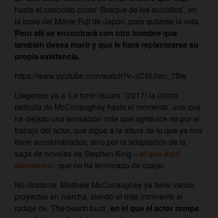
hasta el conocido como ‘Bosque de los suicidios’, en
la base del Monte Fuji de Japón, para quitarse la vida.
Pero allí se encontrará con otro hombre que
también desea morir y que le hará replantearse su
propia existencia.
https://www.youtube.com/watch?v=zC5L0en_7Bw
Llegamos ya a ‘La torre oscura’ (2017) la última
película de McConaughey hasta el momento, una que
ha dejado una sensación más que agridulce no por el
trabajo del actor, que sigue a la altura de lo que ya nos
tiene acostumbrados, sino por la adaptación de la
saga de novelas de Stephen King –
al que aquí
adoramos
-, que no ha terminado de cuajar.
No obstante, Matthew McConaughey ya tiene varios
proyectos en marcha, siendo el más inminente el
rodaje de ‘The beach bum’,
en el que el actor rompe