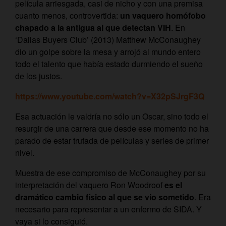
película arriesgada, casi de nicho y con una premisa
cuanto menos, controvertida:
un vaquero homófobo
chapado a la antigua al que detectan VIH
. En
‘Dallas Buyers Club’ (2013) Matthew McConaughey
dio un golpe sobre la mesa y arrojó al mundo entero
todo el talento que había estado durmiendo el sueño
de los justos.
https://www.youtube.com/watch?v=X32pSJrgF3Q
Esa actuación le valdría no sólo un Oscar, sino todo el
resurgir de una carrera que desde ese momento no ha
parado de estar trufada de películas y series de primer
nivel.
Muestra de ese compromiso de McConaughey por su
interpretación del vaquero Ron Woodroof
es el
dramático cambio físico al que se vio sometido
. Era
necesario para representar a un enfermo de SIDA. Y
vaya si lo consiguió.