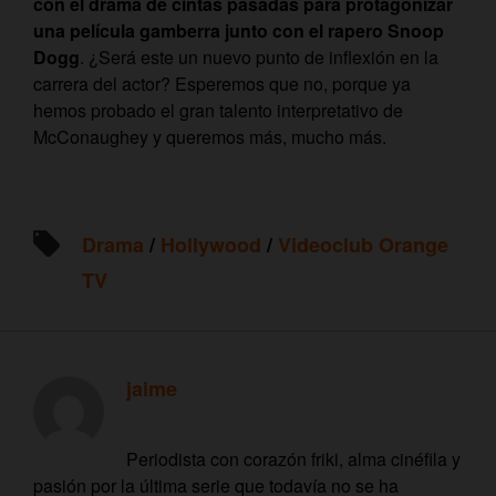
con el drama de cintas pasadas para protagonizar
una película gamberra junto con el rapero Snoop
Dogg
. ¿Será este un nuevo punto de inflexión en la
carrera del actor? Esperemos que no, porque ya
hemos probado el gran talento interpretativo de
McConaughey y queremos más, mucho más.
Drama
/
Hollywood
/
Videoclub Orange
TV
jaime
Periodista con corazón friki, alma cinéfila y
pasión por la última serie que todavía no se ha