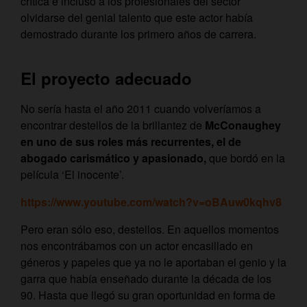
crítica e incluso a los profesionales del sector
olvidarse del genial talento que este actor había
demostrado durante los primero años de carrera.
El proyecto adecuado
No sería hasta el año 2011 cuando volveríamos a
encontrar destellos de la brillantez de
McConaughey
en uno de sus roles más recurrentes, el de
abogado carismático y apasionado,
que bordó en la
película ‘El inocente’.
https://www.youtube.com/watch?v=oBAuw0kqhv8
Pero eran sólo eso, destellos. En aquellos momentos
nos encontrábamos con un actor encasillado en
géneros y papeles que ya no le aportaban el genio y la
garra que había enseñado durante la década de los
90. Hasta que llegó su gran oportunidad en forma de