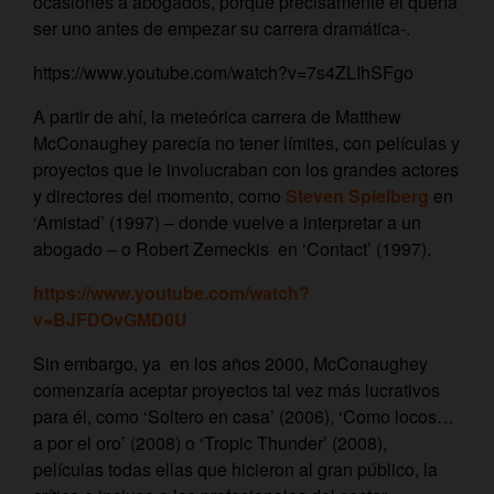
ocasiones a abogados, porque precisamente él quería
ser uno antes de empezar su carrera dramática-.
https://www.youtube.com/watch?v=7s4ZLIhSFgo
A partir de ahí, la meteórica carrera de Matthew
McConaughey parecía no tener límites, con películas y
proyectos que le involucraban con los grandes actores
y directores del momento, como
Steven Spielberg
en
‘Amistad’ (1997) – donde vuelve a interpretar a un
abogado – o Robert Zemeckis en ‘Contact’ (1997).
https://www.youtube.com/watch?
v=BJFDOvGMD0U
Sin embargo, ya en los años 2000, McConaughey
comenzaría aceptar proyectos tal vez más lucrativos
para él, como ‘Soltero en casa’ (2006), ‘Como locos…
a por el oro’ (2008) o ‘Tropic Thunder’ (2008),
películas todas ellas que hicieron al gran público, la