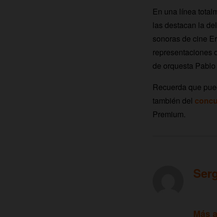
En una línea total
las destacan la de
sonoras de cine Er
representaciones d
de orquesta Pablo
Recuerda que pued
también del
concu
Premium.
Ser
Más a