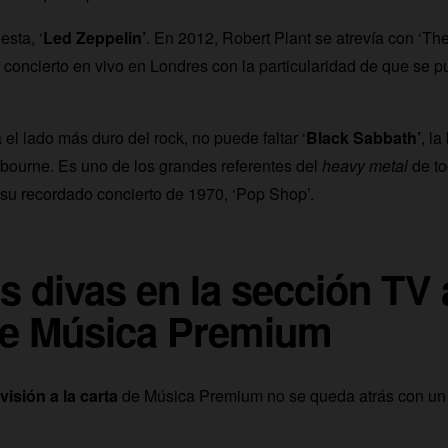
esta, ‘
Led Zeppelin’
. En 2012, Robert Plant se atrevía con ‘Th
n concierto en vivo en Londres con la particularidad de que se 
 el lado más duro del rock, no puede faltar ‘
Black Sabbath’
, la
bourne. Es uno de los grandes referentes del
heavy metal
de to
 su recordado concierto de 1970, ‘Pop Shop’.
 divas en la sección TV a
de Música Premium
visión a la carta
de Música Premium no se queda atrás con un tr