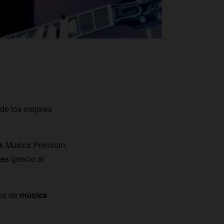
de los mejores
ck Música Premium,
me
s (precio al
os de
música