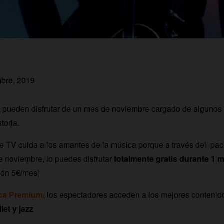
mbre, 2019
pueden disfrutar de un mes de noviembre cargado de algunos 
toria.
ge TV cuida a los amantes de la música porque a través del pa
e noviembre, lo puedes disfrutar
totalmente gratis durante 1 
ción 5€/mes)
ca Premium
, los espectadores acceden a los mejores contenid
let y jazz