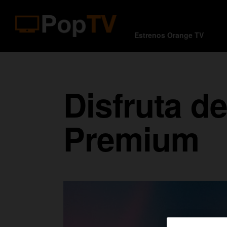
Estrenos Orange TV
Disfruta d
Premium