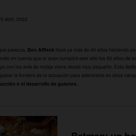
25 abril, 2022
que parezca,
Ben Affleck
lleva ya más de 40 años haciendo pel
endo en cuenta que el actor cumplirá este año los 50 años de e
uyo con los
sets
de rodaje viene desde muy pequeño. Esta dedic
aspasar la frontera de la actuación para adentrarse en otros ca
ducción o el desarrollo de guiones.
Batman: un h