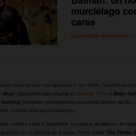
murciélago c
caras
Leer artículo relacionado
estos roles los que más aplausos le han traído. Galardones co
 ‘Argo’
(disponible para alquilar en
Orange TV
) o al
Mejor Gui
l Hunting’
comparten protagonismo con varios Globos de Oro, 
entre muchos otros reconocimientos.
eck vuelve a saltar a la palestra -no porque se deje ver de nue
 aparición en la película de Amazon Prime Vídeo
‘The Tender 