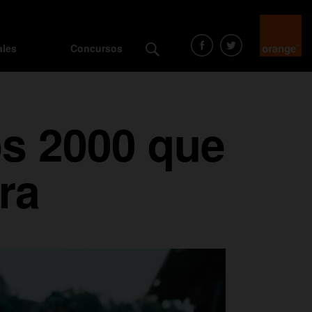
ales
Concursos
os 2000 que
ra