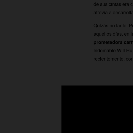
de sus cintas era 
atrevía a desarroll
Quizás no tanto. Pe
aquellos días, en 
prometedora carre
Indomable Will Hun
recientemente, con