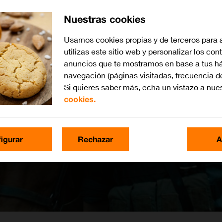
Nuestras cookies
Usamos cookies propias y de terceros para 
utilizas este sitio web y personalizar los con
anuncios que te mostramos en base a tus há
navegación (páginas visitadas, frecuencia d
Si quieres saber más, echa un vistazo a nue
cookies.
igurar
Rechazar
A