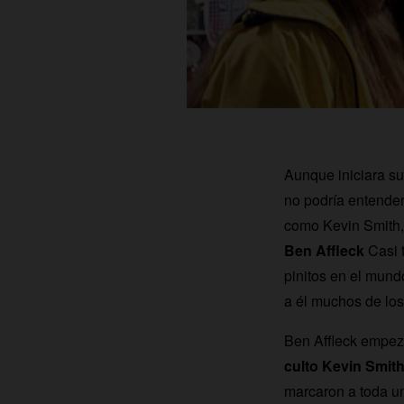
Aunque iniciara su
no podría entender
como Kevin Smith,
Ben Affleck
Casi 
pinitos en el mund
a él muchos de lo
Ben Affleck empezó
culto Kevin Smith
marcaron a toda un