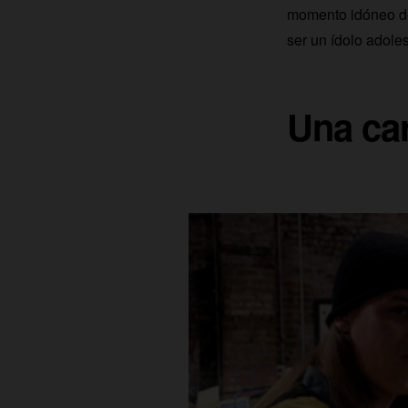
momento idóneo de 
ser un ídolo adole
Una car