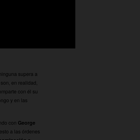
ninguna supera a
son, en realidad,
mparte con él su
ngo y en las
ando con
George
esto a las órdenes