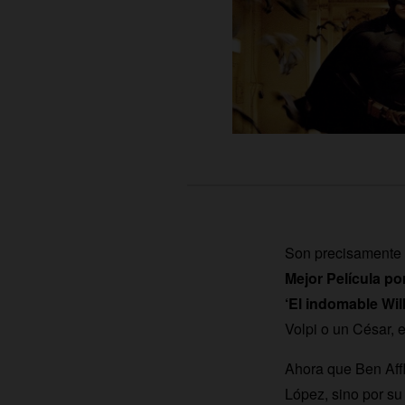
Son precisamente 
Mejor Película por
‘El indomable Wil
Volpi o un César, 
Ahora que Ben Affl
López, sino por su