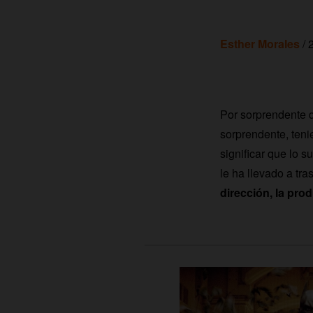
Esther Morales
/ 
Por sorprendente 
sorprendente, teni
significar que lo s
le ha llevado a tr
dirección, la pro