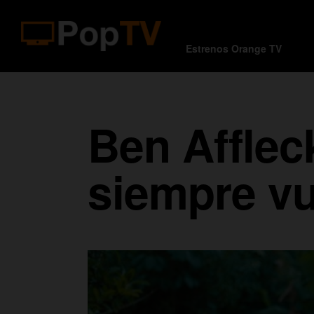
Estrenos Orange TV
Ben Afflec
siempre vu