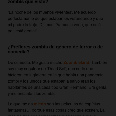
zombis que viste?
‘La noche de los muertos vivientes’. Me acuerdo
perfectamente de que estábamos veraneando y que
mi padre la trajo. Dijimos: “Vamos a verla, que está
peli está genial”.
¿Prefieres zombis de género de terror o de
comedia?
De comedia. Me gusta mucho
Zoombieland
. También
soy muy seguidor de ‘Dead Set’, una serie que
hicieron en Inglaterra en la que había una pandemia
zombi y los únicos que estaban a salvo eran los
habitantes de una casa tipo Gran Hermano. Era genial
y me encantan los zombis.
Lo que me da
miedo
son las películas de espíritus,
fantasmas… porque esas cosas creo que existen. La