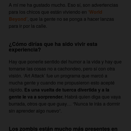
A mí me ha gustado mucho. Eso sí, son advertencias
para los chicos que están viviendo en
‘World
Beyond’
, que la gente no se ponga a hacer lanzas
para ir por la calle.
¿Cómo dirías que ha sido vivir esta
experiencia?
Hay que ponerle sentido del humor a la vida y hay que
tomarse las cosas no a cachondeo, pero sí con otra
visión. ‘Art Attack’ fue un programa que marcó a
mucha gente y cuando me propusieron esto acepté
rápido.
Es una vuelta de tuerca divertida y a la
gente le va a sorprender.
Habrá quien diga que vaya
burrada, otros que que guay… “Nunca te irás a dormir
sin aprender algo nuevo”.
Los zombis están mucho más presentes en