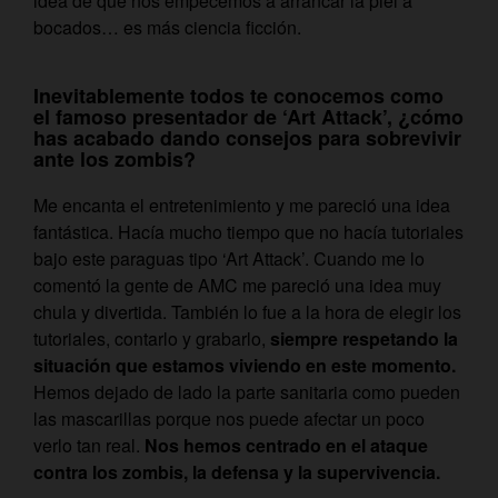
idea de que nos empecemos a arrancar la piel a
bocados… es más ciencia ficción.
Inevitablemente todos te conocemos como
el famoso presentador de ‘Art Attack’, ¿cómo
has acabado dando consejos para sobrevivir
ante los zombis?
Me encanta el entretenimiento y me pareció una idea
fantástica. Hacía mucho tiempo que no hacía tutoriales
bajo este paraguas tipo ‘Art Attack’. Cuando me lo
comentó la gente de AMC me pareció una idea muy
chula y divertida. También lo fue a la hora de elegir los
tutoriales, contarlo y grabarlo,
siempre respetando la
situación que estamos viviendo en este momento.
Hemos dejado de lado la parte sanitaria como pueden
las mascarillas porque nos puede afectar un poco
verlo tan real.
Nos hemos centrado en el ataque
contra los zombis, la defensa y la supervivencia.