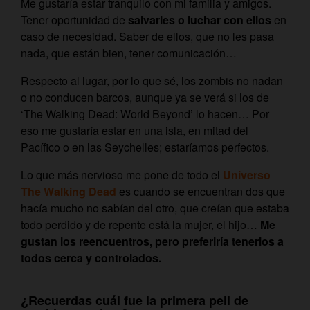
Me gustaría estar tranquilo con mi familia y amigos.
Tener oportunidad de
salvarles o luchar con ellos
en
caso de necesidad. Saber de ellos, que no les pasa
nada, que están bien, tener comunicación…
Respecto al lugar, por lo que sé, los zombis no nadan
o no conducen barcos, aunque ya se verá si los de
‘The Walking Dead: World Beyond’ lo hacen… Por
eso me gustaría estar en una isla, en mitad del
Pacífico o en las Seychelles; estaríamos perfectos.
Lo que más nervioso me pone de todo el
Universo
The Walking Dead
es cuando se encuentran dos que
hacía mucho no sabían del otro, que creían que estaba
todo perdido y de repente está la mujer, el hijo…
Me
gustan los reencuentros, pero preferiría tenerlos a
todos cerca y controlados.
¿Recuerdas cuál fue la primera peli de