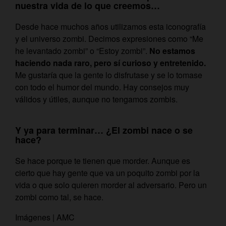
nuestra vida de lo que creemos…
Desde hace muchos años utilizamos esta iconografía
y el universo zombi. Decimos expresiones como “Me
he levantado zombi” o “Estoy zombi”.
No estamos
haciendo nada raro, pero sí curioso y entretenido.
Me gustaría que la gente lo disfrutase y se lo tomase
con todo el humor del mundo. Hay consejos muy
válidos y útiles, aunque no tengamos zombis.
Y ya para terminar… ¿El zombi nace o se
hace?
Se hace porque te tienen que morder. Aunque es
cierto que hay gente que va un poquito zombi por la
vida o que solo quieren morder al adversario. Pero un
zombi como tal, se hace.
Imágenes | AMC