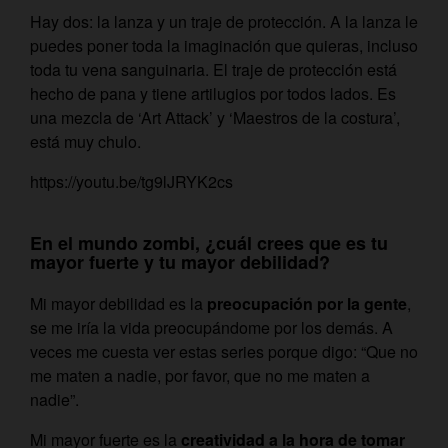
Hay dos: la lanza y un traje de protección. A la lanza le
puedes poner toda la imaginación que quieras, incluso
toda tu vena sanguinaria. El traje de protección está
hecho de pana y tiene artilugios por todos lados. Es
una mezcla de ‘Art Attack’ y ‘Maestros de la costura’,
está muy chulo.
https://youtu.be/tg9lJRYK2cs
En el mundo zombi, ¿cuál crees que es tu
mayor fuerte y tu mayor debilidad?
Mi mayor debilidad es la
preocupación por la gente
,
se me iría la vida preocupándome por los demás. A
veces me cuesta ver estas series porque digo: “Que no
me maten a nadie, por favor, que no me maten a
nadie”.
Mi mayor fuerte es la
creatividad a la hora de tomar