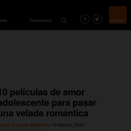
ales
Concursos
10 películas de amor
adolescente para pasar
una velada romántica
scar Condés Molinero
/ 9 febrero, 2024