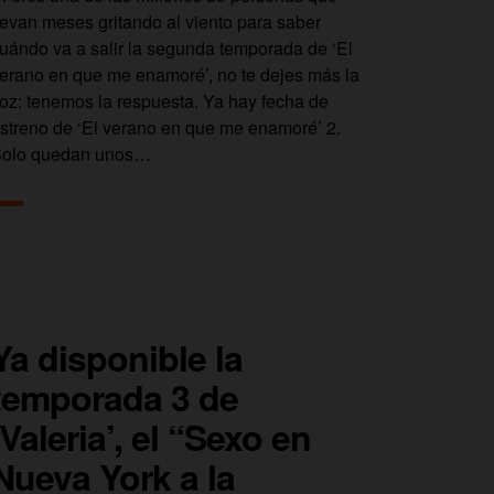
levan meses gritando al viento para saber
uándo va a salir la segunda temporada de ‘El
erano en que me enamoré’, no te dejes más la
oz: tenemos la respuesta. Ya hay fecha de
streno de ‘El verano en que me enamoré’ 2.
olo quedan unos…
Ya disponible la
temporada 3 de
‘Valeria’, el “Sexo en
Nueva York a la