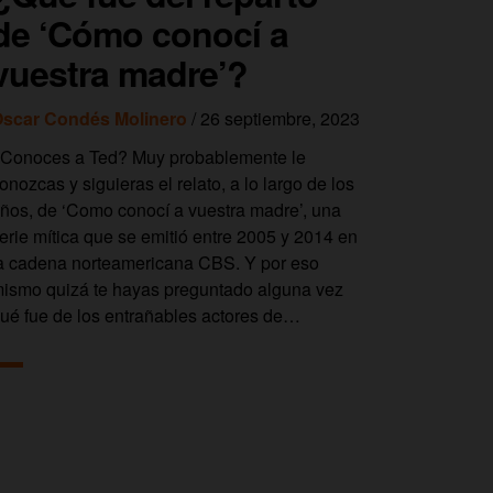
de ‘Cómo conocí a
vuestra madre’?
scar Condés Molinero
/ 26 septiembre, 2023
Conoces a Ted? Muy probablemente le
onozcas y siguieras el relato, a lo largo de los
ños, de ‘Como conocí a vuestra madre’, una
erie mítica que se emitió entre 2005 y 2014 en
a cadena norteamericana CBS. Y por eso
ismo quizá te hayas preguntado alguna vez
ué fue de los entrañables actores de…