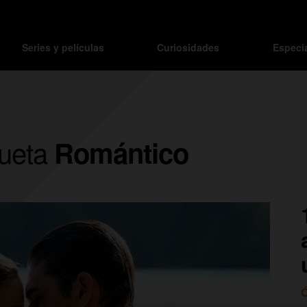
Series y películas
Curiosidades
Especi
iqueta
Romántico
Ó