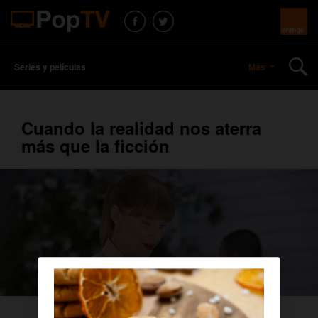
Series y películas
Más
Cuando la realidad nos aterra
más que la ficción