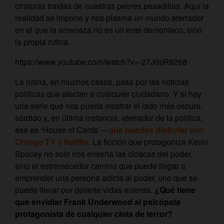
criaturas traídas de nuestras peores pesadillas. Aquí la
realidad se impone y nos plasma un mundo aterrador
en el que la amenaza no es un ente demoniaco, sino
la propia rutina.
https://www.youtube.com/watch?v=-27J0sR9268
La rutina, en muchos casos, pasa por las noticias
políticas que afectan a cualquier ciudadano. Y si hay
una serie que nos pueda mostrar el lado más oscuro,
sórdido y, en última instancia, aterrador de la política,
esa es ‘House of Cards’ –
que puedes disfrutar con
Orange TV y Netflix
. La ficción que protagoniza Kevin
Spacey no solo nos enseña las cloacas del poder,
sino el estremecedor camino que puede llegar a
emprender una persona adicta al poder, uno que se
puede llevar por delante vidas enteras.
¿Qué tiene
que envidiar Frank Underwood al psicópata
protagonista de cualquier cinta de terror?