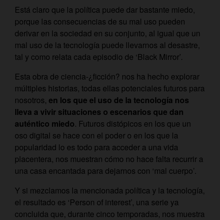
Está claro que la política puede dar bastante miedo,
porque las consecuencias de su mal uso pueden
derivar en la sociedad en su conjunto, al igual que un
mal uso de la tecnología puede llevarnos al desastre,
tal y como relata cada episodio de ‘Black Mirror’.
Esta obra de ciencia-¿ficción? nos ha hecho explorar
múltiples historias, todas ellas potenciales futuros para
nosotros,
en los que el uso de la tecnología nos
lleva a vivir situaciones o escenarios que dan
auténtico miedo
. Futuros distópicos en los que un
oso digital se hace con el poder o en los que la
popularidad lo es todo para acceder a una vida
placentera, nos muestran cómo no hace falta recurrir a
una casa encantada para dejarnos con ‘mal cuerpo’.
Y si mezclamos la mencionada política y la tecnología,
el resultado es ‘Person of interest’, una serie ya
concluida que, durante cinco temporadas, nos muestra