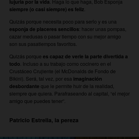
lujuria por la vida
. Haga lo que haga, Bob Esponja
siempre (o casi siempre) es feliz
.
Quizás porque necesita poco para serlo y es una
esponja de placeres sencillos
: hacer unas pompas,
cazar medusas o pasar tiempo con su mejor amigo
son sus pasatiempos favoritos.
Quizás porque
es capaz de verle la parte divertida a
todo
. Incluso a su trabajo como cocinero en el
Crustáceo Crujiente (el McDonalds de Fondo de
Bikini). Será, tal vez, por esa
imaginación
desbordante
que le permite huir de la realidad,
siempre que quiera. Parafraseando al capital, “el mejor
amigo que puedes tener”.
Patricio Estrella, la pereza