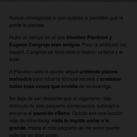
Nunca conseguirás lo que quieres si permites que la
gente te pisotee.
Hubo un tiempo en el que
Sheldon Plankton y
Eugene Cangrejo eran amigos
. Pero la ambición les
separó. Cangrejo se llevó todo lo bueno: la fama y el
éxito.
A Plankton solo le queda seguir
urdiendo planes
malvados
para robar la fórmula secreta y
arrebatar
todas esas cosas que envidia
de su examigo.
No deja de ser chocante que el organismo más
diminuto de este pequeño microcosmos submarino
encarne el
papel de villano
. Quizás sea una lección
más de Hillenburg:
nada te impide soñar a lo
grande.
Hasta el más pequeño de los seres puede
ostentar un gran poder.