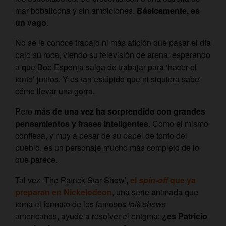
mar bobalicona y sin ambiciones.
Básicamente, es
un vago
.
No se le conoce trabajo ni más afición que pasar el día
bajo su roca, viendo su televisión de arena, esperando
a que Bob Esponja salga de trabajar para ‘hacer el
tonto’
juntos. Y es tan estúpido que ni siquiera sabe
cómo llevar una gorra.
Pero
más de una vez ha sorprendido con grandes
pensamientos y frases inteligentes
. Como él mismo
confiesa, y muy a pesar de su papel de tonto del
pueblo, es un personaje mucho más complejo de lo
que parece.
Tal vez ‘The Patrick Star Show’,
el
spin-off
que ya
preparan en Nickelodeon
, una serie animada que
toma el formato de los famosos
talk-shows
americanos, ayude a resolver el enigma:
¿es Patricio