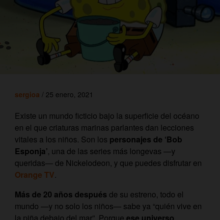
sergioa
/ 25 enero, 2021
Existe un mundo ficticio bajo la superficie del océano
en el que criaturas marinas parlantes dan lecciones
vitales a los niños. Son los
personajes de ‘Bob
Esponja’
, una de las series más longevas —y
queridas— de Nickelodeon, y que puedes disfrutar en
Orange TV
.
Más de 20 años después
de su estreno, todo el
mundo —y no solo los niños— sabe ya “quién vive en
la piña debajo del mar”. Porque
ese universo