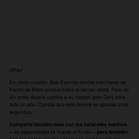
¡Miau!
En cierta ocasión, Bob Esponja decide marcharse de
Fondo de Bikini porque todos le llaman idiota. Pero no
sin antes dejarle comida a su caracol-gato Gary para
todo un año. Comida que este devora en apenas unos
segundos.
Comparte idiosincrasia con los caracoles marinos
—su especialidad es limpiar el fondo—
pero también