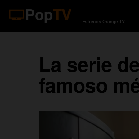
Estrenos Orange TV
La serie d
famoso mé