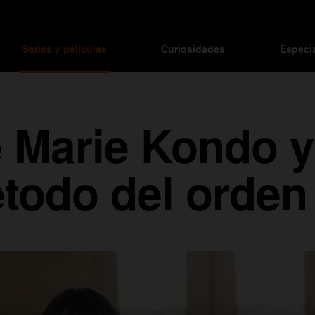
Series y películas
Curiosidades
Especi
e Marie Kondo y
todo del orden