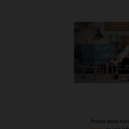
Porque Marie Kond