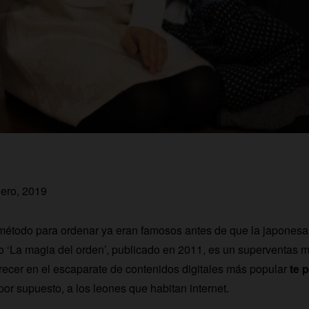
nero, 2019
étodo para ordenar ya eran famosos antes de que la japonesa 
o ‘La magia del orden’, publicado en 2011, es un superventas 
recer en el escaparate de contenidos digitales más popular
te 
 por supuesto, a los leones que habitan internet.