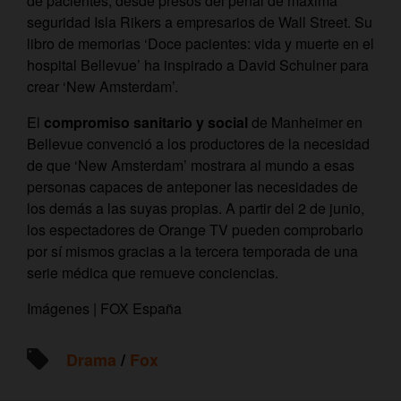
de pacientes, desde presos del penal de máxima
seguridad Isla Rikers a empresarios de Wall Street. Su
libro de memorias ‘Doce pacientes: vida y muerte en el
hospital Bellevue’ ha inspirado a David Schulner para
crear ‘New Amsterdam’.
El
compromiso sanitario y social
de Manheimer en
Bellevue convenció a los productores de la necesidad
de que ‘New Amsterdam’ mostrara al mundo a esas
personas capaces de anteponer las necesidades de
los demás a las suyas propias. A partir del 2 de junio,
los espectadores de Orange TV pueden comprobarlo
por sí mismos gracias a la tercera temporada de una
serie médica que remueve conciencias.
Imágenes | FOX España
Drama
/
Fox