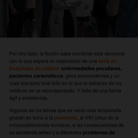
Por otro lado, la ficción sabe combinar esta denuncia
con lo que espera un espectador de una
serie de
hospitales de calidad
:
enfermedades peculiares,
pacientes carismáticos
, giros sorprendentes y un
(casi siempre) final feliz en el que el esfuerzo de los
médicos se ve recompensado. Y todo de una forma
ágil y entretenida.
Algunos de los temas que se verán esta temporada
girarán en torno a la
pandemia
, al VIH (virus de la
inmunodeficiencia humana), a las consecuencias de
un accidente aéreo y a diferentes
problemas de