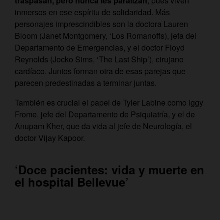
traspasan, pero nunca les paralizan
, pues viven
inmersos en ese espíritu de solidaridad. Más
personajes imprescindibles son la doctora Lauren
Bloom (Janet Montgomery, ‘Los Romanoffs), jefa del
Departamento de Emergencias, y el doctor Floyd
Reynolds (Jocko Sims, ‘The Last Ship’), cirujano
cardíaco. Juntos forman otra de esas parejas que
parecen predestinadas a terminar juntas.
También es crucial el papel de Tyler Labine como Iggy
Frome, jefe del Departamento de Psiquiatría, y el de
Anupam Kher, que da vida al jefe de Neurología, el
doctor Vijay Kapoor.
‘Doce pacientes: vida y muerte en
el hospital Bellevue’