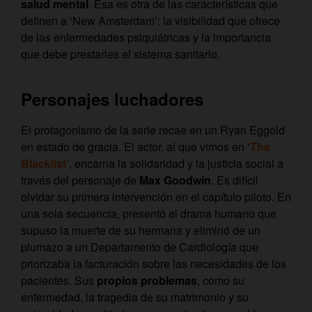
salud mental
. Esa es otra de las características que
definen a ‘New Amsterdam’: la visibilidad que ofrece
de las enfermedades psiquiátricas y la importancia
que debe prestarles el sistema sanitario.
Personajes luchadores
El protagonismo de la serie recae en un Ryan Eggold
en estado de gracia. El actor, al que vimos en ‘
The
Blacklist’
, encarna la solidaridad y la justicia social a
través del personaje de
Max Goodwin
. Es difícil
olvidar su primera intervención en el capítulo piloto. En
una sola secuencia, presentó el drama humano que
supuso la muerte de su hermana y eliminó de un
plumazo a un Departamento de Cardiología que
priorizaba la facturación sobre las necesidades de los
pacientes. Sus
propios problemas
, como su
enfermedad, la tragedia de su matrimonio y su