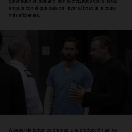
paternidad en solitario, son exorcizados con el feroz
empuje con el que trata de llevar al hospital a cotas
más eficientes.
A pesar de todos los dramas, una producción así no