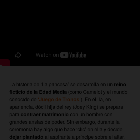
La historia de ‘La princesa’ se desarrolla en un
reino
ficticio de la Edad Media
(como Camelot y el mundo
conocido de
‘Juego de Tronos’
). En él, la, en
apariencia, dócil hija del rey (Joey King) se prepara
para
contraer matrimonio
con un hombre con
grandes ansias de poder. Sin embargo, durante la
ceremonia hay algo que hace ‘clic’ en ella y decide
dejar plantado
al aspirante a príncipe sobre el altar.