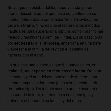
Se ve que no estaba del todo equivocada, porque
pronto descubre que el que iba a convertirse en su
marido (interpretado por el actor Antoni Davidov) es
todo un tirano
. Y no es que él recurra a los métodos
habituales para superar una ruptura, como llorar, tomar
helado y reactivar su perfil de Tinder. En su caso, opta
por
secuestrar a la princesa
, encerrarla en una torre
y apresar a la familia del rey con el objetivo de
hacerse con el trono.
Lo que casi nadie sabe es que ‘La princesa’ es, en
realidad, una
experta en técnicas de lucha
. Domina
la espada y el arte del combate desde que era niña,
cuando empezó a formarse junto a su maestra Linh
(Veronica Ngo). Un talento secreto que le ayudará a
escapar de la torre, enfrentarse a sus enemigos y
defender el honor de su familia y del reino.