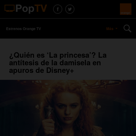
Estrenos Orange TV
Más
¿Quién es ‘La princesa’? La
antítesis de la damisela en
apuros de Disney+