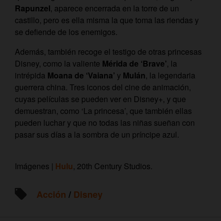
Rapunzel
, aparece encerrada en la torre de un
castillo, pero es ella misma la que toma las riendas y
se defiende de los enemigos.
Además, también recoge el testigo de otras princesas
Disney, como la valiente
Mérida de ‘Brave’
, la
intrépida
Moana de ‘Vaiana’
y
Mulán
, la legendaria
guerrera china. Tres iconos del cine de animación,
cuyas películas se pueden ver en Disney+, y que
demuestran, como ‘La princesa’, que también ellas
pueden luchar y que no todas las niñas sueñan con
pasar sus días a la sombra de un príncipe azul.
Imágenes |
Hulu
, 20th Century Studios.
Acción
/
Disney