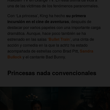
una de las víctimas de los fenómenos paranormales.
Con ‘La princesa’, King ha hecho
su primera
incursión en el cine de aventuras
, después de
destacar por varios papeles con una importante carga
dramática. Aunque, hace poco también se ha
estrenado en las salas
‘Bullet Train’
, una cinta de
acción y comedia en la que la actriz ha estado
acompañada de estrellas como Brad Pitt,
Sandra
Bullock
y el cantante Bad Bunny.
Princesas nada convencionales