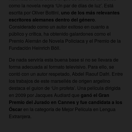
como la novela negra ‘Un par de días de luz’. Está
escrita por Oliver Bottini,
uno de los más relevantes
escritores alemanes dentro del género
.
Considerado como un autor exitoso en cuanto a
público y crítica, ha obtenido galardones como el
Premio Alemán de Novela Policiaca y el Premio de la
Fundación Heinrich Böll.
De nada serviría esta buena base si no se llevara de
forma adecuada al formato televisivo. Para ello, se
contó con un autor respetado, Abdel Raouf Dafri. Entre
los trabajos de este marsellés de origen argelino
destaca el guion de ‘Un profeta’. Una película dirigida
en 2009 por Jacques Audiard que
ganó el Gran
Premio del Jurado en Cannes y fue candidata a los
Óscar
en la categoría de Mejor Película en Lengua
Extranjera.