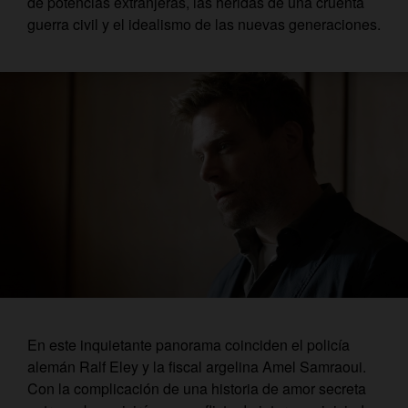
de potencias extranjeras, las heridas de una cruenta
guerra civil y el idealismo de las nuevas generaciones.
En este inquietante panorama coinciden el policía
alemán Ralf Eley y la fiscal argelina Amel Samraoui.
Con la complicación de una historia de amor secreta