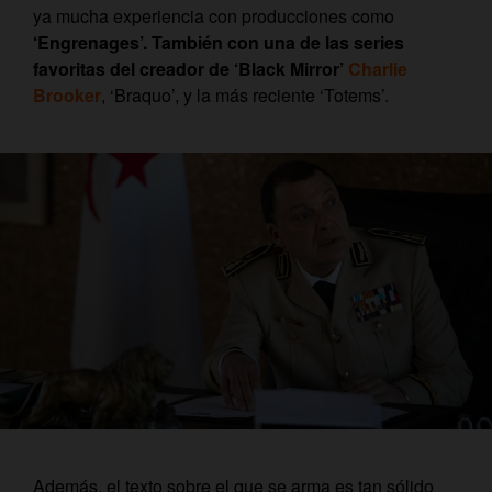
ya mucha experiencia con producciones como
‘Engrenages’. También con una de las series
favoritas del creador de ‘Black Mirror’
Charlie
Brooker
, ‘Braquo’, y la más reciente ‘Totems’.
Además, el texto sobre el que se arma es tan sólido