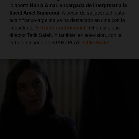
lo aporta
Hania Amar, encargada de interpretar a la
fiscal Amel Samraoui
. A pesar de su juventud, esta
actriz franco-argelina ya ha destacado en cine con la
impactante ‘
El Cairo confidencial
’ del prestigioso
director Tarik Saleh. Y también en televisión, con la
turbulenta serie de STARZPLAY ‘
Little Birds
’.