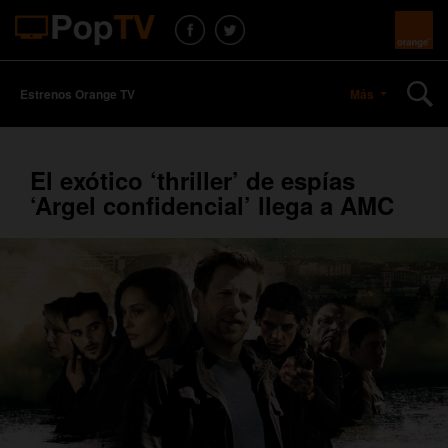
Estrenos Orange TV
Más
El exótico ‘thriller’ de espías
‘Argel confidencial’ llega a AMC