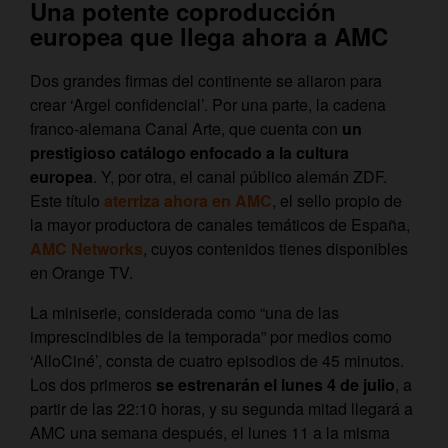
Una potente coproducción
europea que llega ahora a AMC
Dos grandes firmas del continente se aliaron para
crear ‘Argel confidencial’. Por una parte, la cadena
franco-alemana Canal Arte, que cuenta con
un
prestigioso catálogo enfocado a la cultura
europea
. Y, por otra, el canal público alemán ZDF.
Este título
aterriza ahora en AMC
, el sello propio de
la mayor productora de canales temáticos de España,
AMC Networks
, cuyos contenidos tienes disponibles
en Orange TV.
La miniserie, considerada como “una de las
imprescindibles de la temporada” por medios como
‘AlloCiné’, consta de cuatro episodios de 45 minutos.
Los dos primeros
se estrenarán el lunes 4 de julio
, a
partir de las 22:10 horas, y su segunda mitad llegará a
AMC una semana después, el lunes 11 a la misma